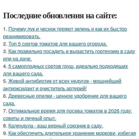
Последние обновления на сайте:
1.
Почему лук и чеснок теряют зелень и как их быстро
реанимировать.
2.
Топ 5 сортов томатов для вашего огорода.
3.
Как правильно посадить и вырастить гортензию в саду
или на даче.
4.
5 самоплодных сортов груш, идеально подходящих
для вашего сада.
5.
Живой антибиотик от всех недугов - мощнейший
антиоксидант и очиститель артерий!
6.
Древесные опилки - ценное удобрение для вашего
сада.
7.
Оптимальное время для посева томатов в 2026 году:
советы и личный опыт.
8.
Календула - ваш верный союзник в саду.
9.
Как обеспечить длительное хранение моркови, избегая