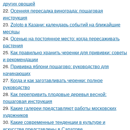
других овощей
22.
Осенняя пересадка винограда: пошаговая
инструкция
23.
Zoloto в Казани: календарь событий на ближайшие
месяцы
24.
Осенью на постоянное место: когда пересаживать
растения
25.
Как правильно хранить черенки для прививки: советы
и рекомендации
26.
Прививка яблони пошагово: руководство для
начинающих
27.
Когда и как заготавливать черенки: полное
руководство
28.
Как перепривить плодовые деревья весной:
пошаговая инструкция
29.
Какие галереи представляют работы московских
художников
30.
Какие современные тенденции в культуре и
искусстве представлены в Саратове