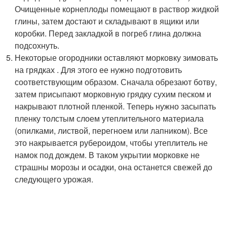
Очищенные корнеплоды помещают в раствор жидкой
глины, затем достают и складывают в ящики или
коробки. Перед закладкой в погреб глина должна
подсохнуть.
Некоторые огородники оставляют морковку зимовать
на грядках . Для этого ее нужно подготовить
соответствующим образом. Сначала обрезают ботву,
затем присыпают морковную грядку сухим песком и
накрывают плотной пленкой. Теперь нужно засыпать
пленку толстым слоем утеплительного материала
(опилками, листвой, перегноем или лапником). Все
это накрывается рубероидом, чтобы утеплитель не
намок под дождем. В таком укрытии морковке не
страшны морозы и осадки, она останется свежей до
следующего урожая.