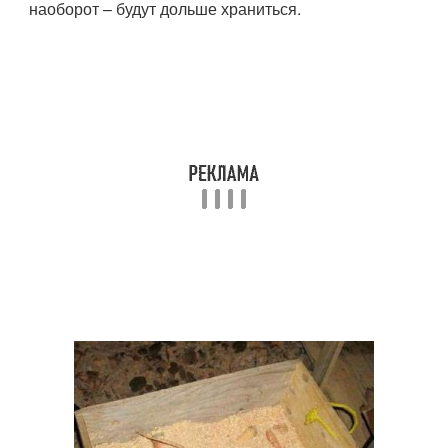
наоборот – будут дольше храниться.