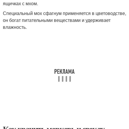
ящичках с мхом.
Специальный мох сфагнум применяется в цветоводстве,
он богат питательными веществами и удерживает
влажность.
Как хранить морковь и свеклу.