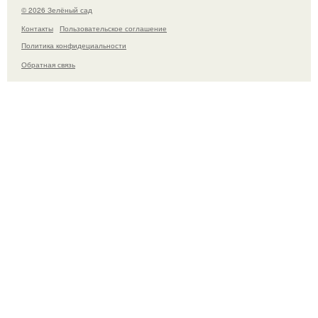
© 2026 Зелёный сад
Контакты
Пользовательское соглашение
Политика конфидециальности
Обратная связь