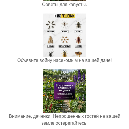
Советы для капусты.
Объявите войну насекомым на вашей даче!
Внимание, дачники! Непрошенных гостей на вашей
земле остерегайтесь!