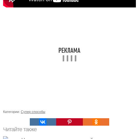
Категории:
Супер способы
Читайте также