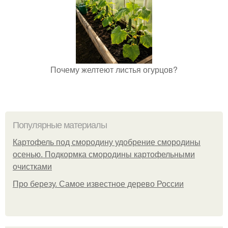
Почему желтеют листья огурцов?
Популярные материалы
Картофель под смородину удобрение смородины
осенью. Подкормка смородины картофельными
очистками
Про березу. Самое известное дерево России