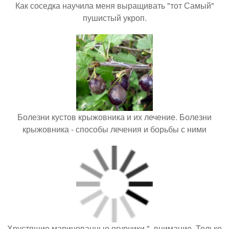
Как соседка научила меня выращивать "тот Самый"
пушистый укроп.
Болезни кустов крыжовника и их лечение. Болезни
крыжовника - способы лечения и борьбы с ними
Хрустящие маринованные огурчики ", внимание, Только