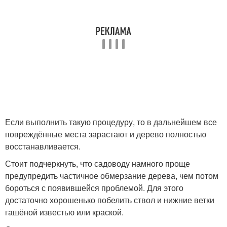
Если выполнить такую процедуру, то в дальнейшем все
повреждённые места зарастают и дерево полностью
восстанавливается.
Стоит подчеркнуть, что садоводу намного проще
предупредить частичное обмерзание дерева, чем потом
бороться с появившейся проблемой. Для этого
достаточно хорошенько побелить ствол и нижние ветки
гашёной известью или краской.