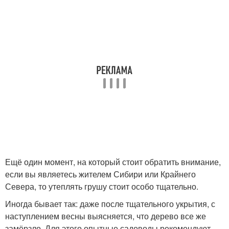
Ещё один момент, на который стоит обратить внимание,
если вы являетесь жителем Сибири или Крайнего
Севера, то утеплять грушу стоит особо тщательно.
Иногда бывает так: даже после тщательного укрытия, с
наступлением весны выясняется, что дерево все же
замёрзло. Для этого опытные садоводы рекомендуют