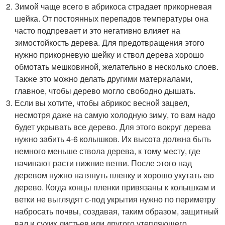
Зимой чаще всего в абрикоса страдает прикорневая
шейка. От постоянных перепадов температуры она
часто подпревает и это негативно влияет на
зимостойкость дерева. Для предотвращения этого
нужно прикорневую шейку и ствол дерева хорошо
обмотать мешковиной, желательно в несколько слоев.
Также это можно делать другими материалами,
главное, чтобы дерево могло свободно дышать.
Если вы хотите, чтобы абрикос весной зацвел,
несмотря даже на самую холодную зиму, то вам надо
будет укрывать все дерево. Для этого вокруг дерева
нужно забить 4-6 колышков. Их высота должна быть
немного меньше ствола дерева, к тому месту, где
начинают расти нижние ветви. После этого над
деревом нужно натянуть пленку и хорошо укутать ею
дерево. Когда концы пленки привязаны к колышкам и
ветки не выглядят с-под укрытия нужно по периметру
набросать почвы, создавая, таким образом, защитный
вал и сухих листьев или другого утепляющего