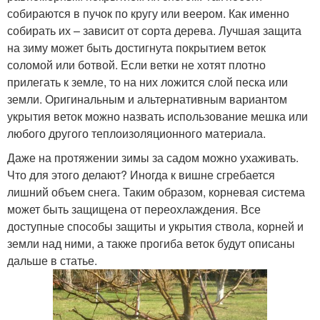
собираются в пучок по кругу или веером. Как именно
собирать их – зависит от сорта дерева. Лучшая защита
на зиму может быть достигнута покрытием веток
соломой или ботвой. Если ветки не хотят плотно
прилегать к земле, то на них ложится слой песка или
земли. Оригинальным и альтернативным вариантом
укрытия веток можно назвать использование мешка или
любого другого теплоизоляционного материала.
Даже на протяжении зимы за садом можно ухаживать.
Что для этого делают? Иногда к вишне сгребается
лишний объем снега. Таким образом, корневая система
может быть защищена от переохлаждения. Все
доступные способы защиты и укрытия ствола, корней и
земли над ними, а также прогиба веток будут описаны
дальше в статье.