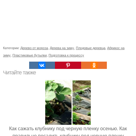
Категории:
Дерево от мороза
,
Дерева на зиму
,
Плодовые деревца
,
Абрикос на
зиму
,
Пластиковые бутылки
,
Подготовка к процессу
Читайте также
Как сажать клубнику под черную пленку осенью. Как
правильно посадить клубнику под черную пленку