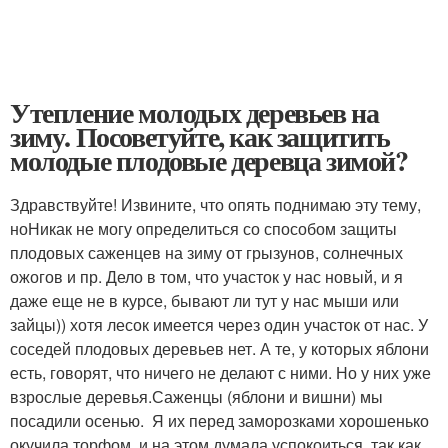
Утепление молодых деревьев на
зиму. Посоветуйте, как защитить
молодые плодовые деревца зимой?
Здравствуйте! Извините, что опять поднимаю эту тему,
ноНикак не могу определиться со способом защиты
плодовых саженцев на зиму от грызунов, солнечных
ожогов и пр. Дело в том, что участок у нас новый, и я
даже еще не в курсе, бывают ли тут у нас мыши или
зайцы)) хотя лесок имеется через один участок от нас. У
соседей плодовых деревьев нет. А те, у которых яблони
есть, говорят, что ничего не делают с ними. Но у них уже
взрослые деревья.Саженцы (яблони и вишни) мы
посадили осенью. Я их перед заморозками хорошенько
окучила торфом, и на этом думала успокоиться, так как