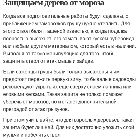
Защищаем дерево от мороза
Когда все подготовительные работы будут сделаны, с
приближением заморозков грушу нужно утеплить. Для
этого ствол белят гашёной известью, а когда поделка
полностью высохнет, его заматывают куском рубероида
или любым другим материалом, который есть в наличии.
Выполняют такую манипуляцию для того, чтобы
защитить ствол от атак мышь и зайцев.
Если саженцы груши были только высажены и им
предстоит пережить первую зиму, то бывалые садоводы
рекомендуют укрыть их ещё сверху слоем лапника или
еловыми ветками. Такая защита не только поможет
уберечь от морозов, но и станет дополнительной
преградой от атак грызунов.
При этом учитывайте, что для взрослых деревьев такая
защита будет лишней. Для них достаточно уложить слой
мульчи и побелить ствол.