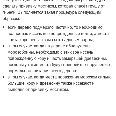
сделать прививку мостиком, которая спасёт грушу от
гибели. Выполняется такая процедура следующим
образом:
если дерево подмёрзло частично, то необходимо
полностью иссечь все повреждённые ветви, а места
среза хорошенько замазать садовым варом;
в том случае, когда на дереве обнаружены
морозобоины, необходимо с этих зон иссечь
повреждённую кору и часть замёрзшей древесины,
поскольку такие места будут приводить к нарушению
нормального питания всего дерева;
в том случае, когда места поражения морозом сильно
большие, кору и древесину также иссекают и
выполняют прививку мостиком.