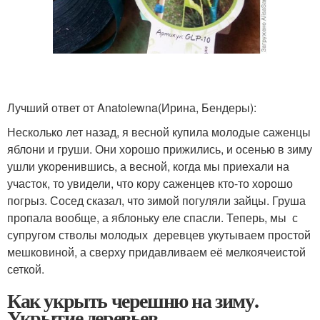
Лучший ответ от Anatolewna
(Ирина, Бендеры)
:
Несколько лет назад, я весной купила молодые саженцы
яблони и груши. Они хорошо прижились, и осенью в зиму
ушли укоренившись, а весной, когда мы приехали на
участок, то увидели, что кору саженцев кто-то хорошо
погрыз. Сосед сказал, что зимой погуляли зайцы. Груша
пропала вообще, а яблоньку еле спасли. Теперь, мы с
супругом стволы молодых деревцев укутываем простой
мешковиной, а сверху придавливаем её мелкоячеистой
сеткой.
Как укрыть черешню на зиму.
Укрытие деревьев