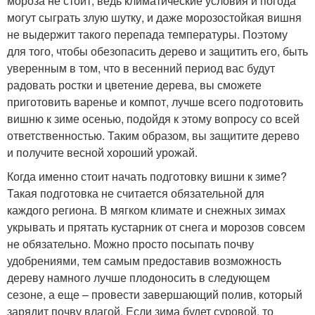
мороза не стоит, ведь климатические условия и погода
могут сыграть злую шутку, и даже морозостойкая вишня
не выдержит такого перепада температуры. Поэтому
для того, чтобы обезопасить дерево и защитить его, быть
уверенным в том, что в весенний период вас будут
радовать ростки и цветение дерева, вы сможете
приготовить варенье и компот, лучше всего подготовить
вишню к зиме осенью, подойдя к этому вопросу со всей
ответственностью. Таким образом, вы защитите дерево
и получите весной хороший урожай.
Когда именно стоит начать подготовку вишни к зиме?
Такая подготовка не считается обязательной для
каждого региона. В мягком климате и снежных зимах
укрывать и прятать кустарник от снега и морозов совсем
не обязательно. Можно просто посыпать почву
удобрениями, тем самым предоставив возможность
дереву намного лучше плодоносить в следующем
сезоне, а еще – провести завершающий полив, который
зарядит почву влагой. Если зима будет суровой, то