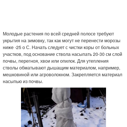
Молодые растения по всей средней полосе требуют
укрытия на зимовку, так как могут не перенести морозы
ниже -25 о С. Начать следует с чистки коры от больных
участков, под основание ствола насыпать 20-30 см слой
почвы, перегноя, хвои или опилок. Для утепления
стволы обматывают дышащим материалом, например,
мешковиной или агроволокном. Закрепляется материал
насыпью из почвы.