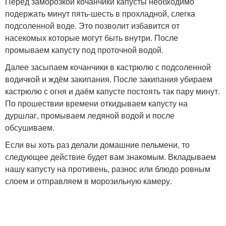
Перед заморозкой кочанчики капусты необходимо
подержать минут пять-шесть в прохладной, слегка
подсоленной воде. Это позволит избавится от
насекомых которые могут быть внутри. После
промываем капусту под проточной водой.
Далее засыпаем кочанчики в кастрюлю с подсоленной
водичкой и ждём закипания. После закипания убираем
кастрюлю с огня и даём капусте постоять так пару минут.
По прошествии времени откидываем капусту на
дуршлаг, промываем ледяной водой и после
обсушиваем.
Если вы хоть раз делали домашние пельмени, то
следующее действие будет вам знакомым. Вкладываем
нашу капусту на противень, разнос или блюдо ровным
слоем и отправляем в морозильную камеру.