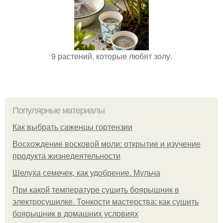
9 растений, которые любят золу.
Популярные материалы
Как выбрать саженцы гортензии
Восхождение восковой моли: открытие и изучение
продукта жизнедеятельности
Шелуха семечек, как удобрение. Мульча
При какой температуре сушить боярышник в
электросушилке. Тонкости мастерства: как сушить
боярышник в домашних условиях