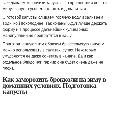
закидываем кочанчики капусты. По прошествии десяти
минут капуста успеет растаять и довариться.
С готовой капусты сливаем горячую воду и заливаем
водичкой похолоднее. Так кочаны будут лучше держать
форму и в процессе дальнейших кулинарных
манипуляций не превратятся в кашу.
Приготовленную этим образом брюссельскую капусту
можно использовать в салатах, супах. Некоторые
умудряются её даже сочетать в канапе. Да и как
отдельное блюдо или гарнир она будет очень даже не
плоха.
Как заморозить брокколи на зиму в
домашних условиях. Подготовка
капусты