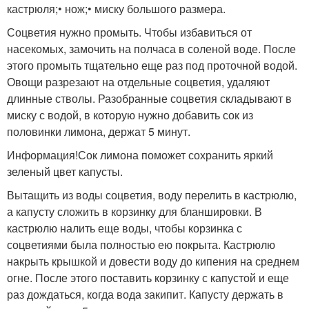
кастрюля;• нож;• миску большого размера.
Соцветия нужно промыть. Чтобы избавиться от
насекомых, замочить на полчаса в соленой воде. После
этого промыть тщательно еще раз под проточной водой.
Овощи разрезают на отдельные соцветия, удаляют
длинные стволы. Разобранные соцветия складывают в
миску с водой, в которую нужно добавить сок из
половинки лимона, держат 5 минут.
Информация!Сок лимона поможет сохранить яркий
зеленый цвет капусты.
Вытащить из воды соцветия, воду перелить в кастрюлю,
а капусту сложить в корзинку для бланшировки. В
кастрюлю налить еще воды, чтобы корзинка с
соцветиями была полностью ею покрыта. Кастрюлю
накрыть крышкой и довести воду до кипения на среднем
огне. После этого поставить корзинку с капустой и еще
раз дождаться, когда вода закипит. Капусту держать в