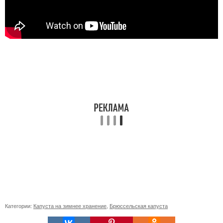
Категории:
Капуста на зимнее хранение
,
Брюссельская капуста