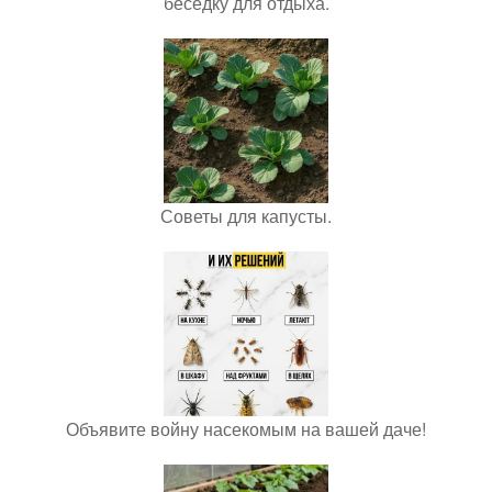
беседку для отдыха.
Советы для капусты.
Объявите войну насекомым на вашей даче!