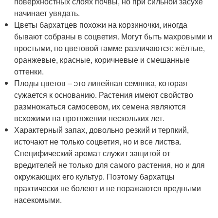
поверхностных слоях почвы, но при сильной засухе
начинает увядать.
Цветы бархатцев похожи на корзиночки, иногда
бывают собраны в соцветия. Могут быть махровыми и
простыми, по цветовой гамме различаются: жёлтые,
оранжевые, красные, коричневые и смешанные
оттенки.
Плоды цветов – это линейная семянка, которая
сужается к основанию. Растения имеют свойство
размножаться самосевом, их семена являются
всхожими на протяжении нескольких лет.
Характерный запах, довольно резкий и терпкий,
источают не только соцветия, но и все листва.
Специфический аромат служит защитой от
вредителей не только для самого растения, но и для
окружающих его культур. Поэтому бархатцы
практически не болеют и не поражаются вредными
насекомыми.