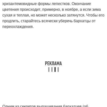
хризантемовидные формы лепестков. Окончание
цветения происходит, примерно, в ноябре, а если зима
сухая и теплая, но может несколько затянутся. Чтобы его
продлить, старайтесь всячески уберечь бархатцы от
переохлаждения.
Одним из секретов выращивания бархатцев (об