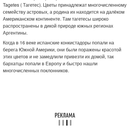
Tagetes ( Тагетес). Цветы принадлежат многочисленному
семейству астровых, а родина их находится на далёком
Американском континенте. Там тагетесы широко
распространены в дикой природе южных регионах
Аргентины.
Когда в 16 веке испанские конкистадоры попали на
берега Южной Америки, они были поражены красотой
этих цветов и не замедлили привезти их домой, так
бархатцы попали в Европу и быстро нашли
многочисленных поклонников.