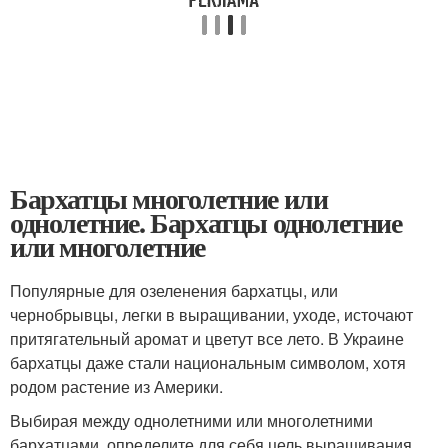
Бархатцы многолетние или
однолетние. Бархатцы однолетние
или многолетние
Популярные для озеленения бархатцы, или
чернобрывцы, легки в выращивании, уходе, источают
притягательный аромат и цветут все лето. В Украине
бархатцы даже стали национальным символом, хотя
родом растение из Америки.
Выбирая между однолетними или многолетними
бархатцами, определите для себя цель выращивания.