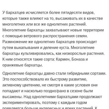
У бархатцев исчисляется более пятидесяти видов,
которые также влияют на то, высаживать их в качестве
многолетних или все же однолетних растений.
Многолетние бархатцы захватывают новые территории
с помощью ветрового распространения семян.
Размножение же однолетних бархатцев происходит
путем выкапывания и деление куста. Многолетние
бархатцы культивировались, как низкорослые растения.
К ним относятся такие сорта: Кармен, Боназа и
оранжевые бархатцы.
Однолетние бархатцы давно стали гибридными сортами.
Это поспособствовало их быстрому развитию,
активному цветению, не смотря в какие условия они
попадают и насколько поздно/рано в сезоне были
высажены. Над однолетними бархатцами продолжают
экспериментировать, поэтому с каждым годом
появляется больше интересных и ярких растений. К