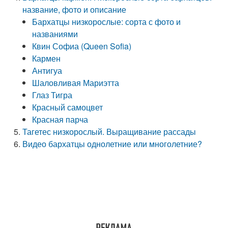
название, фото и описание
Бархатцы низкорослые: сорта с фото и
названиями
Квин Софиа (Queen Sofia)
Кармен
Антигуа
Шаловливая Мариэтта
Глаз Тигра
Красный самоцвет
Красная парча
Тагетес низкорослый. Выращивание рассады
Видео бархатцы однолетние или многолетние?