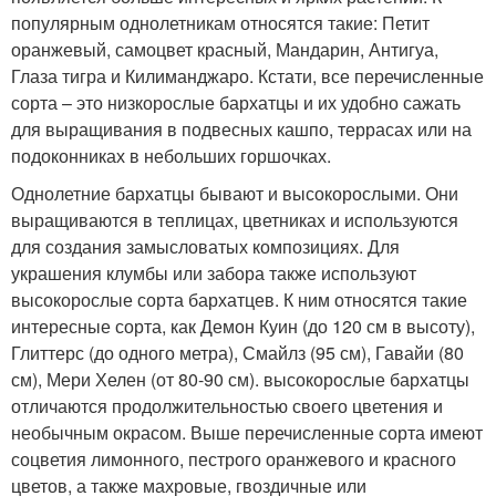
популярным однолетникам относятся такие: Петит
оранжевый, самоцвет красный, Мандарин, Антигуа,
Глаза тигра и Килиманджаро. Кстати, все перечисленные
сорта – это низкорослые бархатцы и их удобно сажать
для выращивания в подвесных кашпо, террасах или на
подоконниках в небольших горшочках.
Однолетние бархатцы бывают и высокорослыми. Они
выращиваются в теплицах, цветниках и используются
для создания замысловатых композициях. Для
украшения клумбы или забора также используют
высокорослые сорта бархатцев. К ним относятся такие
интересные сорта, как Демон Куин (до 120 см в высоту),
Глиттерс (до одного метра), Смайлз (95 см), Гавайи (80
см), Мери Хелен (от 80-90 см). высокорослые бархатцы
отличаются продолжительностью своего цветения и
необычным окрасом. Выше перечисленные сорта имеют
соцветия лимонного, пестрого оранжевого и красного
цветов, а также махровые, гвоздичные или