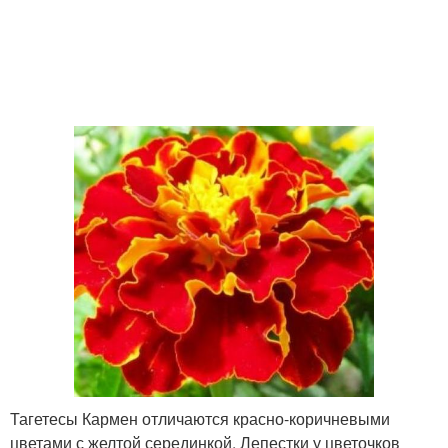
Тагетесы Кармен отличаются красно-коричневыми
цветами с желтой серединкой. Лепестки у цветочков