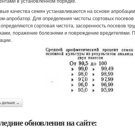
ентами в установленном порядке.
вые качества семян устанавливаются на основе апробаци
ом-апробатор. Для определения чистоты сортовых посевов
 определяются сортовая чистота, засоренность посевов т
ками, поражение болезнями и повреждение вредителями. По
ации.
ь дальше →
ледние обновления на сайте: