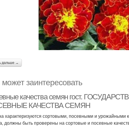
ь дальше →
 может заинтересовать
евные качества семян гост. ГОСУДАР
СЕВНЫЕ КАЧЕСТВА СЕМЯН
а характеризуются сортовыми, посевными и урожайными к
а, должны быть проверены на сортовые и посевные качест