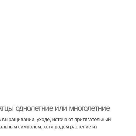
атцы однолетние или многолетние
в выращивании, уходе, источают притягательный
нальным символом, хотя родом растение из