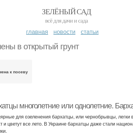
ЗЕЛЁНЫЙ САД
всё для дачи и сада
главная
новости
статьи
ены в открытый грунт
мена к посеву
хатцы многолетние или однолетние. Барх
ярные для озеленения бархатцы, или чернобрывцы, легки 
т и цветут все лето. В Украине бархатцы даже стали нацио
ки.