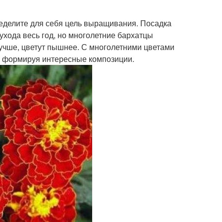
еделите для себя цель выращивания. Посадка
ухода весь год, но многолетние бархатцы
учше, цветут пышнее. С многолетними цветами
, формируя интересные композиции.