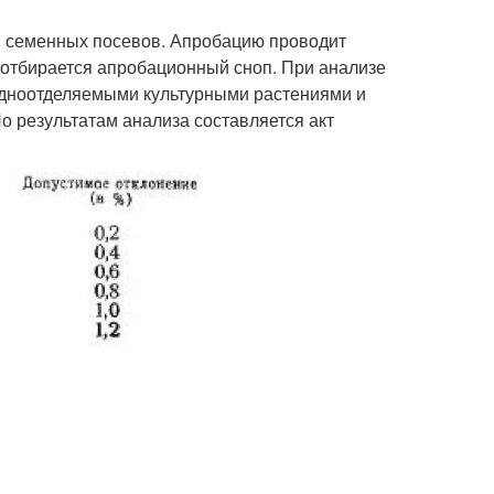
и семенных посевов. Апробацию проводит
 отбирается апробационный сноп. При анализе
рудноотделяемыми культурными растениями и
 результатам анализа составляется акт