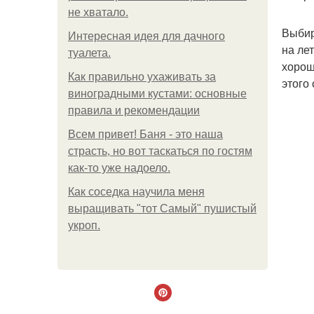
не хватало.
Выбир
Интересная идея для дачного
на ле
туалета.
хорош
Как правильно ухаживать за
этого
виноградными кустами: основные
правила и рекомендации
Всем привет! Баня - это наша
страсть, но вот таскаться по гостям
как-то уже надоело.
Как соседка научила меня
выращивать "тот Самый" пушистый
укроп.