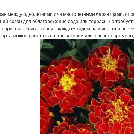
ая между однолетними или многолетними бархатцами, опр
тний сезон для облагорожение сада или террасы не требует 
о приспосабливаются и с каждым годом развиваются все л
 сорта можно работать на протяжении длительного времени