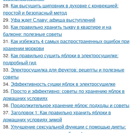
28.
Как высушить шиповник в духовке с конвекцией:
простой и безопасный метод
29.
Уфа ждет Славу: афиша выступлений
30.
Как правильно хранить тыкву в квартире и на
балконе: полезные советы
31.
Как избежать 4 самых распространенных ошибок при
хранении моркови
32.
Как правильно сушить яблоки в электросушилке:
подробный гид
33.
Электросушилка для фруктов: рецепты и полезные
советы
34.
Эффективность сушки яблок в электросушилке
35.
Просто и эффективно: советы по хранению яблок в
домашних условиях
36.
Продолжительное хранение яблок: подходы и советы
37.
Заголовок 1: Как правильно хранить яблоки в
домашних условиях зимой
38.
Улучшение сексуальной функции с помощью диеты: