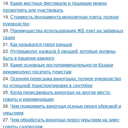
18.
Какие местные фестивали и традиции можно
посмотреть или участвовать
19.
Стоимость фундамента монолитная плита: полное
руководство
20.
Преимущества использования ЖБ плит на забивных
сваях
21.
Как назывался город раньше
22.
Нутрициолог назвала 5 овощей, которые должны
быть в рационе каждого
23.
Какие основные достопримечательности Казани
рекомендуют посетить туристам
24.
Осенняя пересадка винограда: полное руководство
по успешной транспортировке в сентябре
25.
Когда пересаживать виноград на другое место:
советы и рекомендации
26.
Чем подкормить виноград осенью перед обрезкой и
укрытием
27.
Чем обработать виноград перед укрытием на зиму:
советы садоводам