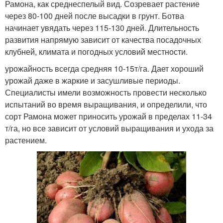
Рамона, как среднеспелый вид. Созревает растение
через 80-100 дней после высадки в грунт. Ботва
начинает увядать через 115-130 дней. Длительность
развития напрямую зависит от качества посадочных
клубней, климата и погодных условий местности.
урожайность всегда средняя 10-15т/га. Дает хороший
урожай даже в жаркие и засушливые периоды.
Специалисты имели возможность провести несколько
испытаний во время выращивания, и определили, что
сорт Рамона может приносить урожай в пределах 11-34
т/га, но все зависит от условий выращивания и ухода за
растением.