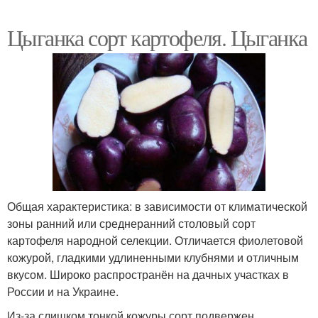
Цыганка сорт картофеля. Цыганка
Общая характеристика: в зависимости от климатической
зоны ранний или среднеранний столовый сорт
картофеля народной селекции. Отличается фиолетовой
кожурой, гладкими удлиненными клубнями и отличным
вкусом. Широко распространён на дачных участках в
России и на Украине.
Из-за слишком тонкой кожуры сорт подвержен