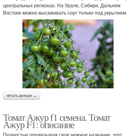
центральных регионах. На Урале, Сибири, Дальнем
Востоке можно высаживать сорт только под укрытием.
читать дальше →
Томат Ажур f1 семена. Томат
Ажур F1: описание
Полностью оправдывая свое нежное название, этот