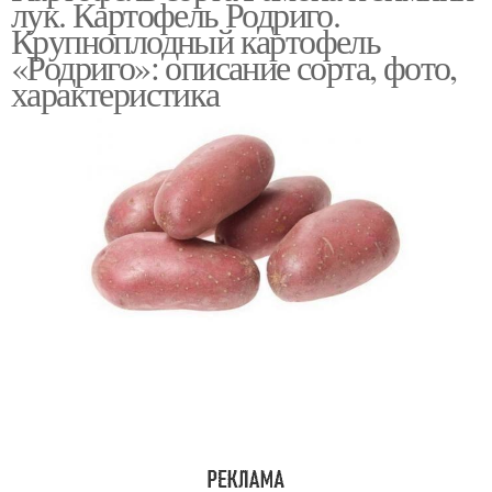
лук. Картофель Родриго.
Крупноплодный картофель
«Родриго»: описание сорта, фото,
характеристика