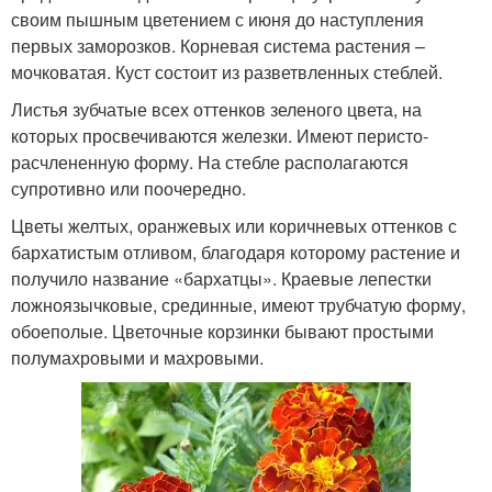
своим пышным цветением с июня до наступления
первых заморозков. Корневая система растения –
мочковатая. Куст состоит из разветвленных стеблей.
Листья зубчатые всех оттенков зеленого цвета, на
которых просвечиваются железки. Имеют перисто-
расчлененную форму. На стебле располагаются
супротивно или поочередно.
Цветы желтых, оранжевых или коричневых оттенков с
бархатистым отливом, благодаря которому растение и
получило название «бархатцы». Краевые лепестки
ложноязычковые, срединные, имеют трубчатую форму,
обоеполые. Цветочные корзинки бывают простыми
полумахровыми и махровыми.