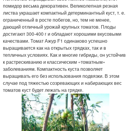
помидор весьма декоративен. Великолепная резная
листва украшает компактный детерминантный куст, т. е.
ограниченный в росте побегов, но, тем не менее,
дающий отличный урожай крупных томатов. Плоды
достигают 300-400 г и обладают хорошими вкусовыми
качествами. Томат Ажур F1 одинаково успешно
выращивается как на открытых грядках, так и в
тепличных условиях. Как и многие гибриды, он устойчив
к растрескиванию и классическим «томатным»
заболеваниям. Компактность куста позволяет
выращивать его без использования подвязки. В этом
случае под тяжестью созревающих и набирающих вес
томатов куст будет лежать на грядке.