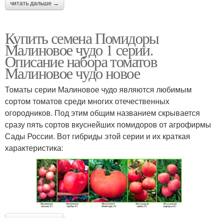
читать дальше →
Купить семена Помидоры
Малиновое чудо 1 серии.
Описание набора томатов
Малиновое чудо новое
Томаты серии Малиновое чудо являются любимым
сортом томатов среди многих отечественных
огородников. Под этим общим названием скрывается
сразу пять сортов вкуснейших помидоров от агрофирмы
Сады России. Вот гибриды этой серии и их краткая
характеристика: