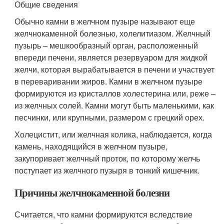
Общие сведения
Обычно камни в желчном пузыре называют еще
желчнокаменной болезнью, холелитиазом. Желчный
пузырь – мешкообразный орган, расположенный
впереди печени, является резервуаром для жидкой
желчи, которая вырабатывается в печени и участвует
в переваривании жиров. Камни в желчном пузыре
формируются из кристаллов холестерина или, реже –
из желчных солей. Камни могут быть маленькими, как
песчинки, или крупными, размером с грецкий орех.
Холецистит, или желчная колика, наблюдается, когда
камень, находящийся в желчном пузыре,
закупоривает желчный проток, по которому желчь
поступает из желчного пузыря в тонкий кишечник.
Причины желчнокаменной болезни
Считается, что камни формируются вследствие