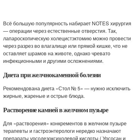
Всё большую популярность набирает NOTES хирургия
— операции через естественные отверстия. Так,
лапароскопическую холецистэктомию можно провести
через разрез во влагалище или прямой кишке, что не
оставляет шрамов на животе, однако чревато
инфекционными и другими осложнениями.
Диета при желчнокаменной болезни
Рекомендована диета «Стол № 5» — нужно исключить
жирные, жареные и острые блюда.
Растворение камней в желчном пузыре
Для «растворения» конкрементов в желчном пузыре
терапевты и гастроэнтерологи нередко назначают
препараты урсодезоксихолевой кислоты ( Урсосан и