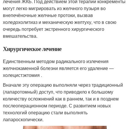
лечения ЖКБ. Под действием этой терапии конкременты
могут легко мигрировать из желчного пузыря во
внепечёночные желчные протоки, вызвав
холедохолитиаз и механическую желтуху, что в свою
очередь потребует экстренного хирургического
вмешательства.
Хирургическое лечение
Единственным методом радикального излечения
желчнокаменной болезни является его удаление —
холецистэктомия .
Вначале эту операцию выполняли через традиционный
(лапаротомный) доступ, что приводило к большому
количеству осложнений как в раннем, так и в позднем
послеоперационном периоде. С развитием новых
технологий операцию стали выполнять
лапароскопически.