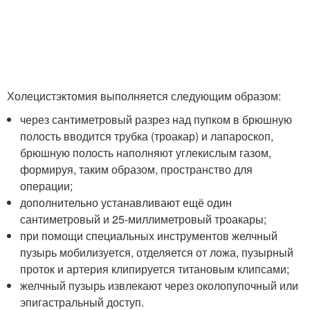
Холецистэктомия выполняется следующим образом:
через сантиметровый разрез над пупком в брюшную
полость вводится трубка (троакар) и лапароскоп,
брюшную полость наполняют углекислым газом,
формируя, таким образом, пространство для
операции;
дополнительно устанавливают ещё один
сантиметровый и 25-миллиметровый троакары;
при помощи специальных инструментов желчный
пузырь мобилизуется, отделяется от ложа, пузырный
проток и артерия клипируется титановым клипсами;
желчный пузырь извлекают через околопупочный или
эпигастральный доступ.