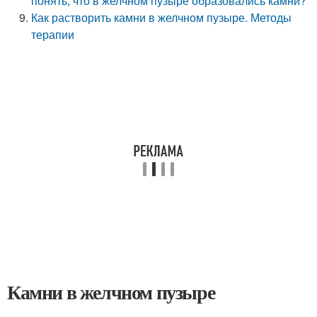
понять, что в желчном пузыре образовались камни?
Как растворить камни в желчном пузыре. Методы
терапии
Камни в желчном пузыре