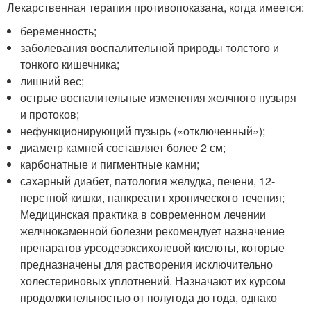
Лекарственная терапия противопоказана, когда имеется:
беременность;
заболевания воспалительной природы толстого и
тонкого кишечника;
лишний вес;
острые воспалительные изменения желчного пузыря
и протоков;
нефункционирующий пузырь («отключенный»);
диаметр камней составляет более 2 см;
карбонатные и пигментные камни;
сахарный диабет, патология желудка, печени, 12-
перстной кишки, панкреатит хронического течения;
Медицинская практика в современном лечении
желчнокаменной болезни рекомендует назначение
препаратов урсодезоксихолевой кислоты, которые
предназначены для растворения исключительно
холестериновых уплотнений. Назначают их курсом
продолжительностью от полугода до года, однако