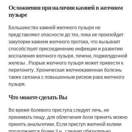
Осложнения при наличии камней в желчном
пузыре
Большинство камней желчного пузыря не
представляют опасности до тех, пока не произойдет
закупорки камнем желчного протока, что вызывает
способствует присоединению инфекции и развитию
воспаления желчного пузыря, печени, поджелудочной
железы . Разрыв желчного пузыря может привести к
перитониту. Хроническая желчнокаменная болезнь
также связана с повышенным риском рака желчного
пузыря.
Что можете сделать Вы
Во время болевого приступа следует лечь, не
принимать пищу, для облегчения боли принять можно
принять анальгетики. Если приступ желчной колики
продолжается более 2 ч, следует обязательно