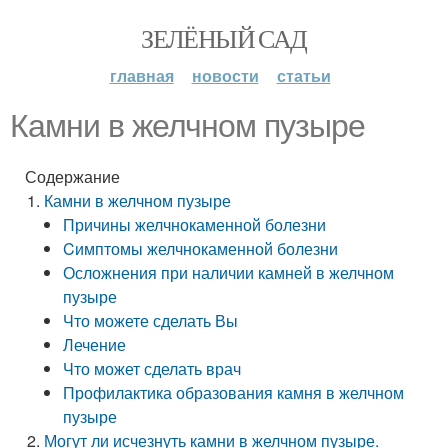
ЗЕЛЁНЫЙ САД
главная
новости
статьи
Камни в желчном пузыре
Содержание
Камни в желчном пузыре
Причины желчнокаменной болезни
Cимптомы желчнокаменной болезни
Осложнения при наличии камней в желчном
пузыре
Что можете сделать Вы
Лечение
Что может сделать врач
Профилактика образования камня в желчном
пузыре
Могут ли исчезнуть камни в желчном пузыре.