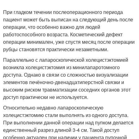
При гладком течении послеоперационного периода
пациент может быть выписан на следующий день после
операции, что особенно важно для людей
работоспособного возраста. Косметический дефект
операции минимален, уже спустя месяц после операции
рубцы становятся практически незаметными.
Параллельно с лапароскопической холецистэктомией
возникла холецистэктомия из минилапаротомного
доступа. Однако в связи со сложностью визуализации
элементов печёночно-двенадцатиперстной связки и
высоким риском травматизации соседних органов этот
доступ практически не используется.
Относительно недавно лапароскопическую
холецистэктомию стали выполнять из одного доступа.
При выполнении данной операции над пупком делается
единственный разрез длиной 3-4 см. Такой доступ
особенно актуален при наличии у пациента пупочной