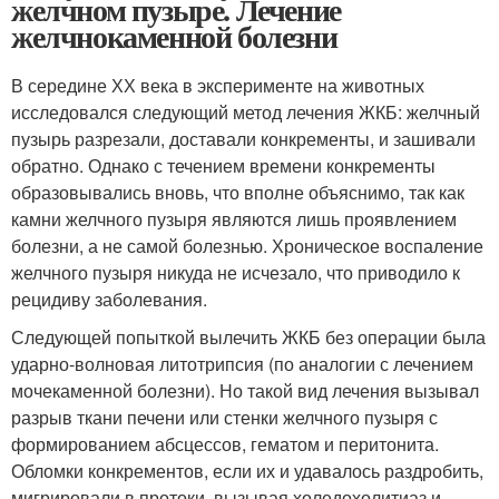
желчном пузыре. Лечение
желчнокаменной болезни
В середине ХХ века в эксперименте на животных
исследовался следующий метод лечения ЖКБ: желчный
пузырь разрезали, доставали конкременты, и зашивали
обратно. Однако с течением времени конкременты
образовывались вновь, что вполне объяснимо, так как
камни желчного пузыря являются лишь проявлением
болезни, а не самой болезнью. Хроническое воспаление
желчного пузыря никуда не исчезало, что приводило к
рецидиву заболевания.
Следующей попыткой вылечить ЖКБ без операции была
ударно-волновая литотрипсия (по аналогии с лечением
мочекаменной болезни). Но такой вид лечения вызывал
разрыв ткани печени или стенки желчного пузыря с
формированием абсцессов, гематом и перитонита.
Обломки конкрементов, если их и удавалось раздробить,
мигрировали в протоки, вызывая холедохолитиаз и