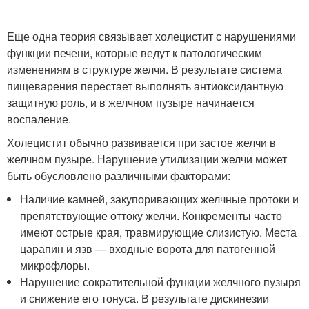
Еще одна теория связывает холецистит с нарушениями
функции печени, которые ведут к патологическим
изменениям в структуре желчи. В результате система
пищеварения перестает выполнять антиоксидантную
защитную роль, и в желчном пузыре начинается
воспаление.
Холецистит обычно развивается при застое желчи в
желчном пузыре. Нарушение утилизации желчи может
быть обусловлено различными факторами:
Наличие камней, закупоривающих желчные протоки и
препятствующие оттоку желчи. Конкременты часто
имеют острые края, травмирующие слизистую. Места
царапин и язв — входные ворота для патогенной
микрофлоры.
Нарушение сократительной функции желчного пузыря
и снижение его тонуса. В результате дискинезии