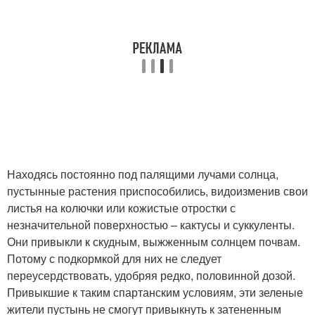
Находясь постоянно под палящими лучами солнца,
пустынные растения приспособились, видоизменив свои
листья на колючки или кожистые отростки с
незначительной поверхностью – кактусы и суккуленты.
Они привыкли к скудным, выжженным солнцем почвам.
Потому с подкормкой для них не следует
переусердствовать, удобряя редко, половинной дозой.
Привыкшие к таким спартанским условиям, эти зеленые
жители пустынь не смогут привыкнуть к затененным