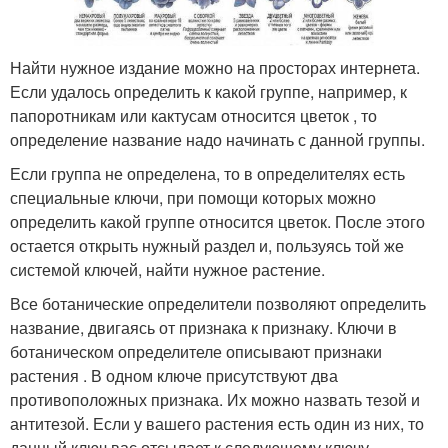
Найти нужное издание можно на просторах интернета.
Если удалось определить к какой группе, например, к
папоротникам или кактусам относится цветок , то
определение название надо начинать с данной группы.
Если группа не определена, то в определителях есть
специальные ключи, при помощи которых можно
определить какой группе относится цветок. После этого
остается открыть нужный раздел и, пользуясь той же
системой ключей, найти нужное растение.
Все ботанические определители позволяют определить
название, двигаясь от признака к признаку. Ключи в
ботаническом определителе описывают признаки
растения . В одном ключе присутствуют два
противоположных признака. Их можно назвать тезой и
антитезой. Если у вашего растения есть один из них, то
данный ключ вас отсылает к следующему ключу,