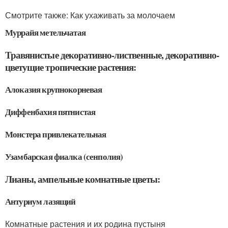
Смотрите также: Как ухаживать за молочаем
Муррайя метельчатая
Травянистые декоративно-лиственные, декоративно-
цветущие тропические растения:
Алоказия крупнокорневая
Диффенбахия пятнистая
Монстера привлекательная
Узамбарская фиалка (сенполия)
Лианы, ампельные комнатные цветы:
Антуриум лазящий
Комнатные растения и их родина пустыня