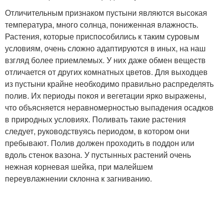
Отличительным признаком пустыни являются высокая
температура, много солнца, пониженная влажность.
Растения, которые приспособились к таким суровым
условиям, очень сложно адаптируются в иных, на наш
взгляд более приемлемых. У них даже обмен веществ
отличается от других комнатных цветов. Для выходцев
из пустыни крайне необходимо правильно распределять
полив. Их периоды покоя и вегетации ярко выражены,
что объясняется неравномерностью выпадения осадков
в природных условиях. Поливать такие растения
следует, руководствуясь периодом, в котором они
пребывают. Полив должен проходить в поддон или
вдоль стенок вазона. У пустынных растений очень
нежная корневая шейка, при малейшем
переувлажнении склонна к загниванию.