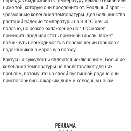
периодов выдерживать температуру немного выше или
ниже той, которую они предпочитают. Реальный враг —
чрезмерные колебания температуры. Для большинства
растений падение температуры на 3-6 °С ночью
полезно, но резкое охлаждение на 11°С может
причинить вред или стать причиной гибели. Может
возникнуть необходимость в перемещении горшков с
подоконников в морозную погоду.
Кактусы и суккуленты являются исключением. Большие
колебания температуры не представляют для них
проблем, потому что на своей пустынной родине они
приспособились к жарким дням и холодным ночам.