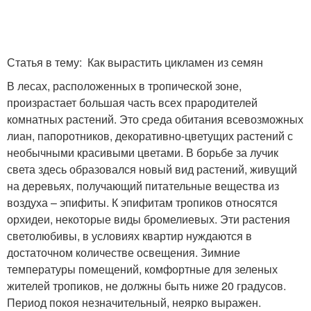
Статья в тему: Как вырастить цикламен из семян
В лесах, расположенных в тропической зоне,
произрастает большая часть всех прародителей
комнатных растений. Это среда обитания всевозможных
лиан, папоротников, декоративно-цветущих растений с
необычными красивыми цветами. В борьбе за лучик
света здесь образовался новый вид растений, живущий
на деревьях, получающий питательные вещества из
воздуха – эпифиты. К эпифитам тропиков относятся
орхидеи, некоторые виды бромелиевых. Эти растения
светолюбивы, в условиях квартир нуждаются в
достаточном количестве освещения. Зимние
температуры помещений, комфортные для зеленых
жителей тропиков, не должны быть ниже 20 градусов.
Период покоя незначительный, неярко выражен.