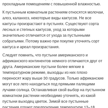
прохладным помещениям с повышенной влажностью.
К пустынным комнатным растениям относятся молочаи,
алоэ, каланхоэ, некоторые виды кактусов. Не все
кактусы произрастают в пустынях. Существуют сорта
лесных и степных кактусов, уход за которыми
значительно отличается от ухода за пустынными
собратьями. Потому важно при покупке уточнять сорт
кактуса и ареал произрастания.
Следует помнить, что пустыни американского и
африканского континентов немного отличаются друг от
друга. Американские пустыни более мягкие в
температурном режиме, выходцы из них плохо
переносят жару выше 30 градусов. Только африканские
могут все лето находиться под прямыми палящими
лучами солнца. Останавливая свой выбор на пустынном
комнатном растении необходимо уточнять, из какой
пустыни выходец цветок. Зимой все пустынные
растения отдают предпочтение температуре 13–18