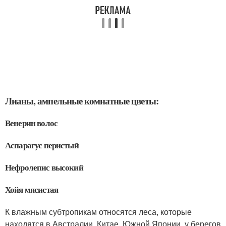
Лианы, ампельные комнатные цветы:
Венерин волос
Аспарагус перистый
Нефролепис высокий
Хойя мясистая
К влажным субтропикам относятся леса, которые
находятся в Австралии, Китае, Южной Японии, у берегов