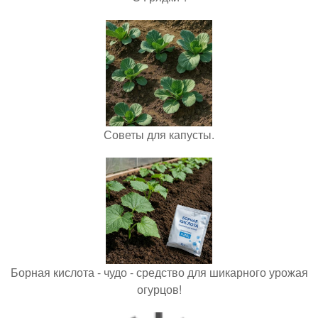
Советы для капусты.
Борная кислота - чудо - средство для шикарного урожая
огурцов!