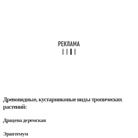
Древовидные, кустарниковые виды тропических
растений:
Драцена деремская
Эрантемум