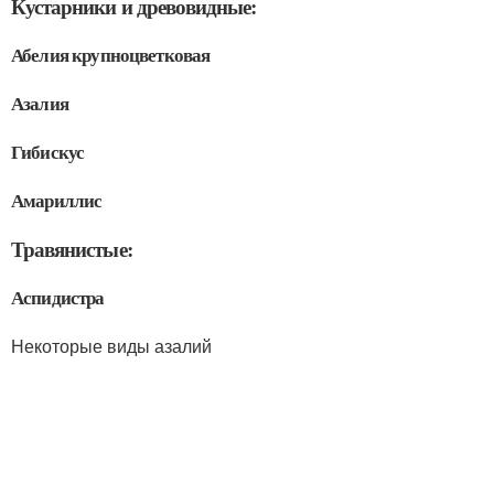
Кустарники и древовидные:
Абелия крупноцветковая
Азалия
Гибискус
Амариллис
Травянистые:
Аспидистра
Некоторые виды азалий