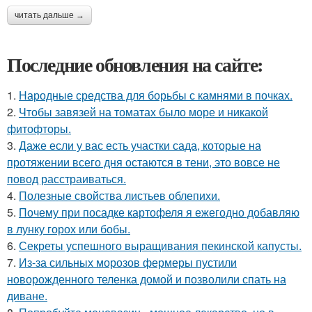
читать дальше →
Последние обновления на сайте:
1.
Народные средства для борьбы с камнями в почках.
2.
Чтобы завязей на томатах было море и никакой
фитофторы.
3.
Даже если у вас есть участки сада, которые на
протяжении всего дня остаются в тени, это вовсе не
повод расстраиваться.
4.
Полезные свойства листьев облепихи.
5.
Почему при посадке картофеля я ежегодно добавляю
в лунку горох или бобы.
6.
Секреты успешного выращивания пекинской капусты.
7.
Из-за сильных морозов фермеры пустили
новорожденного теленка домой и позволили спать на
диване.