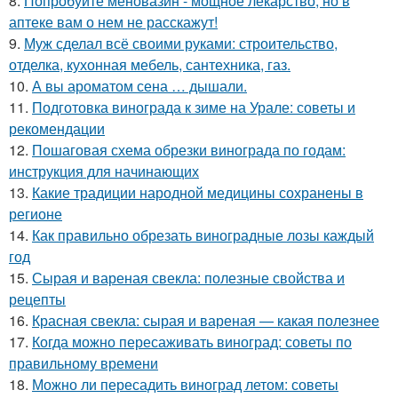
8.
Попробуйте меновазин - мощное лекарство, но в
аптеке вам о нем не расскажут!
9.
Муж сделал всё своими руками: строительство,
отделка, кухонная мебель, сантехника, газ.
10.
А вы ароматом сена … дышали.
11.
Подготовка винограда к зиме на Урале: советы и
рекомендации
12.
Пошаговая схема обрезки винограда по годам:
инструкция для начинающих
13.
Какие традиции народной медицины сохранены в
регионе
14.
Как правильно обрезать виноградные лозы каждый
год
15.
Сырая и вареная свекла: полезные свойства и
рецепты
16.
Красная свекла: сырая и вареная — какая полезнее
17.
Когда можно пересаживать виноград: советы по
правильному времени
18.
Можно ли пересадить виноград летом: советы