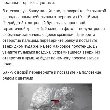
поставьте горшки с цветами.
В стеклянную банку налейте воды, закройте её крышкой
с проделанным небольшим отверстием (10 – 15 мм).
Подойдёт 3-х литровый бутыль с капроновой
герметичной крышкой. У меня на фото — полулитровая
с обычной завинчивающейся крышкой. Прикройте
отверстие пальцем, переверните банку и поставьте
вверх дном туда же, на это махровое полотенце. Вы
увидите пузырьки воздуха, устремившиеся вверх. Из
отверстия в крышке будет понемногу просачиваться
вода.
Банку с водой переверните и поставьте на полотенце
рядом с цветами