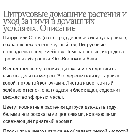
Цитрусовые домашние растения и
уход за ними в домашних
условиях. Описание
Цитрус или Citrus (лат.) – род деревьев или кустарников,
сохраняющих зелень круглый год. Цитрусовые
принадлежат подсемейству Померанцевые, их родина
тропики и субтропики Юго-Восточной Азии.
В естественных условиях, цитрусы могут достигать
высоты десятка метров. Это деревья или кустарники с
корой, покрытой колючками. Листва имеет сочный
зелёные оттенок, она гладкая и блестящая, содержит
множество эфирных масел.
Цветут комнатные растения цитруса дважды в году,
белыми или розоватыми цветочками, источающими
освежающий приятный аромат.
Плоды домашнего цитруса не обладают резкой кислотой