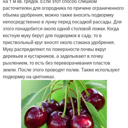
на 1 м кв. грядок. Если этот способ слишком
расточителен для огородника по причине ограниченного
объема удобрения, можно также вносить подкормку
непосредственно в лунку перед посадкой рассады. Для
этого понадобится около одной столовой ложки. Когда
костную муку берут для подкормок в саду, то в
приствольный круг вносят около стакана удобрения.
Муку распределяют по поверхности почвы вкруг
деревьев и кустарников, а заделывают в почву
рыхлением, то есть без переворачивания пластов
земли. После этого проводят полив. Также используют
подкормку на цветниках.