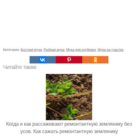
Категории:
Костная мука
,
Рыбная мука
,
Мука для клубники
,
Муки на участке
Читайте также
Когда и как рассаживают ремонтантную землянику без
усов. Как сажать ремонтантную землянику