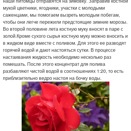
наши питомцы отправятся на зимовку. Заправив костной
мукой цветники, ягодники, участки с молодыми
саженцами, мы помогаем вызреть молодым побегам,
чтобы они легче пережили предстоящие зимние морозы.
Во второй половине лета костную муку вносят в паре с
золой.Кроме сухого сырья костную муку можно вносить и
в жидком виде вместе с поливом. Для этого ее разводят
горячей водой и дают настояться сутки. В процессе
настаивания жидкость необходимо несколько раз
помешать. После этого концентрат для полива
разбавляют чистой водой в соотношениях 1:20, то есть
приблизительно ведро настоя на бочку воды.