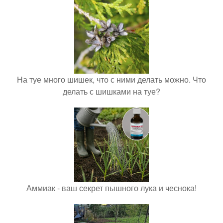
На туе много шишек, что с ними делать можно. Что
делать с шишками на туе?
Аммиак - ваш секрет пышного лука и чеснока!