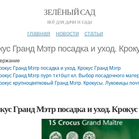
ЗЕЛЁНЫЙ САД
всё для дачи и сада
главная
новости
статьи
кус Гранд Мэтр посадка и уход. Крок
ержание
рокус Гранд Мэтр посадка и уход. Крокус Гранд Мэтр
рокус Гранд Мэтр пурп 1х10шт кл. Выбор посадочного мате
рокус крупноцветковый Гранд Мэтр. Крокусы. Луковицы почт
кус Гранд Мэтр посадка и уход. Кроку