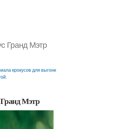
ус Гранд Мэтр
риала крокусов для выгонк
ой.
с Гранд Мэтр