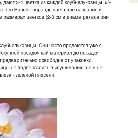
, дают 3-4 цветка из каждой клубнелуковицы 6/+
 «Golden Bunch» оправдывает свое название и
в размерах цветков (2-3 см в диаметре) все они
клубнелуковицы. Они часто продаются уже с
 Покупной посадочный материал до посадки
 предварительно освободив от упаковки.
вицы не подвергались высушиванию, но и не
леза - зеленой плесени.