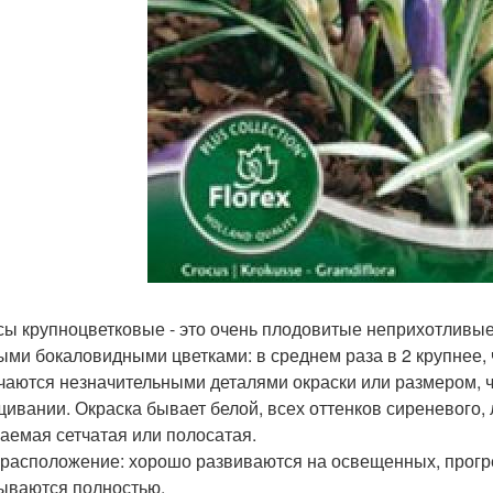
сы крупноцветковые - это очень плодовитые неприхотливы
ыми бокаловидными цветками: в среднем раза в 2 крупнее, 
чаются незначительными деталями окраски или размером, ч
ивании. Окраска бывает белой, всех оттенков сиреневого, 
аемая сетчатая или полосатая.
расположение: хорошо развиваются на освещенных, прогре
ываются полностью.