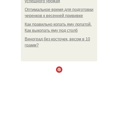
успешного урожая
Оптимальное время для подготовки
черенков к весенней прививке
Как правильно копать яму лопатой.
Как выкопать яму под столб
Виноград без косточек, весом в 10
грамм?