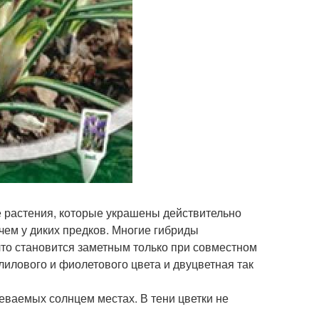
е растения, которые украшены действительно
чем у диких предков. Многие гибриды
то становится заметным только при совместном
лилового и фиолетового цвета и двуцветная так
ваемых солнцем местах. В тени цветки не