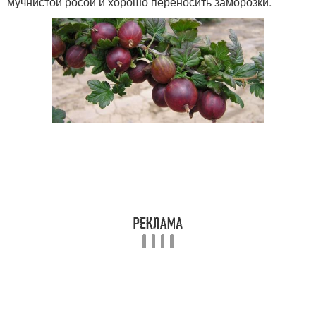
мучнистой росой и хорошо переносить заморозки.