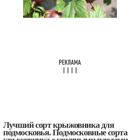
Лучший сорт крыжовника для
подмосковья. Подмосковные сорта
крыжовника с крупными плодами