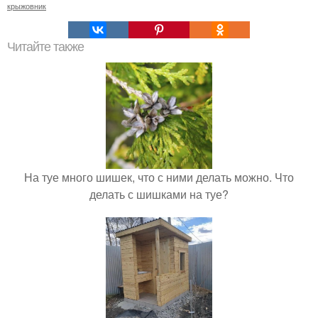
крыжовник
Читайте также
На туе много шишек, что с ними делать можно. Что
делать с шишками на туе?