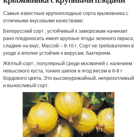
Самые известные крупноплодные сорта крыжовника с
отличными вкусовыми качествами:
Белорусский сорт , устойчивый к заморозкам начинает
рано плодоносить имеет крупные ягоды зеленого окраса,
сладкие на вкус. Массой – 9-10 г. Сорт не требователен в
уходе и вполне устойчив к вирусам, бактериям.
Жёлтый сорт , популярный среди москвичей с наличием
невысокого куста, тонких шипов и ягод весом в 6-8 г
бордового цвета. Это высокоурожайный, неприхотливый
и выносливый сорт.