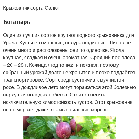
Крыжовник сорта Салют
Богатырь
Один из лучших сортов крупноплодного крыжовника для
Урала. Кусты его мощные, полураскидистые. Шипов не
очень много и расположены они по одиночке. Ягода
крупная, сладкая и очень ароматная. Средний вес плода
– 20 – 28 г. Кожица ягод тонкая и нежная, поэтому
собранный урожай долго не хранится и плохо поддаётся
транспортировке. Сорт среднеустойчив к мучнистой
росе. В дождливое лето могут поражаться этой болезнью
верхушки молодых побегов. Стоит отметить
исключительную зимостойкость кустов. Этот крыжовник
не вымерзает даже в самые сильные морозы.