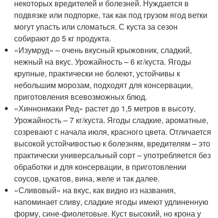
некоторых вредителей и болезней. Нуждается в
подвязке или подпорке, так как под грузом ягод ветки
могут упасть или сломаться. С куста за сезон
собирают до 5 кг продукта.
«Изумруд» – очень вкусный крыжовник, сладкий,
нежный на вкус. Урожайность – 6 кг/куста. Ягоды
крупные, практически не болеют, устойчивы к
небольшим морозам, подходят для консервации,
приготовления всевозможных блюд.
«Хиннонмаки Ред» растет до 1,5 метров в высоту.
Урожайность – 7 кг/куста. Ягоды сладкие, ароматные,
созревают с начала июля, красного цвета. Отличается
высокой устойчивостью к болезням, вредителям – это
практически универсальный сорт – употребляется без
обработки и для консервации, в приготовлении
соусов, цукатов, вина, желе и так далее.
«Сливовый» на вкус, как видно из названия,
напоминает сливу, сладкие ягоды имеют удлиненную
форму, сине-фиолетовые. Куст высокий, но крона у