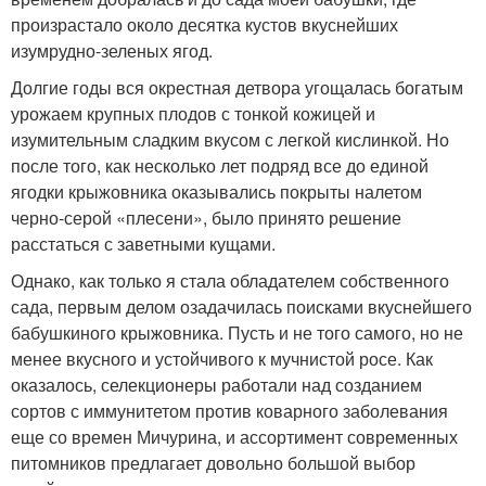
произрастало около десятка кустов вкуснейших
изумрудно-зеленых ягод.
Долгие годы вся окрестная детвора угощалась богатым
урожаем крупных плодов с тонкой кожицей и
изумительным сладким вкусом с легкой кислинкой. Но
после того, как несколько лет подряд все до единой
ягодки крыжовника оказывались покрыты налетом
черно-серой «плесени», было принято решение
расстаться с заветными кущами.
Однако, как только я стала обладателем собственного
сада, первым делом озадачилась поисками вкуснейшего
бабушкиного крыжовника. Пусть и не того самого, но не
менее вкусного и устойчивого к мучнистой росе. Как
оказалось, селекционеры работали над созданием
сортов с иммунитетом против коварного заболевания
еще со времен Мичурина, и ассортимент современных
питомников предлагает довольно большой выбор