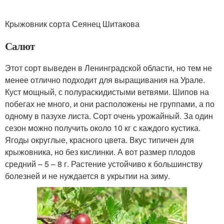
Крыжовник сорта Сеянец Шитакова
Салют
Этот сорт выведен в Ленинградской области, но тем не
менее отлично подходит для выращивания на Урале.
Куст мощный, с полураскидистыми ветвями. Шипов на
побегах не много, и они расположены не группами, а по
одному в пазухе листа. Сорт очень урожайный. За один
сезон можно получить около 10 кг с каждого кустика.
Ягоды округлые, красного цвета. Вкус типичен для
крыжовника, но без кислинки. А вот размер плодов
средний – 5 – 8 г. Растение устойчиво к большинству
болезней и не нуждается в укрытии на зиму.