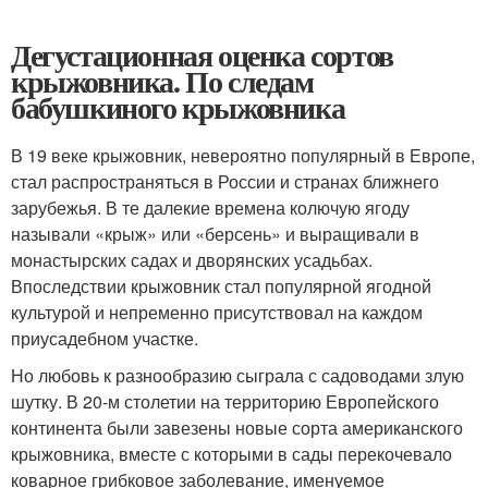
Дегустационная оценка сортов
крыжовника. По следам
бабушкиного крыжовника
В 19 веке крыжовник, невероятно популярный в Европе,
стал распространяться в России и странах ближнего
зарубежья. В те далекие времена колючую ягоду
называли «крыж» или «берсень» и выращивали в
монастырских садах и дворянских усадьбах.
Впоследствии крыжовник стал популярной ягодной
культурой и непременно присутствовал на каждом
приусадебном участке.
Но любовь к разнообразию сыграла с садоводами злую
шутку. В 20-м столетии на территорию Европейского
континента были завезены новые сорта американского
крыжовника, вместе с которыми в сады перекочевало
коварное грибковое заболевание, именуемое