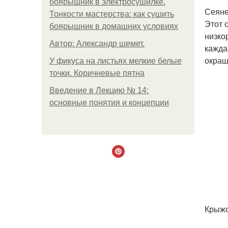
боярышник в электросушилке.
Сеяне
Тонкости мастерства: как сушить
Этот 
боярышник в домашних условиях
низко
Автор: Александр шемет.
кажда
окраш
У фикуса на листьях мелкие белые
точки. Коричневые пятна
Введение в Лекцию № 14:
основные понятия и концепции
Крыжо