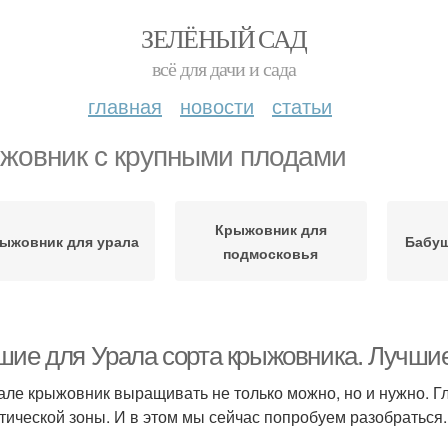
ЗЕЛЁНЫЙ САД
всё для дачи и сада
главная
новости
статьи
жовник с крупными плодами
Крыжовник для
ыжовник для урала
Бабуш
подмосковья
шие для Урала сорта крыжовника. Лучшие
але крыжовник выращивать не только можно, но и нужно. Гла
тической зоны. И в этом мы сейчас попробуем разобраться.