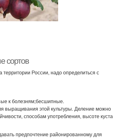
е сортов
а территории России, надо определиться с
вые к болезням;бесшипные.
ля выращивания этой культуры. Деление можно
ойчивости, способам употребления, высоте куста
давать предпочтение районированному для