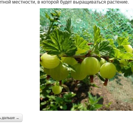
етной местности, в которой будет выращиваться растение.
ь дальше →