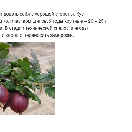
ендовать себя с хорошей стороны. Куст
м количеством шипов. Ягоды крупные – 20 – 25 г
ки. В стадии технической спелости ягоды
 и хорошо переносить заморозки.