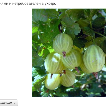
нями и нетребователен в уходе.
ь дальше →