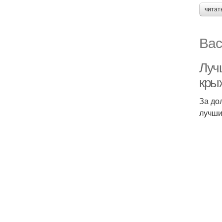
читат
Вас
Луч
кры
За до
лучши