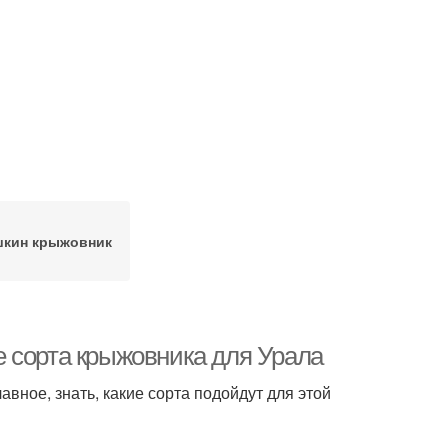
кин крыжовник
 сорта крыжовника для Урала
вное, знать, какие сорта подойдут для этой