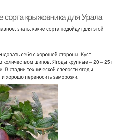
е сорта крыжовника для Урала
вное, знать, какие сорта подойдут для этой
ендовать себя с хорошей стороны. Куст
м количеством шипов. Ягоды крупные – 20 – 25 г
ки. В стадии технической спелости ягоды
 и хорошо переносить заморозки.