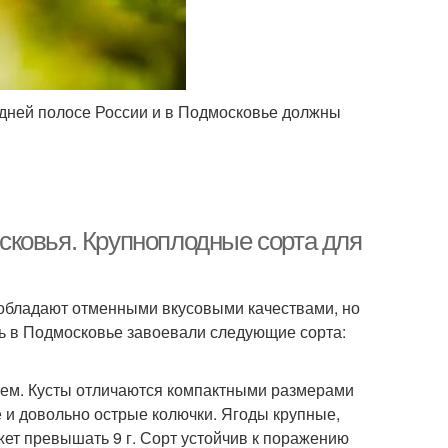
дней полосе России и в Подмосковье должны
сковья. Крупноплодные сорта для
обладают отменными вкусовыми качествами, но
ь в Подмосковье завоевали следующие сорта:
ием. Кусты отличаются компактными размерами
 и довольно острые колючки. Ягоды крупные,
жет превышать 9 г. Сорт устойчив к поражению