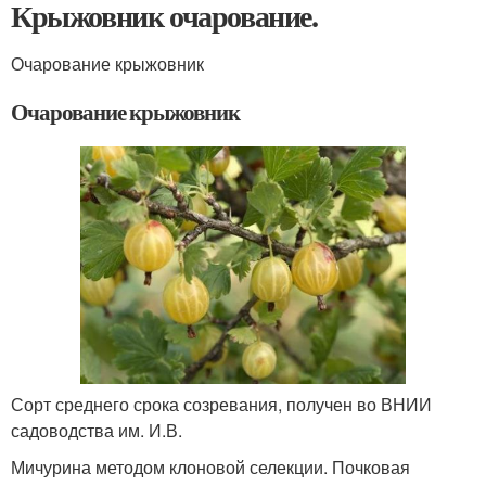
Крыжовник очарование.
Очарование крыжовник
Очарование крыжовник
Сорт среднего срока созревания, получен во ВНИИ
садоводства им. И.В.
Мичурина методом клоновой селекции. Почковая