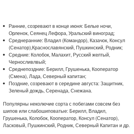
Ранние, созревают в конце июня: Белые ночи,
Орленок, Сеянец Лефора, Уральский виноград;
Среднеранние: Владил (Командор), Казачок, Консул
(Сенатор),Краснославянский, Пушкинский, Родник;
Средние: Колобок, Малахит, Русский желтый,
Черносливлвый;
Среднепоздние: Берилл, Грушенька, Кооператор
(Смена), Лада, Северный капитан;
Поздние, созревают в середине августа: Защитник,
Зеленый дождь, Серенада, Снежана.
Популярны неколючие сорта с побегами совсем без
шипов или слабошиповатые: Берилл, Владил,
Грушенька, Колобок, Кооператор, Консул (Сенатор),
Ласковый, Пушкинский, Родник, Северный Капитан и др.