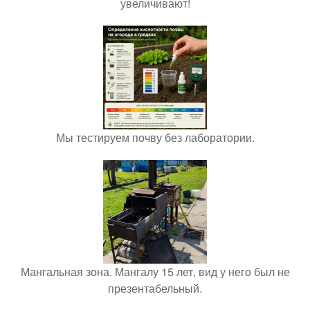
увеличивают!
Мы тестируем почву без лаборатории.
Мангальная зона. Мангалу 15 лет, вид у него был не
презентабельный.