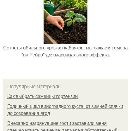
Секреты обильного урожая кабачков: мы сажаем семена
"на Ребро" для максимального эффекта.
Популярные материалы
Как выбрать саженцы гортензии
Годичный цикл виноградного куста: от зимней спячки
до созревания ягод
Внезапно нагрянувшие гости заставили меня
спешно искать решение, так как на обстоятельный