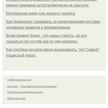
ремонт времени катастрофически не хватало.
Интересная идея для дачного туалета.
Как правильно ухаживать за виноградными кустами:
основные правила и рекомендации
Всем привет! Баня - это наша страсть, но вот
таскаться по гостям как-то уже надоело.
Как соседка научила меня выращивать "тот Самый"
пушистый укроп.
© 2026 Зелёный сад
Контакты
Пользовательское соглашение
Политика конфидециальности
Обратная связь