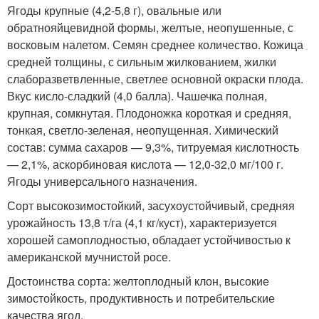
Ягоды крупные (4,2-5,8 г), овальные или
обратнояйцевидной формы, желтые, неопушенные, с
восковым налетом. Семян среднее количество. Кожица
средней толщины, с сильным жилкованием, жилки
слаборазветвленные, светлее основной окраски плода.
Вкус кисло-сладкий (4,0 балла). Чашечка полная,
крупная, сомкнутая. Плодоножка короткая и средняя,
тонкая, светло-зеленая, неопущенная. Химический
состав: сумма сахаров — 9,3%, титруемая кислотность
— 2,1%, аскорбиновая кислота — 12,0-32,0 мг/100 г.
Ягоды универсального назначения.
Сорт высокозимостойкий, засухоустойчивый, средняя
урожайность 13,8 т/га (4,1 кг/куст), характеризуется
хорошей самоплодностью, обладает устойчивостью к
американской мучнистой росе.
Достоинства сорта: желтоплодный клон, высокие
зимостойкость, продуктивность и потребительские
качества ягод.