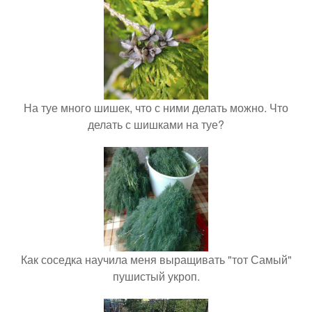
На туе много шишек, что с ними делать можно. Что
делать с шишками на туе?
Как соседка научила меня выращивать "тот Самый"
пушистый укроп.