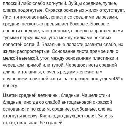
плоский либо слабо вогнутый. Зубцы средние, тупые,
слегка подогнутые. Окраска основных жилок отсутствует.
Лист пятилопастный, лопасти со средними вырезами,
средняя несколько превышает боковые. Боковые
лопасти средние, заостренные, с вверх направленными
тупыми верхушками, угол между жилками боковых
лопастей острый. Базальные лопасти развиты слабо, их
жилки распростертые. Основание листа прямое или с
мелкой выемкой, угол между основанием пластинки и
черешком прямой или тупой. Черешок листа средней
длины и толщины, с очень редким железистым
опушением в нижней части, расположен под углом 45° к
побегу.
Цветки средней величины, бледные. Чашелистики
бледные, иногда со слабой антоциановой окраской
основания и по краям, средние, свободные, слегка
отогнуты кверху. Кисть одно-двухцветковая. Завязь
голая, овальная, без граней.