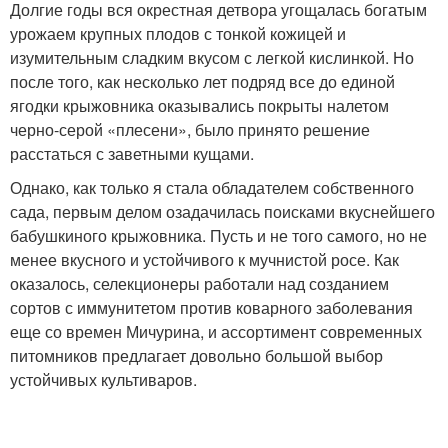
Долгие годы вся окрестная детвора угощалась богатым
урожаем крупных плодов с тонкой кожицей и
изумительным сладким вкусом с легкой кислинкой. Но
после того, как несколько лет подряд все до единой
ягодки крыжовника оказывались покрыты налетом
черно-серой «плесени», было принято решение
расстаться с заветными кущами.
Однако, как только я стала обладателем собственного
сада, первым делом озадачилась поисками вкуснейшего
бабушкиного крыжовника. Пусть и не того самого, но не
менее вкусного и устойчивого к мучнистой росе. Как
оказалось, селекционеры работали над созданием
сортов с иммунитетом против коварного заболевания
еще со времен Мичурина, и ассортимент современных
питомников предлагает довольно большой выбор
устойчивых культиваров.