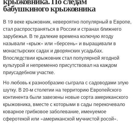
крыжовника. По следам
бабушкиного крыжовника
В 19 веке крыжовник, невероятно популярный в Европе,
стал распространяться в России и странах ближнего
зарубежья. В те далекие времена колючую ягоду
называли «крыж» или «берсень» и выращивали в
монастырских садах и дворянских усадьбах.
Впоследствии крыжовник стал популярной ягодной
культурой и непременно присутствовал на каждом
приусадебном участке.
Но любовь к разнообразию сыграла с садоводами злую
шутку. В 20-м столетии на территорию Европейского
континента были завезены новые сорта американского
крыжовника, вместе с которыми в сады перекочевало
коварное грибковое заболевание, именуемое
сферотекой или «американской мучнистой росой».