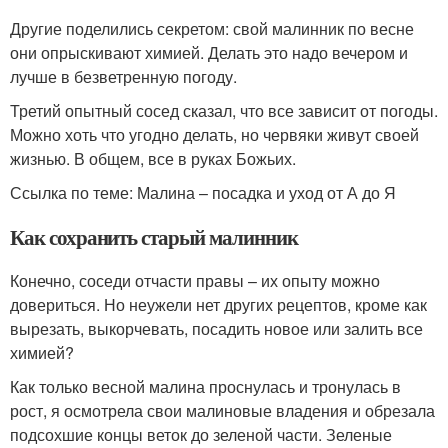
Другие поделились секретом: свой малинник по весне
они опрыскивают химией. Делать это надо вечером и
лучше в безветренную погоду.
Третий опытный сосед сказал, что все зависит от погоды.
Можно хоть что угодно делать, но червяки живут своей
жизнью. В общем, все в руках Божьих.
Ссылка по теме: Малина – посадка и уход от А до Я
Как сохранить старый малинник
Конечно, соседи отчасти правы – их опыту можно
довериться. Но неужели нет других рецептов, кроме как
вырезать, выкорчевать, посадить новое или залить все
химией?
Как только весной малина проснулась и тронулась в
рост, я осмотрела свои малиновые владения и обрезала
подсохшие концы веток до зеленой части. Зеленые