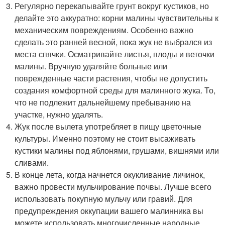
Регулярно перекапывайте грунт вокруг кустиков, но
делайте это аккуратно: корни малины чувствительны к
механическим повреждениям. Особенно важно
сделать это ранней весной, пока жук не выбрался из
места спячки. Осматривайте листья, плоды и веточки
малины. Вручную удаляйте больные или
поврежденные части растения, чтобы не допустить
создания комфортной среды для малинного жука. То,
что не подлежит дальнейшему пребыванию на
участке, нужно удалять.
Жук после вылета употребляет в пищу цветочные
культуры. Именно поэтому не стоит высаживать
кустики малины под яблонями, грушами, вишнями или
сливами.
В конце лета, когда начнется окукливание личинок,
важно провести мульчирование почвы. Лучше всего
использовать покупную мульчу или гравий. Для
предупреждения оккупации вашего малинника вы
можете использовать многочисленные народные