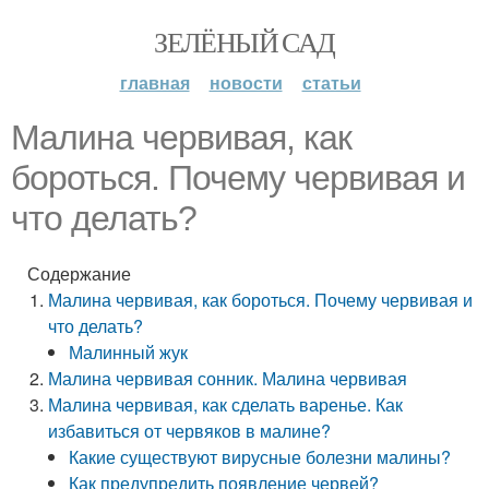
ЗЕЛЁНЫЙ САД
главная
новости
статьи
Малина червивая, как
бороться. Почему червивая и
что делать?
Содержание
Малина червивая, как бороться. Почему червивая и
что делать?
Малинный жук
Малина червивая сонник. Малина червивая
Малина червивая, как сделать варенье. Как
избавиться от червяков в малине?
Какие существуют вирусные болезни малины?
Как предупредить появление червей?