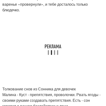
варенье «провернули», и тебе досталось только
блюдечко.
Толкование снов из Сонника для девочек
Малина - Куст - препятствия, проволочки. Рвать ягоды -
своими руками создавать препятствия. Есть - сон
говорит о вашем бездействии и лени.