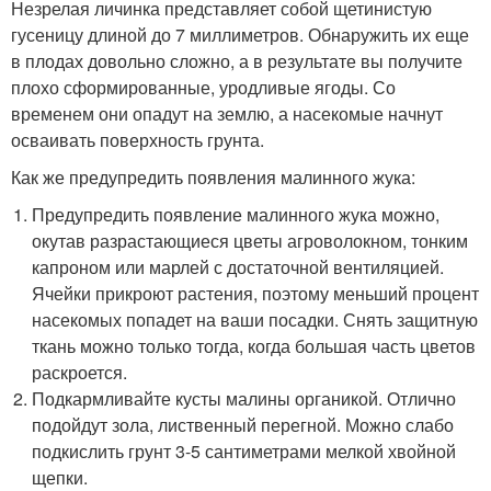
Незрелая личинка представляет собой щетинистую
гусеницу длиной до 7 миллиметров. Обнаружить их еще
в плодах довольно сложно, а в результате вы получите
плохо сформированные, уродливые ягоды. Со
временем они опадут на землю, а насекомые начнут
осваивать поверхность грунта.
Как же предупредить появления малинного жука:
Предупредить появление малинного жука можно,
окутав разрастающиеся цветы агроволокном, тонким
капроном или марлей с достаточной вентиляцией.
Ячейки прикроют растения, поэтому меньший процент
насекомых попадет на ваши посадки. Снять защитную
ткань можно только тогда, когда большая часть цветов
раскроется.
Подкармливайте кусты малины органикой. Отлично
подойдут зола, лиственный перегной. Можно слабо
подкислить грунт 3-5 сантиметрами мелкой хвойной
щепки.