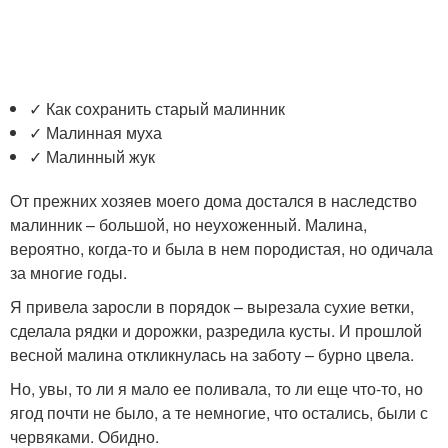
✓ Как сохранить старый малинник
✓ Малинная муха
✓ Малинный жук
От прежних хозяев моего дома достался в наследство
малинник – большой, но неухоженный. Малина,
вероятно, когда-то и была в нем породистая, но одичала
за многие годы.
Я привела заросли в порядок – вырезала сухие ветки,
сделала рядки и дорожки, разредила кусты. И прошлой
весной малина откликнулась на заботу – бурно цвела.
Но, увы, то ли я мало ее поливала, то ли еще что-то, но
ягод почти не было, а те немногие, что остались, были с
червяками. Обидно.