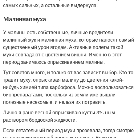
самых сильных, а остальные выдернула.
Малинная муха
У малины есть собственные, личные вредители –
малинный жук и малинная муха, которые наносят самый
существенный урон ягодам. Активные полеты такой
мухи совпадают с цветением вишни. Именно в этот
период занимаюсь опрыскиванием малины.
Тут советов много, и только от вас зависит выбор. Кто-то
травит муху, опрыскивая малину до цветения какой-
нибудь химией типа карбофоса. Можно воспользоваться
биопрепаратами, поскольку из земли уже вышли
полезные насекомые, и нельзя их потравить.
Лично я рано весной опрыскиваю кусты 3%-ным
раствором бордоской жидкости.
Если летательный период мухи прозевала, тогда смотрю
на верхушки молодой поросли малины. Если они