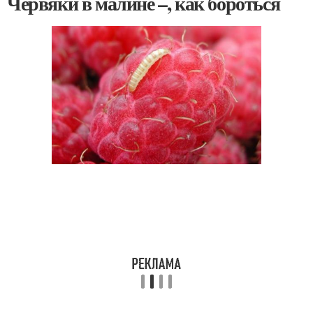
Червяки в малине –, как бороться