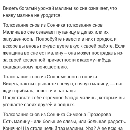
Видеть богатый урожай малины во сне означает, что
наяву малина не уродится.
Толкование снов из Сонника толкования снов
Малина во сне означает путаницу в делах или их
запущенность. Попробуйте навести в них порядок, и
вскоре вы вновь почувствуете вкус к своей работе. Если
женщина во сне ест малину – она может пострадать из-
за своей косвенной причастности к какому-нибудь
скандальному происшествию.
Толкование снов из Современного сонника
Видеть, как вы срываете спелую, сочную малину, — вас
ждут прибыль, почести и награды.
Представьте себе огромное блюдо малины, которым вы
угощаете своих друзей и родных.
Толкование снов из Сонника Симеона Прозорова
Есть малину - или большие слезы, или большая радость.
Конечно! На столе целый таз малины. Ура? А ее всю на