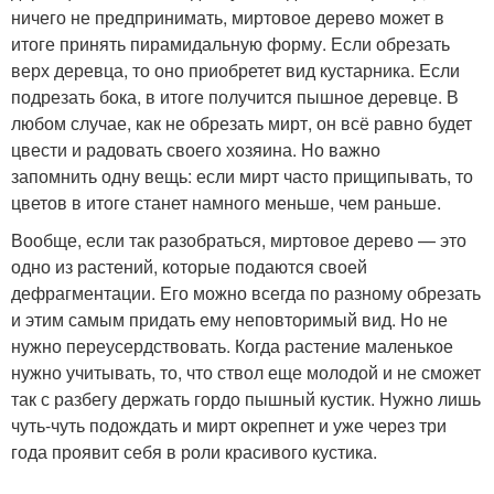
ничего не предпринимать, миртовое дерево может в
итоге принять пирамидальную форму. Если обрезать
верх деревца, то оно приобретет вид кустарника. Если
подрезать бока, в итоге получится пышное деревце. В
любом случае, как не обрезать мирт, он всё равно будет
цвести и радовать своего хозяина. Но важно
запомнить одну вещь: если мирт часто прищипывать, то
цветов в итоге станет намного меньше, чем раньше.
Вообще, если так разобраться, миртовое дерево — это
одно из растений, которые подаются своей
дефрагментации. Его можно всегда по разному обрезать
и этим самым придать ему неповторимый вид. Но не
нужно переусердствовать. Когда растение маленькое
нужно учитывать, то, что ствол еще молодой и не сможет
так с разбегу держать гордо пышный кустик. Нужно лишь
чуть-чуть подождать и мирт окрепнет и уже через три
года проявит себя в роли красивого кустика.