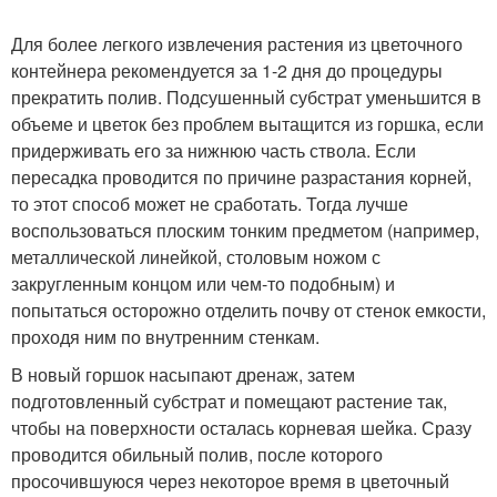
Для более легкого извлечения растения из цветочного
контейнера рекомендуется за 1-2 дня до процедуры
прекратить полив. Подсушенный субстрат уменьшится в
объеме и цветок без проблем вытащится из горшка, если
придерживать его за нижнюю часть ствола. Если
пересадка проводится по причине разрастания корней,
то этот способ может не сработать. Тогда лучше
воспользоваться плоским тонким предметом (например,
металлической линейкой, столовым ножом с
закругленным концом или чем-то подобным) и
попытаться осторожно отделить почву от стенок емкости,
проходя ним по внутренним стенкам.
В новый горшок насыпают дренаж, затем
подготовленный субстрат и помещают растение так,
чтобы на поверхности осталась корневая шейка. Сразу
проводится обильный полив, после которого
просочившуюся через некоторое время в цветочный