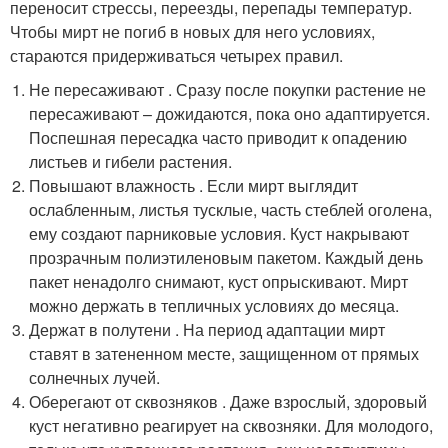
переносит стрессы, переезды, перепады температур.
Чтобы мирт не погиб в новых для него условиях,
стараются придерживаться четырех правил.
Не пересаживают . Сразу после покупки растение не
пересаживают – дожидаются, пока оно адаптируется.
Поспешная пересадка часто приводит к опадению
листьев и гибели растения.
Повышают влажность . Если мирт выглядит
ослабленным, листья тусклые, часть стеблей оголена,
ему создают парниковые условия. Куст накрывают
прозрачным полиэтиленовым пакетом. Каждый день
пакет ненадолго снимают, куст опрыскивают. Мирт
можно держать в тепличных условиях до месяца.
Держат в полутени . На период адаптации мирт
ставят в затененном месте, защищенном от прямых
солнечных лучей.
Оберегают от сквозняков . Даже взрослый, здоровый
куст негативно реагирует на сквозняки. Для молодого,