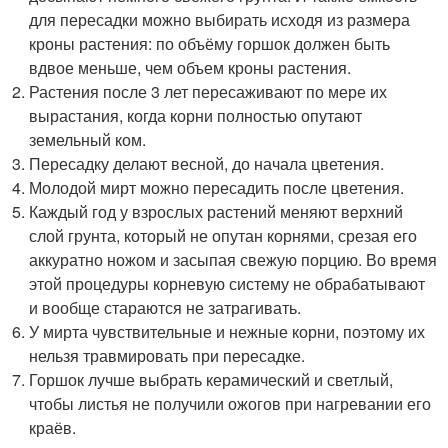
для пересадки можно выбирать исходя из размера
кроны растения: по объёму горшок должен быть
вдвое меньше, чем объем кроны растения.
Растения после 3 лет пересаживают по мере их
вырастания, когда корни полностью опутают
земельный ком.
Пересадку делают весной, до начала цветения.
Молодой мирт можно пересадить после цветения.
Каждый год у взрослых растений меняют верхний
слой грунта, который не опутан корнями, срезая его
аккуратно ножом и засыпая свежую порцию. Во время
этой процедуры корневую систему не обрабатывают
и вообще стараются не затрагивать.
У мирта чувствительные и нежные корни, поэтому их
нельзя травмировать при пересадке.
Горшок лучше выбрать керамический и светлый,
чтобы листья не получили ожогов при нагревании его
краёв.