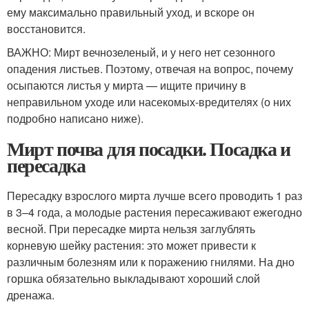
ему максимально правильный уход, и вскоре он
восстановится.
ВАЖНО: Мирт вечнозеленый, и у него нет сезонного
опадения листьев. Поэтому, отвечая на вопрос, почему
осыпаются листья у мирта — ищите причину в
неправильном уходе или насекомых-вредителях (о них
подробно написано ниже).
Мирт почва для посадки. Посадка и
пересадка
Пересадку взрослого мирта лучше всего проводить 1 раз
в 3–4 года, а молодые растения пересаживают ежегодно
весной. При пересадке мирта нельзя заглублять
корневую шейку растения: это может привести к
различным болезням или к поражению гнилями. На дно
горшка обязательно выкладывают хороший слой
дренажа.