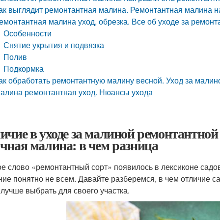
ак выглядит ремонтантная малина. Ремонтантная малина на
емонтантная малина уход, обрезка. Все об уходе за ремон
Особенности
Снятие укрытия и подвязка
Полив
Подкормка
ак обработать ремонтантную малину весной. Уход за малин
алина ремонтантная уход. Нюансы ухода
ичие в уходе за малиной ремонтантной
чная малина: в чем разница
е слово «ремонтантный сорт» появилось в лексиконе садов
ние понятно не всем. Давайте разберемся, в чем отличие 
 лучше выбрать для своего участка.