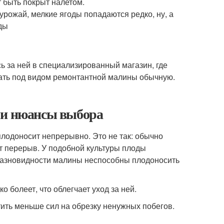
 быть покрыт налетом.
урожай, мелкие ягоды попадаются редко, ну, а
ды
сь за ней в специализированный магазин, где
вать под видом ремонтантной малины обычную.
 и нюансы выбора
плодоносит непрерывно. Это не так: обычно
т перерыв. У подобной культуры плоды
 разновидности малины неспособны плодоносить
 болеет, что облегчает уход за ней.
тить меньше сил на обрезку ненужных побегов.