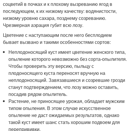
соцветий в почках и к плохому вызреванию ягод в
последующем, к их низкому качеству: водянистости,
низкому уровню сахара, позднему созреванию.
Чрезмерная аэрация губит всю лозу.
Цветение с наступающим после него бесплодием
бывает вызвано и такими особенностями сортов:
Неплодоносящий куст имеет цветение женского типа,
опыление которого невозможно без сорта-опылителя.
Чтобы проверить эту версию, пыльцу с
плодоносящего куста переносят вручную на
неплодоносящий. Завязавшиеся и созревшие грозди
станут подтверждением, что лозу можно оставить,
посадив рядом опылитель.
Растение, не приносящее урожая, обладает мужским
типом опыления. В этом случае искусственное
опыление не даст ожидаемых результатов, однако
такой куст имеет шанс стать хорошим подвоем для
перепрививки.