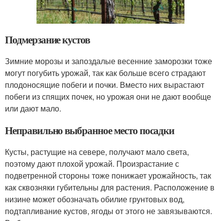
Подмерзание кустов
Зимние морозы и запоздалые весенние заморозки тоже
могут погубить урожай, так как больше всего страдают
плодоносящие побеги и почки. Вместо них вырастают
побеги из спящих почек, но урожая они не дают вообще
или дают мало.
Неправильно выбранное место посадки
Кусты, растущие на севере, получают мало света,
поэтому дают плохой урожай. Произрастание с
подветренной стороны тоже понижает урожайность, так
как сквозняки губительны для растения. Расположение в
низине может обозначать обилие грунтовых вод,
подтапливание кустов, ягоды от этого не завязываются.