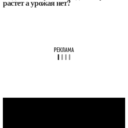
растет а урожая нет?