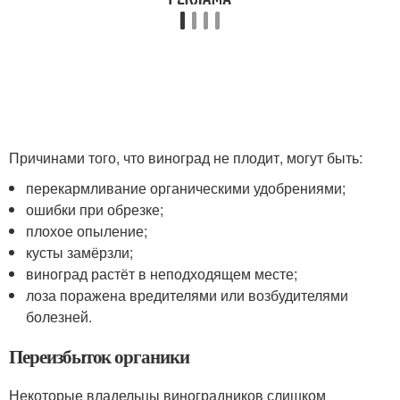
Причинами того, что виноград не плодит, могут быть:
перекармливание органическими удобрениями;
ошибки при обрезке;
плохое опыление;
кусты замёрзли;
виноград растёт в неподходящем месте;
лоза поражена вредителями или возбудителями
болезней.
Переизбыток органики
Некоторые владельцы виноградников слишком