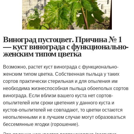
Виноград пустоцвет. Причина № 1
— куст винограда с функционально-
женским типом цветка
Возможно, растет куст винограда с функционально-
женским типом цветка. Собственная пыльца у таких
сортов практически стерильная и для опыления им
необходима жизнеспособная пыльца обоеполых сортов
винограда. Если вблизи вашего куста нет сортов-
опылителей или сроки цветения у данного куста и
кустов-опылителей не совпадают, то цветки остаются
неопыленными и в лучшем случае могут образоваться
бессемянные ягодки (горошение).