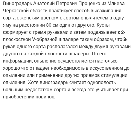
Виноградарь Анатолий Петрович Проценко из Млиева
Черкасской области практикует способ высаживания
сорта с женским цветком с сортом-опылителем в одну
яму на расстоянии 30 см один от другого. Кусты
формирует с тремя рукавами и затем подвязывает к 2-
плоскостной V-образной шпалере таким образом, чтобы
рукав одного сорта располагался между двумя рукавами
другого на каждой плоскости шпалеры. По его
информации, опыление осуществляется настолько
хорошо что отпадает необходимость в искусственном до
опылении или применении других приемов стимуляции
опыления. Хотя виноградарь считает однополость
большим недостатком сорта и всегда это учитывает при
приобретении новинок.