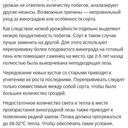
урожая не ответило количеству побегов, анализируют
другие нюансы. Возможные причины — неправильный
уход за виноградом или особенности сорта.
Как следствие низкой урожайности отдельно выделяют
низкую продуктивность побегов. Сорт в таком случае
лучше заменить на другой. Для этого используют
перепрививку более плодовитого винограда на готовый
пень или помещают саженец на место, где 2-5 лет назад
полностью была выкорчевана неподходящая лоза.
Чередование новых кустов со старыми приводит к
угнетению их роста последними. Перепрививать следует
только совместимые между собой сорта, чтобы было
большее количество гроздей.
Недостаточное количество света и тепла в месте
произрастания виноградной лозы также приводит к
появлению редкой завязи. Почва должна прогреваться
до 28-32°С тепла. Чтобы обеспечить такие условия,