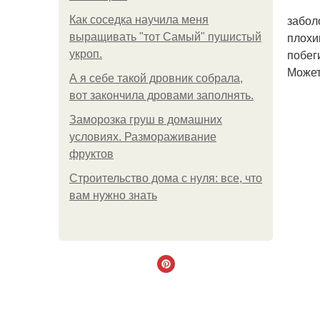
забол
Как соседка научила меня
плохи
выращивать "тот Самый" пушистый
побег
укроп.
Может
А я себе такой дровник собрала,
вот закончила дровами заполнять.
Заморозка груш в домашних
условиях. Размораживание
фруктов
Строительство дома с нуля: все, что
вам нужно знать