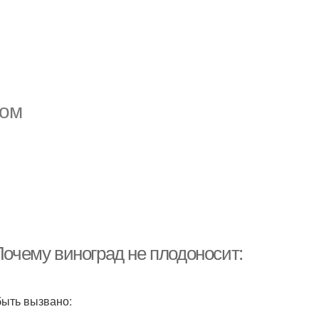
пом
Почему виноград не плодоносит:
быть вызвано: