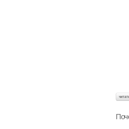
читат
Поч