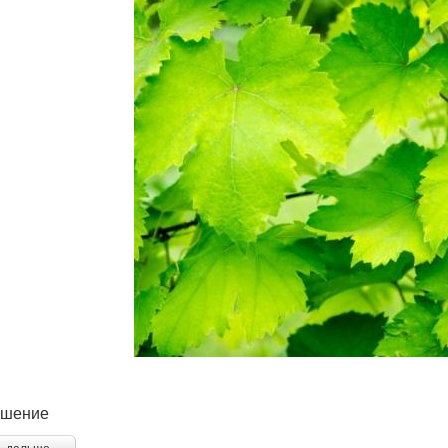
ешение