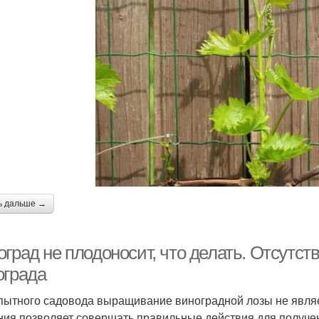
ь дальше →
град не плодоносит, что делать. Отсутст
ограда
пытного садовода выращивание виноградной лозы не являет
ния позволяет совершать правильные действия для получен