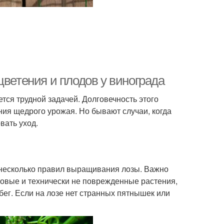
цветения и плодов у винограда
ся трудной задачей. Долговечность этого
ия щедрого урожая. Но бывают случаи, когда
вать уход.
 несколько правил выращивания лозы. Важно
овые и технически не поврежденные растения,
ег. Если на лозе нет странных пятнышек или