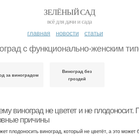
ЗЕЛЁНЫЙ САД
всё для дачи и сада
главная
новости
статьи
оград с функционально-женским ти
Виноград без
од за виноградом
гроздей
му виноград не цветет и не плодоносит. 
овные причины
жет плодоносить виноград, который не цветёт, а это может 