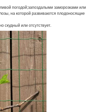
ждливой погодой;запоздалыми заморозками или
 лозы, на которой развиваются плодоносящие
о скудный или отсутствует.