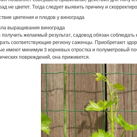
рад не цветет. Тогда следует выявить причину и скорректиро
ствие цветения и плодов у винограда
ла выращивания винограда
 получить желаемый результат, садовод обязан соблюдать
рать соответствующие региону саженцы. Приобретают здор
ые имеют минимум 3 корневых отростка и полуметровый поб
ических повреждений, она приживется.