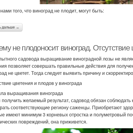
нами того, что виноград не плодит, могут быть:
ь дальше →
ему не плодоносит виноград. Отсутствие 
пытного садовода выращивание виноградной лозы не являет
ния позволяет совершать правильные действия для получен
рад не цветет. Тогда следует выявить причину и скорректиро
ствие цветения и плодов у винограда
ла выращивания винограда
 получить желаемый результат, садовод обязан соблюдать
рать соответствующие региону саженцы. Приобретают здор
ые имеют минимум 3 корневых отростка и полуметровый поб
ических повреждений, она приживется.