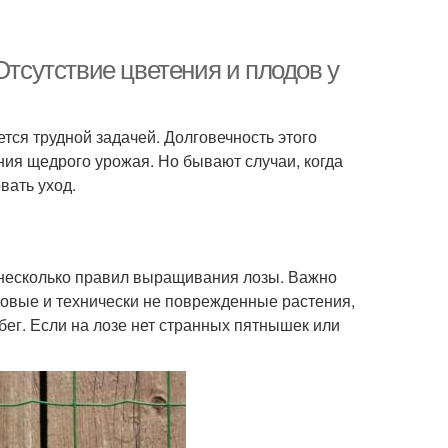
Отсутствие цветения и плодов у
ся трудной задачей. Долговечность этого
ия щедрого урожая. Но бывают случаи, когда
вать уход.
 несколько правил выращивания лозы. Важно
овые и технически не поврежденные растения,
ег. Если на лозе нет странных пятнышек или