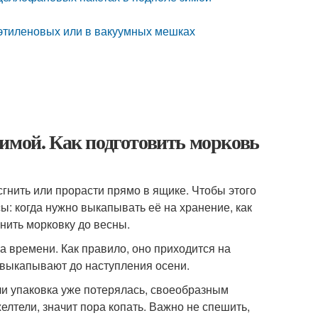
этиленовых или в вакуумных мешках
имой. Как подготовить морковь
сгнить или прорасти прямо в ящике. Чтобы этого
: когда нужно выкапывать её на хранение, как
нить морковку до весны.
а времени. Как правило, оно приходится на
 выкапывают до наступления осени.
ли упаковка уже потерялась, своеобразным
елтели, значит пора копать. Важно не спешить,