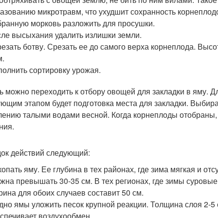
азованию микротравм, что ухудшит сохранность корнеплод
ранную морковь разложить для просушки.
ле высыхания удалить излишки земли.
езать ботву. Срезать ее до самого верха корнеплода. Выс
м.
олнить сортировку урожая.
ь можно переходить к отбору овощей для закладки в яму. Д
ющим этапом будет подготовка места для закладки. Выбира
лению талыми водами весной. Когда корнеплоды отобраны, 
ния.
ок действий следующий:
опать яму. Ее глубина в тех районах, где зима мягкая и отс
жна превышать 30-35 см. В тех регионах, где зимы суровые
ина для обоих случаев составит 50 см.
дно ямы уложить песок крупной реакции. Толщина слоя 2-5 
спечивает воздухообмен.