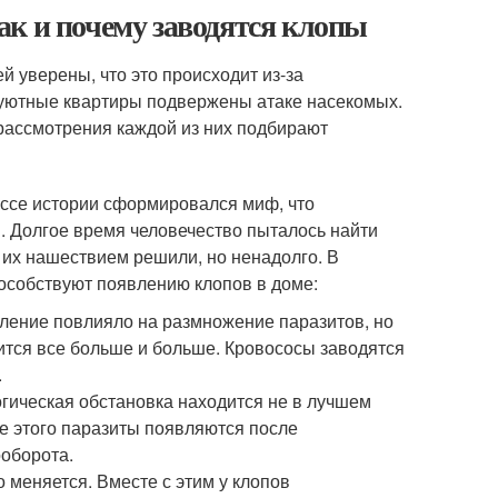
ак и почему заводятся клопы
 уверены, что это происходит из-за
 уютные квартиры подвержены атаке насекомых.
рассмотрения каждой из них подбирают
ссе истории сформировался миф, что
. Долгое время человечество пыталось найти
с их нашествием решили, но ненадолго. В
особствуют появлению клопов в доме:
пление повлияло на размножение паразитов, но
ится все больше и больше. Кровососы заводятся
.
огическая обстановка находится не в лучшем
ме этого паразиты появляются после
ооборота.
 меняется. Вместе с этим у клопов