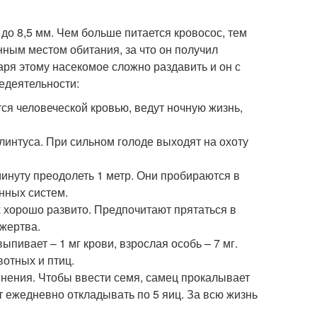
до 8,5 мм. Чем больше питается кровосос, тем
нным местом обитания, за что он получил
аря этому насекомое сложно раздавить и он с
едеятельности:
тся человеческой кровью, ведут ночную жизнь,
 плинтуса. При сильном голоде выходят на охоту
минуту преодолеть 1 метр. Они пробираются в
нных систем.
 хорошо развито. Предпочитают прятаться в
 жертва.
ыпивает – 1 мг крови, взрослая особь – 7 мг.
отных и птиц.
нения. Чтобы ввести семя, самец прокалывает
 ежедневно откладывать по 5 яиц. За всю жизнь