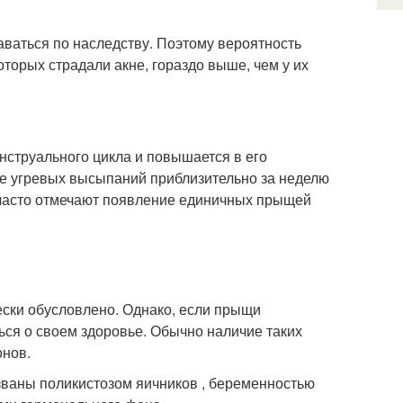
ваться по наследству. Поэтому вероятность
торых страдали акне, гораздо выше, чем у их
нструального цикла и повышается в его
ие угревых высыпаний приблизительно за неделю
, часто отмечают появление единичных прыщей
ски обусловлено. Однако, если прыщи
ться о своем здоровье. Обычно наличие таких
онов.
ваны поликистозом яичников , беременностью