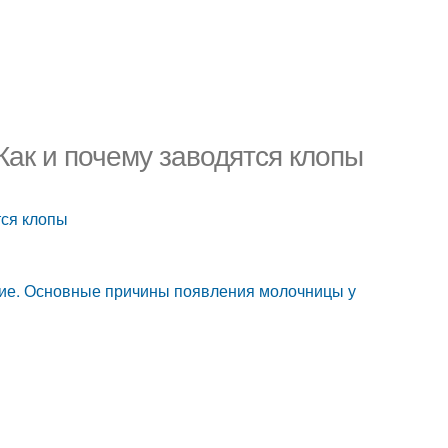
Как и почему заводятся клопы
тся клопы
ие. Основные причины появления молочницы у