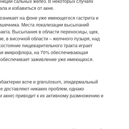
нкции сальных желез. В некоторых случаях
ла и избавиться от акне.
возникает на фоне уже имеющегося гастрита и
 кишечника. Места локализации высыпаний
ракта. Высыпания в области переносицы, щек,
е, в височной области – желчного пузыря, над
 состояние пищеварительного тракта играет
ая микрофлора, на 70% обеспечивающая
 обеспечивает заживление уже имеющихся.
нбактерии acne и granulosum, эпидермальный
не доставляют никаких проблем, однако
 акне) приводит к их активному размножению и