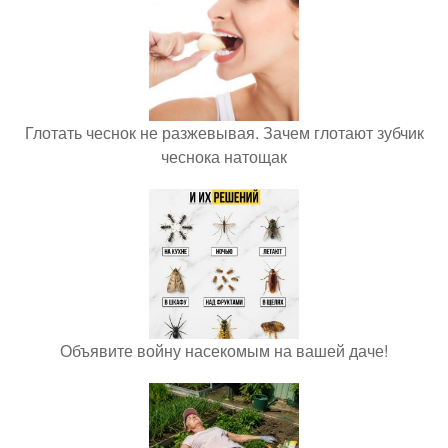
Глотать чеснок не разжевывая. Зачем глотают зубчик
чеснока натощак
Объявите войну насекомым на вашей даче!