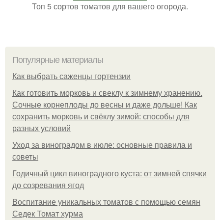
Топ 5 сортов томатов для вашего огорода.
Популярные материалы
Как выбрать саженцы гортензии
Как готовить морковь и свеклу к зимнему хранению.
Сочные корнеплоды до весны и даже дольше! Как
сохранить морковь и свёклу зимой: способы для
разных условий
Уход за виноградом в июле: основные правила и
советы
Годичный цикл виноградного куста: от зимней спячки
до созревания ягод
Воспитание уникальных томатов с помощью семян
Седек Томат хурма