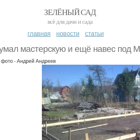
ЗЕЛЁНЫЙ САД
всё для дачи и сада
главная
новости
статьи
умал мастерскую и ещё навес под 
 фото - Андрей Андреев