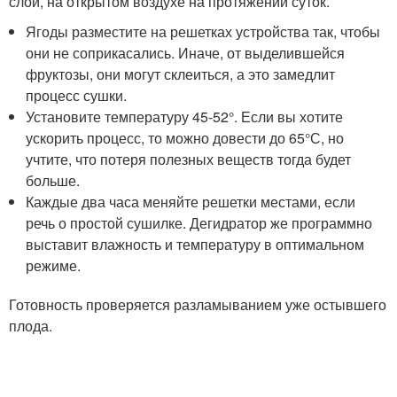
слой, на открытом воздухе на протяжении суток.
Ягоды разместите на решетках устройства так, чтобы
они не соприкасались. Иначе, от выделившейся
фруктозы, они могут склеиться, а это замедлит
процесс сушки.
Установите температуру 45-52°. Если вы хотите
ускорить процесс, то можно довести до 65°С, но
учтите, что потеря полезных веществ тогда будет
больше.
Каждые два часа меняйте решетки местами, если
речь о простой сушилке. Дегидратор же программно
выставит влажность и температуру в оптимальном
режиме.
Готовность проверяется разламыванием уже остывшего
плода.