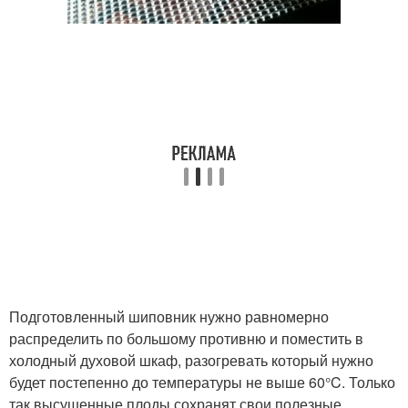
Подготовленный шиповник нужно равномерно
распределить по большому противню и поместить в
холодный духовой шкаф, разогревать который нужно
будет постепенно до температуры не выше 60°C. Только
так высушенные плоды сохранят свои полезные