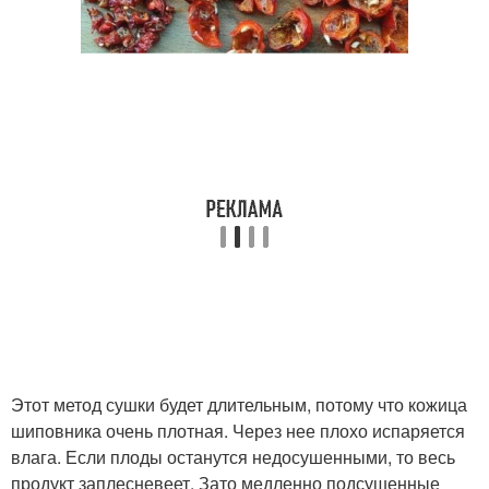
Этот метод сушки будет длительным, потому что кожица
шиповника очень плотная. Через нее плохо испаряется
влага. Если плоды останутся недосушенными, то весь
продукт заплесневеет. Зато медленно подсушенные