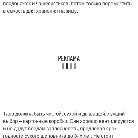
плодоножек и чашелистиков, потом только переместить
в емкость для хранения на зиму.
Тара должна быть чистой, сухой и дышащей, лучший
выбор – картонные коробки. Они хорошо вентилируются
и не дадут плодам заплесневеть, продлевая срок
годности сухого шиповника до 3- х лет. Не стоит