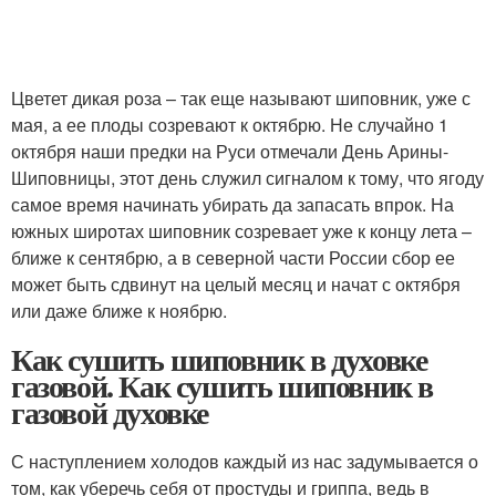
Цветет дикая роза – так еще называют шиповник, уже с
мая, а ее плоды созревают к октябрю. Не случайно 1
октября наши предки на Руси отмечали День Арины-
Шиповницы, этот день служил сигналом к тому, что ягоду
самое время начинать убирать да запасать впрок. На
южных широтах шиповник созревает уже к концу лета –
ближе к сентябрю, а в северной части России сбор ее
может быть сдвинут на целый месяц и начат с октября
или даже ближе к ноябрю.
Как сушить шиповник в духовке
газовой. Как сушить шиповник в
газовой духовке
С наступлением холодов каждый из нас задумывается о
том, как уберечь себя от простуды и гриппа, ведь в