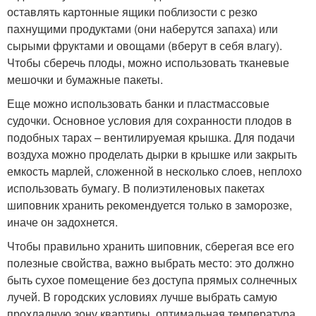
оставлять картонные ящики поблизости с резко
пахнущими продуктами (они наберутся запаха) или
сырыми фруктами и овощами (вберут в себя влагу).
Чтобы сберечь плоды, можно использовать тканевые
мешочки и бумажные пакеты.
Еще можно использовать банки и пластмассовые
судочки. Основное условия для сохранности плодов в
подобных тарах – вентилируемая крышка. Для подачи
воздуха можно проделать дырки в крышке или закрыть
емкость марлей, сложенной в несколько слоев, неплохо
использовать бумагу. В полиэтиленовых пакетах
шиповник хранить рекомендуется только в заморозке,
иначе он задохнется.
Чтобы правильно хранить шиповник, сберегая все его
полезные свойства, важно выбрать место: это должно
быть сухое помещение без доступа прямых солнечных
лучей. В городских условиях лучше выбрать самую
прохладную зону квартиры, оптимальная температура