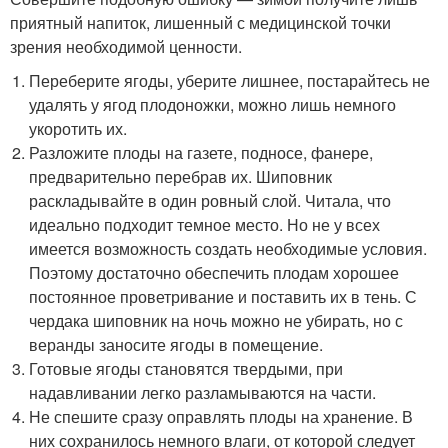
приятный напиток, лишенный с медицинской точки
зрения необходимой ценности.
Переберите ягоды, уберите лишнее, постарайтесь не
удалять у ягод плодоножки, можно лишь немного
укоротить их.
Разложите плоды на газете, подносе, фанере,
предварительно перебрав их. Шиповник
раскладывайте в один ровный слой. Читала, что
идеально подходит темное место. Но не у всех
имеется возможность создать необходимые условия.
Поэтому достаточно обеспечить плодам хорошее
постоянное проветривание и поставить их в тень. С
чердака шиповник на ночь можно не убирать, но с
веранды заносите ягоды в помещение.
Готовые ягоды становятся твердыми, при
надавливании легко разламываются на части.
Не спешите сразу оправлять плоды на хранение. В
них сохранилось немного влаги, от которой следует