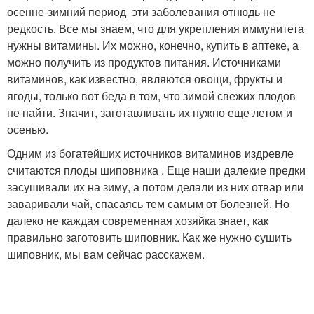
осенне-зимний период эти заболевания отнюдь не
редкость. Все мы знаем, что для укрепления иммунитета
нужны витамины. Их можно, конечно, купить в аптеке, а
можно получить из продуктов питания. Источниками
витаминов, как известно, являются овощи, фрукты и
ягоды, только вот беда в том, что зимой свежих плодов
не найти. Значит, заготавливать их нужно еще летом и
осенью.
Одним из богатейших источников витаминов издревле
считаются плоды шиповника . Еще наши далекие предки
засушивали их на зиму, а потом делали из них отвар или
заваривали чай, спасаясь тем самым от болезней. Но
далеко не каждая современная хозяйка знает, как
правильно заготовить шиповник. Как же нужно сушить
шиповник, мы вам сейчас расскажем.