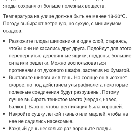
ягоды сохраняют больше полезных веществ.
Температура на улице должна быть не менее 18-20°С.
Погоду выбирают ветреную, но сухую, с минимумом
осадков.
Разложите плоды шиповника в один слой, стараясь,
чтобы они не касались друг друга. Подойдут для этого
перевернутые деревянные ящики, поддоны, большие
сита или решетки. Можно воспользоваться
противнями от духового шкафа, застелив их бумагой.
Выставьте шиповник в тень. На солнце он высохнет
скорее, но под действием ультрафиолета некоторые
полезные соединения будут разрушены. Потому
лучше выбирать тенистое место (чердак, навес,
балкон). Важно, чтобы вентиляция была хорошей.
Накройте сушку легкой тканью или марлей, чтобы на
нее не садились насекомые.
Каждый день несколько раз ворошите плоды.