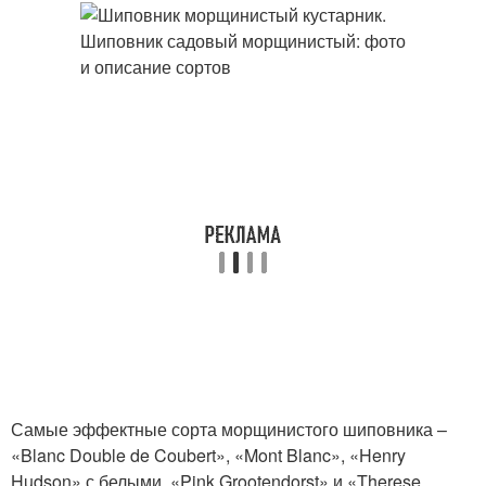
Самые эффектные сорта морщинистого шиповника –
«Blanc Double de Coubert», «Mont Blanc», «Henry
Hudson» с белыми, «Pink Grootendorst» и «Therese