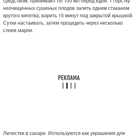
средством, принимают по 100 мл перед едой. 1 горстку
неочищенных сушеных плодов залить одним стаканом
крутого кипятка, варить 15 минут под закрытой крышкой.
Сутки настаивать, затем процедить через несколько
слоев марли.
Лепестки в сахаре. Используются как украшения для