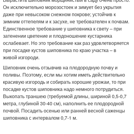
Он исключительно морозостоек и зимует без укрытия
даже при невысоком снежном покрове; устойчив к
зимним оттепелям и к засухе, не требователен к почвам.
Единственное требование у шиповника к свету – при
затенении цветение и плодоношение кустарника
ослабевает. Но это требование как раз удовлетворяется
при посадке кустов шиповника по краю участка – в
живой изгороди.
Шиповник очень отзывчив на плодородную почву и
поливы. Поэтому, если мы хотим иметь действительно
красивую изгородь и собирать хорошие урожаи, то при
посадке кустов шиповника надо немного потрудиться.
Выкопать траншею (требуемой длины, шириной 0,5-0,7
метра, глубиной 30-40 см), наполнить ее плодородной
почвой. Посадить осенью или ранней весной саженцы
шиповника с интервалом 0,7-1 м.