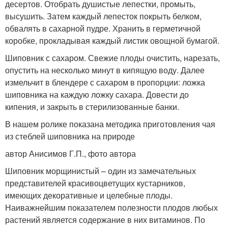
десертов. Отобрать душистые лепестки, промыть,
высушить. Затем каждый лепесток покрыть белком,
обвалять в сахарной пудре. Хранить в герметичной
коробке, прокладывая каждый листик овощной бумагой.
Шиповник с сахаром. Свежие плоды очистить, нарезать,
опустить на несколько минут в кипящую воду. Далее
измельчит в блендере с сахаром в пропорции: ложка
шиповника на каждую ложку сахара. Довести до
кипения, и закрыть в стерилизованные банки.
В нашем ролике показана методика приготовления чая
из стеблей шиповника на природе
автор Анисимов Г.П., фото автора
Шиповник морщинистый – один из замечательных
представителей красивоцветущих кустарников,
имеющих декоративные и целебные плоды.
Наиважнейшим показателем полезности плодов любых
растений является содержание в них витаминов. По