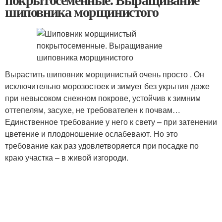
шиповника морщинистого
Вырастить шиповник морщинистый очень просто . Он
исключительно морозостоек и зимует без укрытия даже
при невысоком снежном покрове, устойчив к зимним
оттепелям, засухе, не требователен к почвам…
Единственное требование у него к свету – при затенении
цветение и плодоношение ослабевают. Но это
требование как раз удовлетворяется при посадке по
краю участка – в живой изгороди.