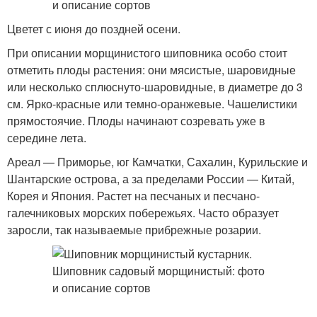
Цветет с июня до поздней осени.
При описании морщинистого шиповника особо стоит
отметить плоды растения: они мясистые, шаровидные
или несколько сплюснуто-шаровидные, в диаметре до 3
см. Ярко-красные или темно-оранжевые. Чашелистики
прямостоячие. Плоды начинают созревать уже в
середине лета.
Ареал — Приморье, юг Камчатки, Сахалин, Курильские и
Шантарские острова, а за пределами России — Китай,
Корея и Япония. Растет на песчаных и песчано-
галечниковых морских побережьях. Часто образует
заросли, так называемые прибрежные розарии.