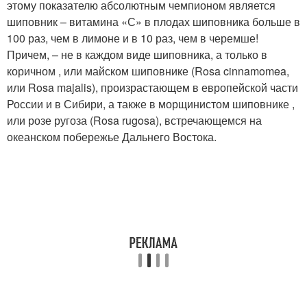
этому показателю абсолютным чемпионом является
шиповник – витамина «С» в плодах шиповника больше в
100 раз, чем в лимоне и в 10 раз, чем в черемше!
Причем, – не в каждом виде шиповника, а только в
коричном , или майском шиповнике (Rosa cinnamomea,
или Rosa majalis), произрастающем в европейской части
России и в Сибири, а также в морщинистом шиповнике ,
или розе ругоза (Rosa rugosa), встречающемся на
океанском побережье Дальнего Востока.