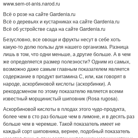
www.sem-ot-anis.narod.ru
Всё о розе на сайте Gardenia.ru
Всё о деревьях и кустарниках на сайте Gardenia.ru
Всё об устройстве сада на сайте Gardenia.ru
Безусловно, все овощи и фрукты несут в себе хоть
какую-то долю пользы для нашего организма. Разница
лишь в том, что одни меньше, а другие больше. А в чем
же определяется размер полезности? Одним из самых,
возможно даже самым главным показателем является
содержание в продукт витамина С, или, как говорят в
народе, аскорбиновой кислоты (аскорбинки). А
рекордсменом по этому показателю является всеми
известный морщинистый шиповник (Rosa rugosa).
Аскорбиновой кислоты в плодах этого чудо-продукта,
более чем в сто раз больше чем в лимоне, и в десять раз
больше чем в черемше. Такой показатель имеет не
каждый сорт шиповника, вернее, подобный показатель