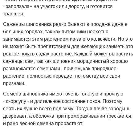
«заползала» на участок или дорогу, и готовится
траншея.
Саженцы шиповника редко бывают в продаже даже в
больших городах, так как питомники неохотно
занимаются этим растением из-за его колючести. Но это
не может быть препятствием для желающих заиметь это
редкое пока в садах растение. Каждый может вырастить
саженцы сам, так как шиповник морщинистый хорошо
размножается семенами , причем, как природное
растение, полностью передает потомству все свои
признаки.
Семена шиповника имеют очень толстую и прочную
«скорлупу» и длительное состояние покоя. Поэтому
сеять их лучше всего под зиму. Тогда в почве зародыш
дозревает, а оболочка при промораживании трескается,
и рано весной семена прорастают.