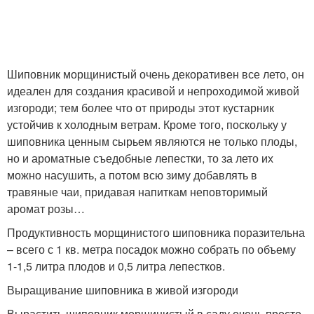
Шиповник морщинистый очень декоративен все лето, он
идеален для создания красивой и непроходимой живой
изгороди; тем более что от природы этот кустарник
устойчив к холодным ветрам. Кроме того, поскольку у
шиповника ценным сырьем являются не только плоды,
но и ароматные съедобные лепестки, то за лето их
можно насушить, а потом всю зиму добавлять в
травяные чаи, придавая напиткам неповторимый
аромат розы…
Продуктивность морщинистого шиповника поразительна
– всего с 1 кв. метра посадок можно собрать по объему
1-1,5 литра плодов и 0,5 литра лепестков.
Выращивание шиповника в живой изгороди
Вырастить шиповник морщинистый в саду очень просто.