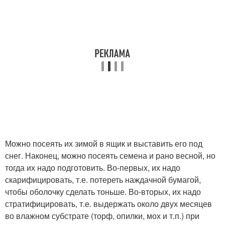
Можно посеять их зимой в ящик и выставить его под
снег. Наконец, можно посеять семена и рано весной, но
тогда их надо подготовить. Во-первых, их надо
скарифицировать, т.е. потереть наждачной бумагой,
чтобы оболочку сделать тоньше. Во-вторых, их надо
стратифицировать, т.е. выдержать около двух месяцев
во влажном субстрате (торф, опилки, мох и т.п.) при