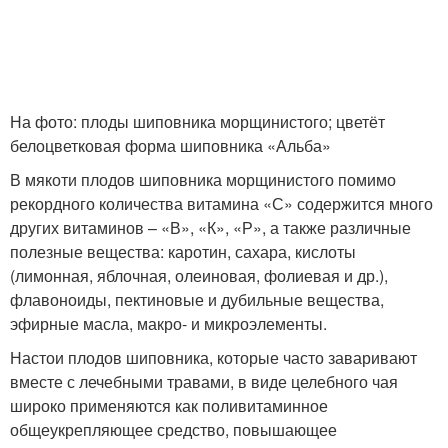
На фото: плоды шиповника морщинистого; цветёт
белоцветковая форма шиповника «Альба»
В мякоти плодов шиповника морщинистого помимо
рекордного количества витамина «С» содержится много
других витаминов – «В», «К», «Р», а также различные
полезные вещества: каротин, сахара, кислоты
(лимонная, яблочная, олеиновая, фолиевая и др.),
флавоноиды, пектиновые и дубильные вещества,
эфирные масла, макро- и микроэлементы.
Настои плодов шиповника, которые часто заваривают
вместе с лечебными травами, в виде целебного чая
широко применяются как поливитаминное
общеукрепляющее средство, повышающее