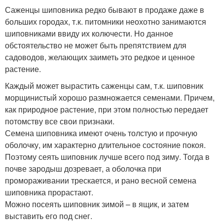
Саженцы шиповника редко бывают в продаже даже в
больших городах, т.к. питомники неохотно занимаются
шиповниками ввиду их колючести. Но данное
обстоятельство не может быть препятствием для
садоводов, желающих заиметь это редкое и ценное
растение.
Каждый может вырастить саженцы сам, т.к. шиповник
морщинистый хорошо размножается семенами. Причем,
как природное растение, при этом полностью передает
потомству все свои признаки.
Семена шиповника имеют очень толстую и прочную
оболочку, им характерно длительное состояние покоя.
Поэтому сеять шиповник лучше всего под зиму. Тогда в
почве зародыш дозревает, а оболочка при
промораживании трескается, и рано весной семена
шиповника прорастают.
Можно посеять шиповник зимой – в ящик, и затем
выставить его под снег.