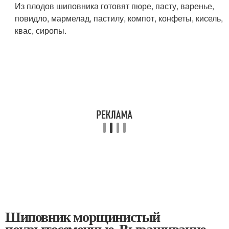
Из плодов шиповника готовят пюре, пасту, варенье,
повидло, мармелад, пастилу, компот, конфеты, кисель,
квас, сиропы.
Шиповник морщинистый
покрытосеменные. Выращивание