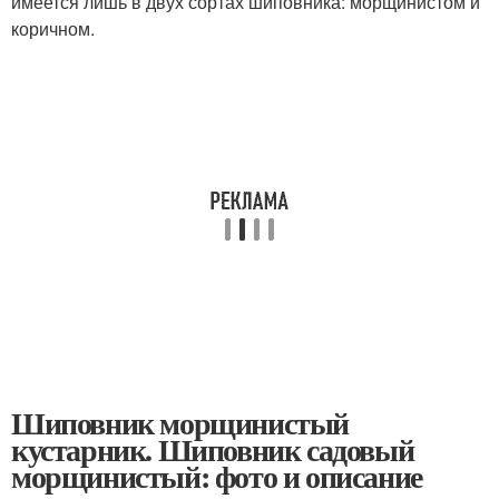
имеется лишь в двух сортах шиповника: морщинистом и
коричном.
Шиповник морщинистый
кустарник. Шиповник садовый
морщинистый: фото и описание