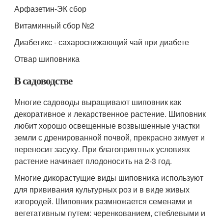
Арфазетин-ЭК сбор
Витаминный сбор №2
Диабетикс - сахароснижающий чай при диабете
Отвар шиповника
В садоводстве
Многие садоводы выращивают шиповник как
декоративное и лекарственное растение. Шиповник
любит хорошо освещенные возвышенные участки
земли с дренированной почвой, прекрасно зимует и
переносит засуху. При благоприятных условиях
растение начинает плодоносить на 2-3 год.
Многие дикорастущие виды шиповника используют
для прививания культурных роз и в виде живых
изгородей. Шиповник размножается семенами и
вегетативным путем: черенкованием, стеблевыми и