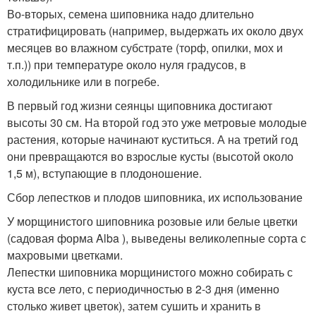
Во-вторых, семена шиповника надо длительно
стратифицировать (например, выдержать их около двух
месяцев во влажном субстрате (торф, опилки, мох и
т.п.)) при температуре около нуля градусов, в
холодильнике или в погребе.
В первый год жизни сеянцы щиповника достигают
высоты 30 см. На второй год это уже метровые молодые
растения, которые начинают куститься. А на третий год
они превращаются во взрослые кусты (высотой около
1,5 м), вступающие в плодоношение.
Сбор лепестков и плодов шиповника, их использование
У морщинистого шиповника розовые или белые цветки
(садовая форма Alba ), выведены великолепные сорта с
махровыми цветками.
Лепестки шиповника морщинистого можно собирать с
куста все лето, с периодичностью в 2-3 дня (именно
столько живет цветок), затем сушить и хранить в