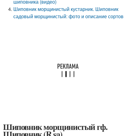
шиповника (видео)
Шиповник морщинистый кустарник. Шиповник
садовый морщинистый: фото и описание сортов
Шиповник морщинистый гф.
Шиповник (R sa)