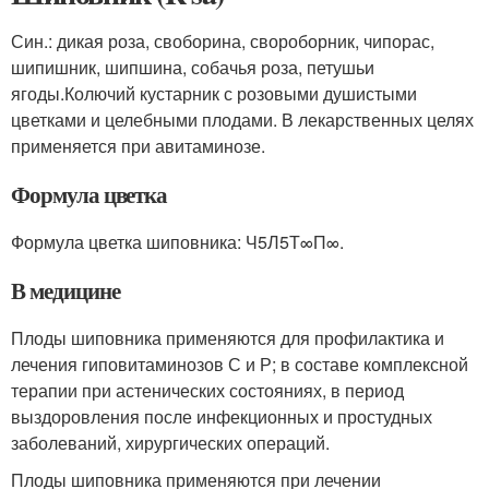
Син.: дикая роза, своборина, свороборник, чипорас,
шипишник, шипшина, собачья роза, петушьи
ягоды.Колючий кустарник с розовыми душистыми
цветками и целебными плодами. В лекарственных целях
применяется при авитаминозе.
Формула цветка
Формула цветка шиповника: Ч5Л5Т∞П∞.
В медицине
Плоды шиповника применяются для профилактика и
лечения гиповитаминозов С и Р; в составе комплексной
терапии при астенических состояниях, в период
выздоровления после инфекционных и простудных
заболеваний, хирургических операций.
Плоды шиповника применяются при лечении