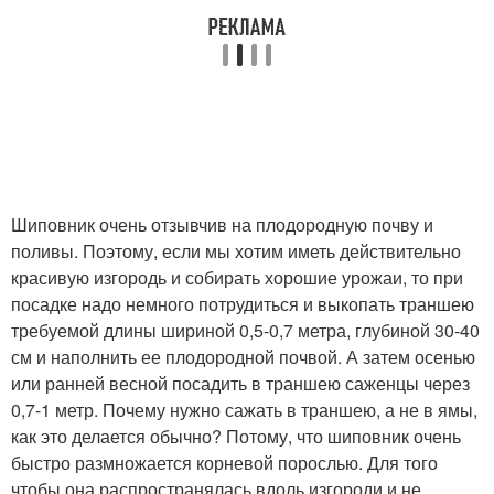
Шиповник очень отзывчив на плодородную почву и
поливы. Поэтому, если мы хотим иметь действительно
красивую изгородь и собирать хорошие урожаи, то при
посадке надо немного потрудиться и выкопать траншею
требуемой длины шириной 0,5-0,7 метра, глубиной 30-40
см и наполнить ее плодородной почвой. А затем осенью
или ранней весной посадить в траншею саженцы через
0,7-1 метр. Почему нужно сажать в траншею, а не в ямы,
как это делается обычно? Потому, что шиповник очень
быстро размножается корневой порослью. Для того
чтобы она распространялась вдоль изгороди и не