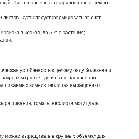
енный. Листья обычные, гофрированные, темно-
 листов. Куст следует формировать за счет
ерлиока высокая, до 5 кг с растения;
аний.
ическая устойчивость к целому ряду болезней и
закрытом грунте, где из-за ограниченного
тапливаемых зимних теплицах выращивают
выращивании, томаты верлиока могут дать
му можно выращивать в крупных объемах для