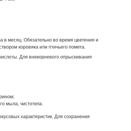
а в месяц. Обязательно во время цветения и
твором коровяка или птичьего помета.
кислоты. Для внекорневого опрыскивания
рином;
го мыла, чистотела.
вкусовых характеристик. Для сохранения