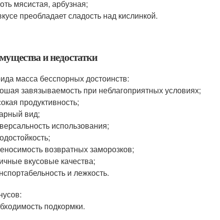
оть мясистая, арбузная;
вкусе преобладает сладость над кислинкой.
мущества и недостатки
рида масса бесспорных достоинств:
ошая завязываемость при неблагоприятных условиях;
окая продуктивность;
арный вид;
версальность использования;
одостойкость;
еносимость возвратных заморозков;
ичные вкусовые качества;
нспортабельность и лежкость.
нусов:
бходимость подкормки.