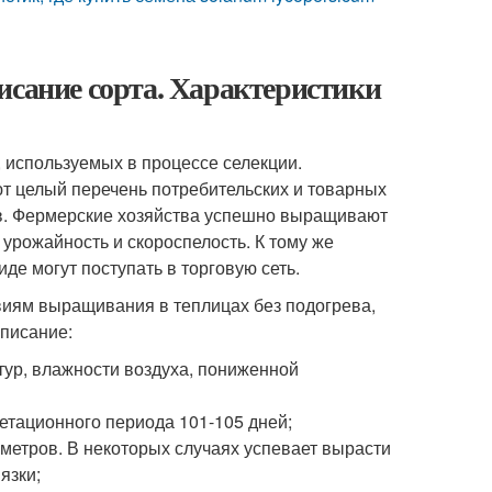
исание сорта. Характеристики
 используемых в процессе селекции.
т целый перечень потребительских и товарных
ов. Фермерские хозяйства успешно выращивают
 урожайность и скороспелость. К тому же
де могут поступать в торговую сеть.
виям выращивания в теплицах без подогрева,
описание:
тур, влажности воздуха, пониженной
гетационного периода 101-105 дней;
 метров. В некоторых случаях успевает вырасти
язки;