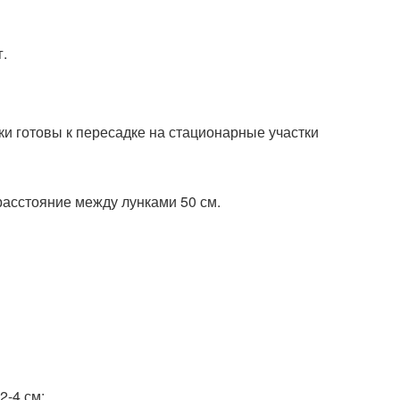
г.
и готовы к пересадке на стационарные участки
расстояние между лунками 50 см.
2-4 см;