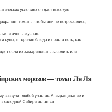
матических условиях он дает высокую
охраняет томаты, чтобы они не потрескались,
тая и очень вкусная.
 супы, в горячие блюда и просто есть, как
ядят если их замариновать, засолить или
бирских морозов — томат Ля Ля
му зазвучит любой участок. А выращивание и
 в холодной Сибири остается