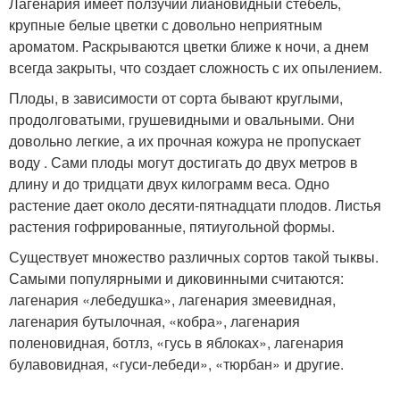
Лагенария имеет ползучий лиановидный стебель,
крупные белые цветки с довольно неприятным
ароматом. Раскрываются цветки ближе к ночи, а днем
всегда закрыты, что создает сложность с их опылением.
Плоды, в зависимости от сорта бывают круглыми,
продолговатыми, грушевидными и овальными. Они
довольно легкие, а их прочная кожура не пропускает
воду . Сами плоды могут достигать до двух метров в
длину и до тридцати двух килограмм веса. Одно
растение дает около десяти-пятнадцати плодов. Листья
растения гофрированные, пятиугольной формы.
Существует множество различных сортов такой тыквы.
Самыми популярными и диковинными считаются:
лагенария «лебедушка», лагенария змеевидная,
лагенария бутылочная, «кобра», лагенария
поленовидная, ботлз, «гусь в яблоках», лагенария
булавовидная, «гуси-лебеди», «тюрбан» и другие.