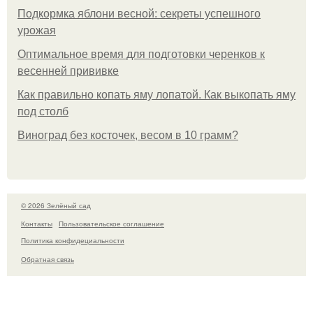
Подкормка яблони весной: секреты успешного
урожая
Оптимальное время для подготовки черенков к
весенней прививке
Как правильно копать яму лопатой. Как выкопать яму
под столб
Виноград без косточек, весом в 10 грамм?
© 2026 Зелёный сад
Контакты
Пользовательское соглашение
Политика конфидециальности
Обратная связь