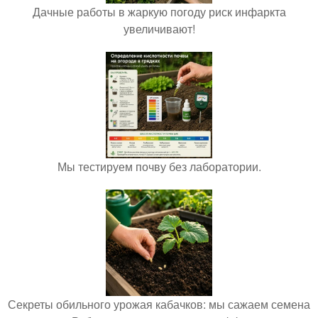
Дачные работы в жаркую погоду риск инфаркта
увеличивают!
Мы тестируем почву без лаборатории.
Секреты обильного урожая кабачков: мы сажаем семена