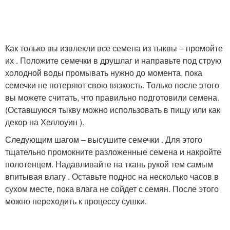
Как только вы извлекли все семена из тыквы – промойте
их . Положите семечки в друшлаг и направьте под струю
холодной воды промывать нужно до момента, пока
семечки не потеряют свою вязкость. Только после этого
вы можете считать, что правильно подготовили семена.
(Оставшуюся тыкву можно использовать в пищу или как
декор на Хеллоуин ).
Следующим шагом – высушите семечки . Для этого
тщательно промокните разложенные семена и накройте
полотенцем. Надавливайте на ткань рукой тем самым
впитывая влагу . Оставьте поднос на несколько часов в
сухом месте, пока влага не сойдет с семян. После этого
можно переходить к процессу сушки.