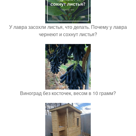
У лавра засохли листья, что делать. Почему у лавра
чернеют и сохнут листья?
Виноград без косточек, весом в 10 грамм?