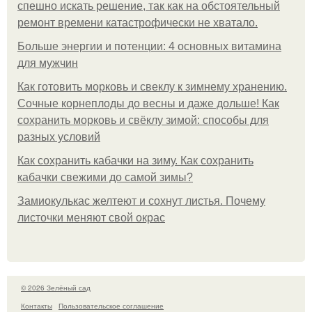
спешно искать решение, так как на обстоятельный
ремонт времени катастрофически не хватало.
Больше энергии и потенции: 4 основных витамина
для мужчин
Как готовить морковь и свеклу к зимнему хранению.
Сочные корнеплоды до весны и даже дольше! Как
сохранить морковь и свёклу зимой: способы для
разных условий
Как сохранить кабачки на зиму. Как сохранить
кабачки свежими до самой зимы?
Замиокулькас желтеют и сохнут листья. Почему
листочки меняют свой окрас
© 2026 Зелёный сад
Контакты
Пользовательское соглашение