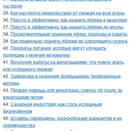
гастроли
35.
Как растянуть удовольствие от урожая на всю осень
36.
Просто и эффективно: как хранить яблоки в квартире
37.
Просто и эффективно: как хранить яблоки до весны
38.
Продолжительное хранение яблок: подходы и советы
39.
Как правильно хранить яблоки до следующего сезона
40.
Продукты питания, которые могут улучшить
потенцию у мужчин мгновенно
41.
Весенние работы на винограднике: что нужно знать
для успешного урожая
42.
Заморозка и хранение боярышника: проверенные
методы
43.
Первая помощь для винограда: советы по уходу за
виноградом летом
44.
Сахарная индустрия: как стать успешным
бизнесменом
45.
Штамбы смородины: разнообразие вариантов и их
преимущества