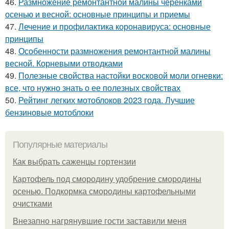
46.
Размножение ремонтантной малины черенками
осенью и весной: основные принципы и приемы
47.
Лечение и профилактика коронавируса: основные
принципы
48.
Особенности размножения ремонтантной малины
весной. Корневыми отводками
49.
Полезные свойства настойки восковой моли огневки:
все, что нужно знать о ее полезных свойствах
50.
Рейтинг легких мотоблоков 2023 года. Лучшие
бензиновые мотоблоки
Популярные материалы
Как выбрать саженцы гортензии
Картофель под смородину удобрение смородины
осенью. Подкормка смородины картофельными
очистками
Внезапно нагрянувшие гости заставили меня