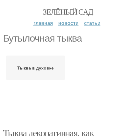
ЗЕЛЁНЫЙ САД
главная
новости
статьи
Бутылочная тыква
Тыква в духовке
Тыква декоративная, как