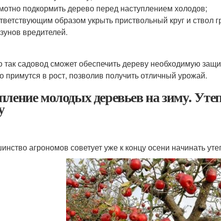
мотно подкормить дерево перед наступлением холодов;
тветствующим образом укрыть приствольный круг и ствол г
зунов вредителей.
о так садовод сможет обеспечить дереву необходимую защит
о примутся в рост, позволив получить отличный урожай.
пление молодых деревьев на зиму. Уте
у
инство агрономов советует уже к концу осени начинать ут