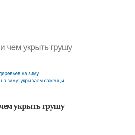
 и чем укрыть грушу
деревьев на зиму
и на зиму: укрываем саженцы
 чем укрыть грушу