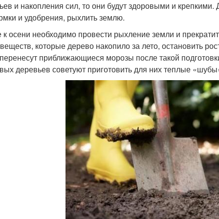
ьев и накопления сил, то они будут здоровыми и крепкими. 
рмки и удобрения, рыхлить землю.
 к осени необходимо провести рыхление земли и прекратит
 веществ, которые дерево накопило за лето, остановить рос
 перенесут приближающиеся морозы после такой подготовк
вых деревьев советуют приготовить для них теплые «шубы