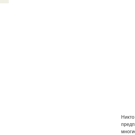
Никто
предп
многи