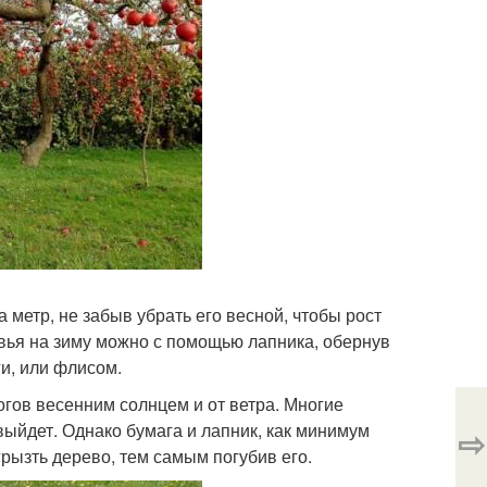
 метр, не забыв убрать его весной, чтобы рост
евья на зиму можно с помощью лапника, обернув
ги, или флисом.
огов весенним солнцем и от ветра. Многие
ыйдет. Однако бумага и лапник, как минимум
⇨
грызть дерево, тем самым погубив его.