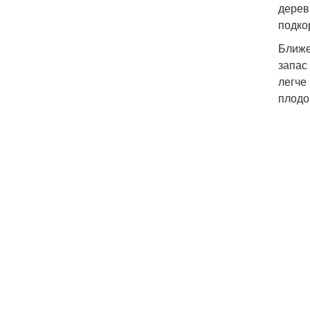
дерев
подко
Ближе
запас
легче
плодо