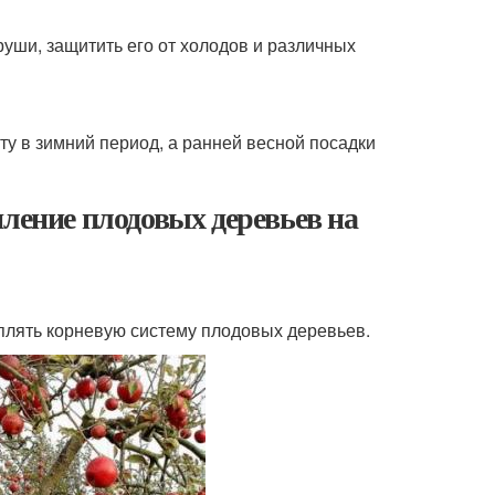
руши, защитить его от холодов и различных
у в зимний период, а ранней весной посадки
пление плодовых деревьев на
еплять корневую систему плодовых деревьев.