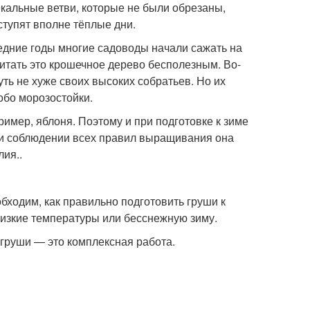
икальные ветви, которые не были обрезаны,
ступят вполне тёплые дни.
едние годы многие садоводы начали сажать на
читать это крошечное дерево бесполезным. Во-
ть не хуже своих высоких собратьев. Но их
собо морозостойки.
имер, яблоня. Поэтому и при подготовке к зиме
 и соблюдении всех правил выращивания она
ия..
бходим, как правильно подготовить груши к
низкие температуры или бесснежную зиму.
 груши — это комплексная работа.