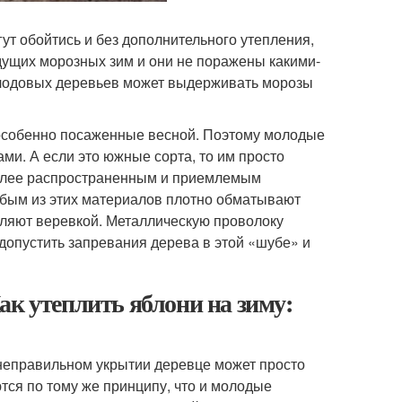
ут обойтись и без дополнительного утепления,
ыдущих морозных зим и они не поражены какими-
 плодовых деревьев может выдерживать морозы
особенно посаженные весной. Поэтому молодые
и. А если это южные сорта, то им просто
более распространенным и приемлемым
юбым из этих материалов плотно обматывают
пляют веревкой. Металлическую проволоку
допустить запревания дерева в этой «шубе» и
ак утеплить яблони на зиму:
неправильном укрытии деревце может просто
тся по тому же принципу, что и молодые