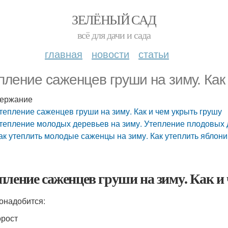
ЗЕЛЁНЫЙ САД
всё для дачи и сада
главная
новости
статьи
пление саженцев груши на зиму. Как
ержание
тепление саженцев груши на зиму. Как и чем укрыть грушу
тепление молодых деревьев на зиму. Утепление плодовых 
ак утеплить молодые саженцы на зиму. Как утеплить яблон
пление саженцев груши на зиму. Как и
онадобится:
рост