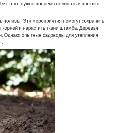
Для этого нужно вовремя поливать и вносить
ь поливы. Эти мероприятия помогут сохранить
т корней и нарастить ткани штамба. Деревья
и. Однако опытные садоводы для утепления
».