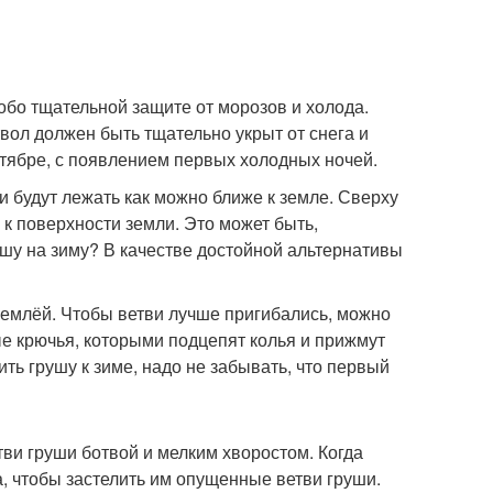
обо тщательной защите от морозов и холода.
твол должен быть тщательно укрыт от снега и
октябре, с появлением первых холодных ночей.
ви будут лежать как можно ближе к земле. Сверху
 к поверхности земли. Это может быть,
ушу на зиму? В качестве достойной альтернативы
землёй. Чтобы ветви лучше пригибались, можно
ые крючья, которыми подцепят колья и прижмут
ить грушу к зиме, надо не забывать, что первый
ви груши ботвой и мелким хворостом. Когда
ка, чтобы застелить им опущенные ветви груши.