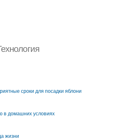
Технология
ь
риятные сроки для посадки яблони
ню в домашних условиях
да жизни