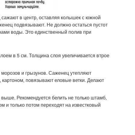
 сажают в центр, оставляя колышек с южной
женец подвязывают. Не должно остаться пустот
рами воды. Это единственный полив при
лоем в 5 см. Толщина слоя увеличивается втрое
т морозов и грызунов. Саженец утепляют
 картоном, повязывают еловые ветки. Делают
 выше. Рекомендуется белить не только штамб,
ом и только потом переходят на известковый