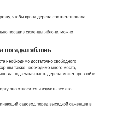
резку, чтобы крона дерева соответствовала
ильно посадив саженцы яблони, можно
а посадки яблонь
оста необходимо достаточно свободного
 корням также необходимо много места,
 иногда подземная часть дерева может превзойти
рту оно относится и изучить все его
чинающий садовод перед высадкой саженцев в