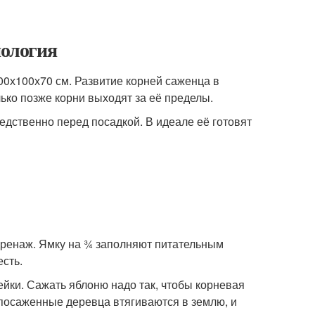
нология
0х100х70 см. Развитие корней саженца в
ько позже корни выходят за её пределы.
едственно перед посадкой. В идеале её готовят
дренаж. Ямку на ¾ заполняют питательным
есть.
йки. Сажать яблоню надо так, чтобы корневая
посаженные деревца втягиваются в землю, и