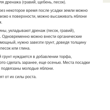
я дренажа (гравий, щебень, песок).
ерез некоторое время после усадки земли можно
лизко к поверхности, можно высаживать яблони
м.
ины, укладывают дренаж (песок, гравий),
ы. Одновременно можно внести органические
мощный, нужно завезти грунт, доведя толщину
 песок или глина.
 грунт нуждается в добавлении торфа,
это сделать заранее, еще осенью. Места посадки
т подвязаны молодые яблони.
т от их силы роста.