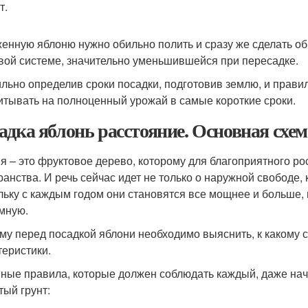
т.
енную яблоню нужно обильно полить и сразу же сделать об
вой системе, значительно уменьшившейся при пересадке.
льно определив сроки посадки, подготовив землю, и прав
итывать на полноценный урожай в самые короткие сроки.
адка яблонь расстояние. Основная схем
я – это фруктовое дерево, которому для благоприятного р
ранства. И речь сейчас идет не только о наружной свободе,
льку с каждым годом они становятся все мощнее и больше,
мную.
му перед посадкой яблони необходимо выяснить, к какому со
теристики.
ные правила, которые должен соблюдать каждый, даже на
тый грунт: