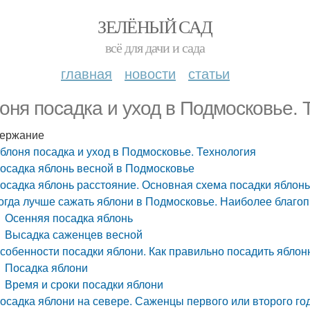
ЗЕЛЁНЫЙ САД
всё для дачи и сада
главная
новости
статьи
оня посадка и уход в Подмосковье. 
ержание
блоня посадка и уход в Подмосковье. Технология
осадка яблонь весной в Подмосковье
осадка яблонь расстояние. Основная схема посадки яблон
огда лучше сажать яблони в Подмосковье. Наиболее благоп
Осенняя посадка яблонь
Высадка саженцев весной
собенности посадки яблони. Как правильно посадить ябло
Посадка яблони
Время и сроки посадки яблони
осадка яблони на севере. Саженцы первого или второго го