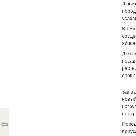
Любит
пород
услов
Во мн
средн
яблон
Для л
посад
расти
срок 
Запаз
новый
нагру
есть 
⇦
Перед
приус