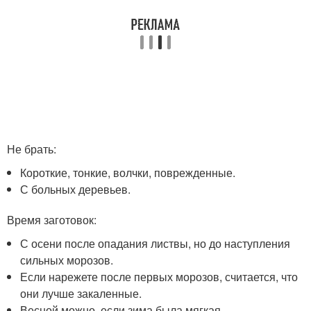
Не брать:
Короткие, тонкие, волчки, поврежденные.
С больных деревьев.
Время заготовок:
С осени после опадания листвы, но до наступления
сильных морозов.
Если нарежете после первых морозов, считается, что
они лучше закаленные.
Весной можно, если зима была мягкая.