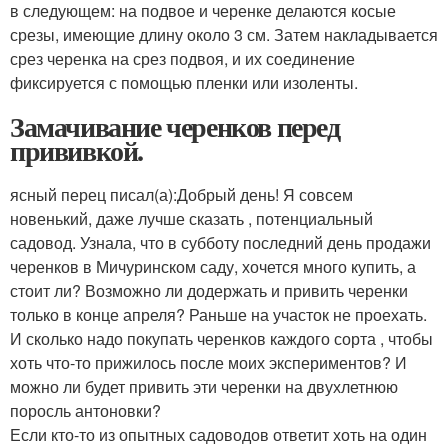
в следующем: на подвое и черенке делаются косые
срезы, имеющие длину около 3 см. Затем накладывается
срез черенка на срез подвоя, и их соединение
фиксируется с помощью пленки или изоленты.
Замачивание черенков перед
прививкой.
ясный перец писал(а):
Добрый день! Я совсем
новенький, даже лучше сказать , потенциальный
садовод. Узнала, что в субботу последний день продажи
черенков в Мичуринском саду, хочется много купить, а
стоит ли? Возможно ли додержать и привить черенки
только в конце апреля? Раньше на участок не проехать.
И сколько надо покупать черенков каждого сорта , чтобы
хоть что-то прижилось после моих экспериментов? И
можно ли будет привить эти черенки на двухлетнюю
поросль антоновки?
Если кто-то из опытных садоводов ответит хоть на один