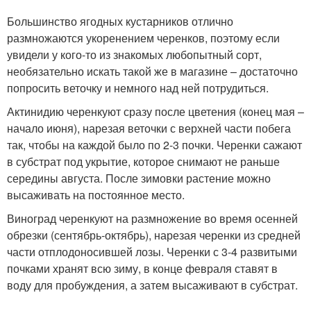
Большинство ягодных кустарников отлично
размножаются укоренением черенков, поэтому если
увидели у кого-то из знакомых любопытный сорт,
необязательно искать такой же в магазине – достаточно
попросить веточку и немного над ней потрудиться.
Актинидию черенкуют сразу после цветения (конец мая –
начало июня), нарезая веточки с верхней части побега
так, чтобы на каждой было по 2-3 почки. Черенки сажают
в субстрат под укрытие, которое снимают не раньше
середины августа. После зимовки растение можно
высаживать на постоянное место.
Виноград черенкуют на размножение во время осенней
обрезки (сентябрь-октябрь), нарезая черенки из средней
части отплодоносившей лозы. Черенки с 3-4 развитыми
почками хранят всю зиму, в конце февраля ставят в
воду для пробуждения, а затем высаживают в субстрат.