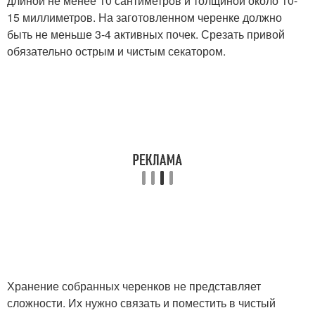
длиной не менее 10 сантиметров и толщиной около 10-
15 миллиметров. На заготовленном черенке должно
быть не меньше 3-4 активных почек. Срезать привой
обязательно острым и чистым секатором.
Хранение собранных черенков не представляет
сложности. Их нужно связать и поместить в чистый