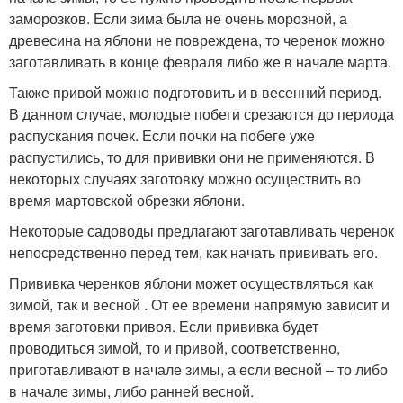
заморозков. Если зима была не очень морозной, а
древесина на яблони не повреждена, то черенок можно
заготавливать в конце февраля либо же в начале марта.
Также привой можно подготовить и в весенний период.
В данном случае, молодые побеги срезаются до периода
распускания почек. Если почки на побеге уже
распустились, то для прививки они не применяются. В
некоторых случаях заготовку можно осуществить во
время мартовской обрезки яблони.
Некоторые садоводы предлагают заготавливать черенок
непосредственно перед тем, как начать прививать его.
Прививка черенков яблони может осуществляться как
зимой, так и весной . От ее времени напрямую зависит и
время заготовки привоя. Если прививка будет
проводиться зимой, то и привой, соответственно,
приготавливают в начале зимы, а если весной – то либо
в начале зимы, либо ранней весной.