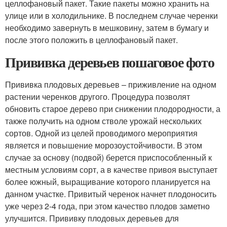
целлофановый пакет. Такие пакеты можно хранить на
улице или в холодильнике. В последнем случае черенки
необходимо завернуть в мешковину, затем в бумагу и
после этого положить в целлофановый пакет.
Прививка деревьев пошаговое фото
Прививка плодовых деревьев – приживление на одном
растении черенков другого. Процедура позволят
обновить старое дерево при снижении плодородности, а
также получить на одном стволе урожай нескольких
сортов. Одной из целей проводимого мероприятия
является и повышение морозоустойчивости. В этом
случае за основу (подвой) берется приспособленный к
местным условиям сорт, а в качестве привоя выступает
более южный, выращивание которого планируется на
данном участке. Привитый черенок начнет плодоносить
уже через 2-4 года, при этом качество плодов заметно
улучшится. Прививку плодовых деревьев для