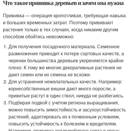
Что такое прививка деревьев и зачем она нужна
Прививка — операция кропотливая, требующая навыка
и больших временных затрат. Поэтому прививают
растения только в тех случаях, когда никаким другим
способом обойтись невозможно:
Для получения посадочного материала. Семенное
размножение приводит к потере сортовых качеств, а
черенки большинства деревьев укореняются крайне
плохо. К тому же многие декоративные растения не
дают семян или их семена не всхожи.
Для устранения нежелательных качеств. Например:
корнесобственные вишни дают много поросли, а
привитые растут в один ствол, никуда не разбегаясь.
Подбирая подвой с учетом региона выращивания,
можно повысить зимостойкость и засухоустойчивость
растений, адаптировать их к почвенным условиям,
повысить устойчивость к болезням и вредителям.
Например, прививка теплолюбивого сорта в крону