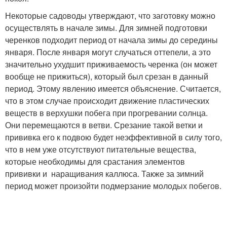
Некоторые садоводы утверждают, что заготовку можно
осуществлять в начале зимы. Для зимней подготовки
черенков подходит период от начала зимы до середины
января. После января могут случаться оттепели, а это
значительно ухудшит приживаемость черенка (он может
вообще не прижиться), который был срезан в данный
период. Этому явлению имеется объяснение. Считается,
что в этом случае происходит движение пластических
веществ в верхушки побега при прогревании солнца.
Они перемещаются в ветви. Срезание такой ветки и
прививка его к подвою будет неэффективной в силу того,
что в нем уже отсутствуют питательные вещества,
которые необходимы для срастания элементов
прививки и наращивания каллюса. Также за зимний
период может произойти подмерзание молодых побегов.