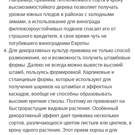
высокозимостойкого дерева позволяет получать
урожаи южных плодов в районах с холодными
зимами, а использование для винограда
филлоксероустойчивых подвоев спасает его от
страшного вредителя, в свое время чуть не
погубившего виноградники Европы.
Для декоративных культур прививка не только способ
размножения, но и возможность получить штамбовые
формы. Далеко не всегда можно вывести высокий
штамб, пользуясь формировкой. Карликовые и
стланцевые формы, которые используют для
получения шариков на штамбах и эффектных
каскадов, вообще не способны образовывать
высокие крепкие стволы. Поэтому их прививают на
быстрорастущие видовые растения. Особенный
декоративный эффект дает прививка нескольких
сортов, различающихся цветом листьев или цветков, в
крону одного растения. Этот прием хорош и для