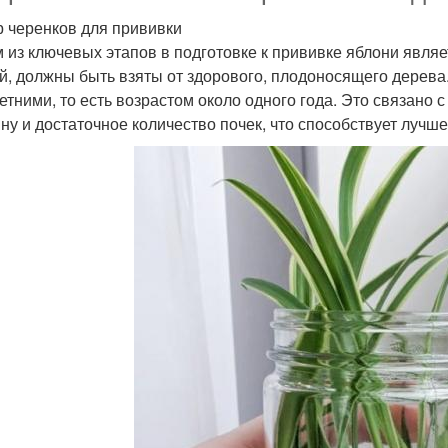
 черенков для прививки
 из ключевых этапов в подготовке к прививке яблони явля
й, должны быть взяты от здорового, плодоносящего дерева
етними, то есть возрастом около одного года. Это связано с
ну и достаточное количество почек, что способствует лучш