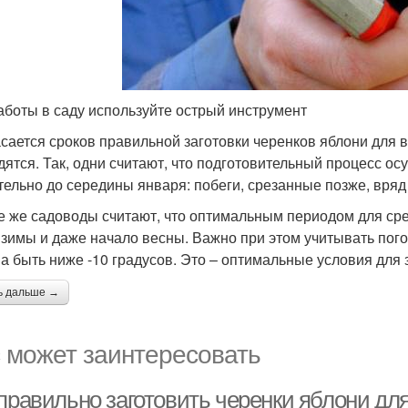
аботы в саду используйте острый инструмент
асается сроков правильной заготовки черенков яблони для 
дятся. Так, одни считают, что подготовительный процесс о
тельно до середины января: побеги, срезанные позже, вряд
е же садоводы считают, что оптимальным периодом для сре
 зимы и даже начало весны. Важно при этом учитывать пого
а быть ниже -10 градусов. Это – оптимальные условия для 
ь дальше →
 может заинтересовать
 правильно заготовить черенки яблони дл