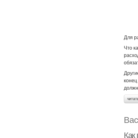
Для р
Что к
расхо
обяза
Други
конец
должн
читат
Вас
Как