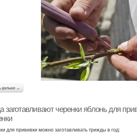
ь дальше →
а заготавливают черенки яблонь для прив
енки
ки для прививки можно заготавливать трижды в год: