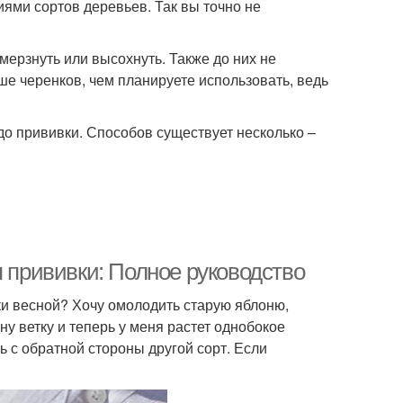
иями сортов деревьев. Так вы точно не
мерзнуть или высохнуть. Также до них не
ше черенков, чем планируете использовать, ведь
 до прививки. Способов существует несколько –
я прививки: Полное руководство
ки весной? Хочу омолодить старую яблоню,
ну ветку и теперь у меня растет однобокое
ь с обратной стороны другой сорт. Если