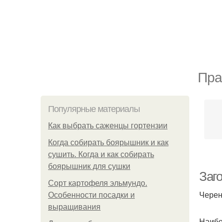
Пра
Популярные материалы
Как выбрать саженцы гортензии
Когда собирать боярышник и как
сушить. Когда и как собирать
боярышник для сушки
Заго
Сорт картофеля эльмундо.
Черен
Особенности посадки и
выращивания
Наибо