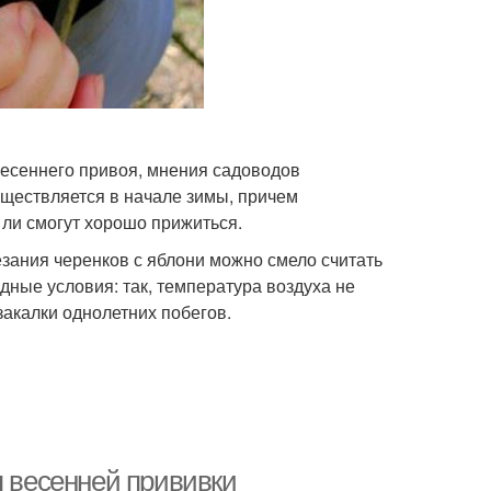
весеннего привоя, мнения садоводов
существляется в начале зимы, причем
 ли смогут хорошо прижиться.
зания черенков с яблони можно смело считать
дные условия: так, температура воздуха не
закалки однолетних побегов.
я весенней прививки