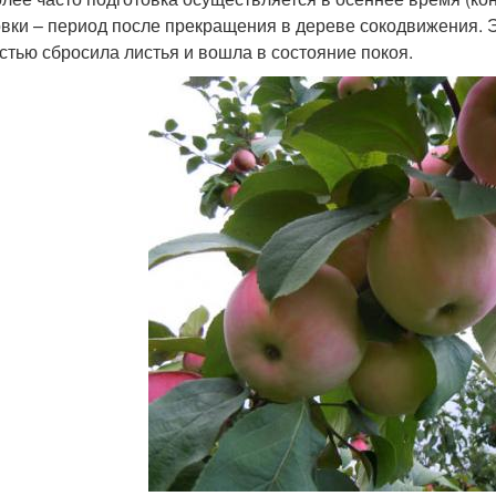
овки – период после прекращения в дереве сокодвижения. Э
стью сбросила листья и вошла в состояние покоя.