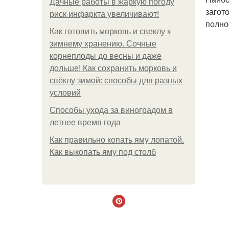
Дачные работы в жаркую погоду
загот
риск инфаркта увеличивают!
полно
Как готовить морковь и свеклу к
зимнему хранению. Сочные
корнеплоды до весны и даже
дольше! Как сохранить морковь и
свёклу зимой: способы для разных
условий
Способы ухода за виноградом в
летнее время года
Как правильно копать яму лопатой.
Как выкопать яму под столб