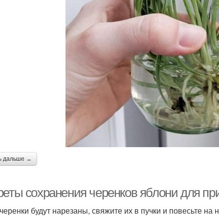
ь дальше →
реты сохранения черенков яблони для пр
 черенки будут нарезаны, свяжите их в пучки и повесьте на н