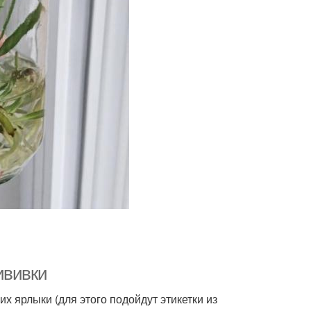
ививки
их ярлыки (для этого подойдут этикетки из