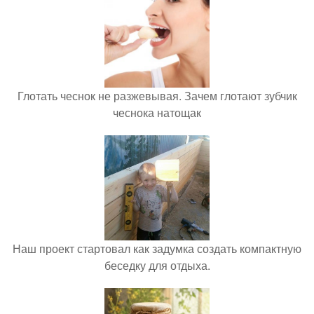
Глотать чеснок не разжевывая. Зачем глотают зубчик
чеснока натощак
Наш проект стартовал как задумка создать компактную
беседку для отдыха.