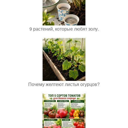
9 растений, которые любят золу.
Почему желтеют листья огурцов?