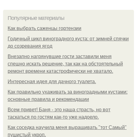
Популярные материалы
Как выбрать саженцы гортензии
Годичный цикл виноградного куста: от зимней спячки
до созревания ягод
Внезапно нагрянувшие гости заставили меня
спешно искать решение, так как на обстоятельный
ремонт времени катастрофически не хватало.
Интересная идея для дачного туалета.
Как правильно ухаживать за виноградными кустами:
основные правила и рекомендации
Всем привет! Баня - это наша страсть, но вот
таскаться по гостям как-то уже надоело.
Как соседка научила меня выращивать "тот Самый"
пушистый укроп.