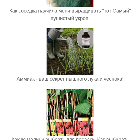
Как соседка научила меня выращивать "тот Самый"
пушистый укроп.
Аммиак - ваш секрет пышного лука и чеснока!
Какую малину выбрать для посадки. Как выбирать