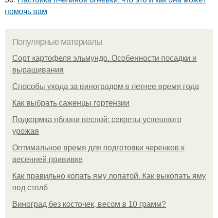
помочь вам
Популярные материалы
Сорт картофеля эльмундо. Особенности посадки и
выращивания
Способы ухода за виноградом в летнее время года
Как выбрать саженцы гортензии
Подкормка яблони весной: секреты успешного
урожая
Оптимальное время для подготовки черенков к
весенней прививке
Как правильно копать яму лопатой. Как выкопать яму
под столб
Виноград без косточек, весом в 10 грамм?