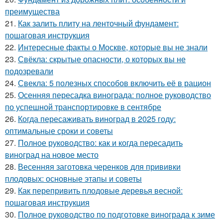
преимущества
21.
Как залить плиту на ленточный фундамент:
пошаговая инструкция
22.
Интересные факты о Москве, которые вы не знали
23.
Свёкла: скрытые опасности, о которых вы не
подозревали
24.
Свекла: 5 полезных способов включить её в рацион
25.
Осенняя пересадка винограда: полное руководство
по успешной транспортировке в сентябре
26.
Когда пересаживать виноград в 2025 году:
оптимальные сроки и советы
27.
Полное руководство: как и когда пересадить
виноград на новое место
28.
Весенняя заготовка черенков для прививки
плодовых: основные этапы и советы
29.
Как перепривить плодовые деревья весной:
пошаговая инструкция
30.
Полное руководство по подготовке винограда к зиме