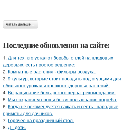
читать дальше →
Последние обновления на сайте:
1.
Для тех, кто устал от борьбы с тлей на плодовых
деревьях, есть простое решение:
2.
Комнатные растения - фильтры воздуха.
3.
9 культур, которые стоит посадить под огурцами для
обильного урожая и крепкого здоровья растений.
4.
Выращивание болгарского перца: рекомендации.
5.
Мы сохраняем овощи без использования погреба.
6.
Когда не рекомендуется сажать и сеять - народные
приметы для дачников.
7.
Горячее на праздничный стол.
8.
Д - дeти.