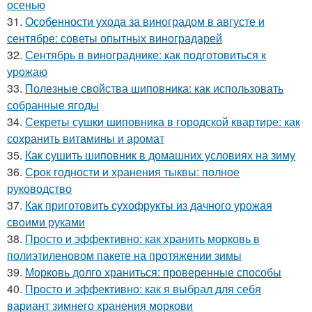
осенью
31.
Особенности ухода за виноградом в августе и
сентябре: советы опытных виноградарей
32.
Сентябрь в винограднике: как подготовиться к
урожаю
33.
Полезные свойства шиповника: как использовать
собранные ягоды
34.
Секреты сушки шиповника в городской квартире: как
сохранить витамины и аромат
35.
Как сушить шиповник в домашних условиях на зиму
36.
Срок годности и хранения тыквы: полное
руководство
37.
Как приготовить сухофрукты из дачного урожая
своими руками
38.
Просто и эффективно: как хранить морковь в
полиэтиленовом пакете на протяжении зимы
39.
Морковь долго храниться: проверенные способы
40.
Просто и эффективно: как я выбрал для себя
вариант зимнего хранения моркови