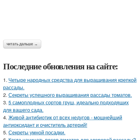
читать дальше →
Последние обновления на сайте:
1.
Четыре народных средства для выращивания крепкой
рассады.
2.
Секреты успешного выращивания рассады томатов.
3.
5 самоплодных сортов груш, идеально подходящих
для вашего сада.
4.
Живой антибиотик от всех недугов - мощнейший
антиоксидант и очиститель артерий!
5.
Секреты умной посадки.
6.
Когда начинать посев томатов для здоровой рассады?