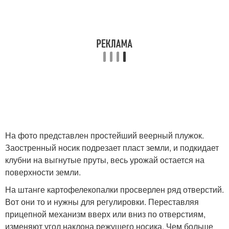
На фото представлен простейший веерный плужок.
Заостренный носик подрезает пласт земли, и подкидает
клубни на выгнутые пруты, весь урожай остается на
поверхности земли.
На штанге картофелекопалки просверлен ряд отверстий.
Вот они то и нужны для регулировки. Переставляя
прицепной механизм вверх или вниз по отверстиям,
изменяют угол наклона режущего носика. Чем больше