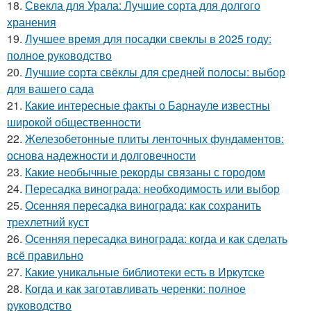
18.
Свекла для Урала: Лучшие сорта для долгого
хранения
19.
Лучшее время для посадки свеклы в 2025 году:
полное руководство
20.
Лучшие сорта свёклы для средней полосы: выбор
для вашего сада
21.
Какие интересные факты о Барнауле известны
широкой общественности
22.
Железобетонные плиты ленточных фундаментов:
основа надежности и долговечности
23.
Какие необычные рекорды связаны с городом
24.
Пересадка винограда: необходимость или выбор
25.
Осенняя пересадка винограда: как сохранить
трехлетний куст
26.
Осенняя пересадка винограда: когда и как сделать
всё правильно
27.
Какие уникальные библиотеки есть в Иркутске
28.
Когда и как заготавливать черенки: полное
руководство