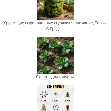
Хрустящие маринованные огурчики ", внимание, Только
С Грядки".
Советы для капусты.