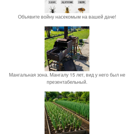
Объявите войну насекомым на вашей даче!
Мангальная зона. Мангалу 15 лет, вид у него был не
презентабельный.