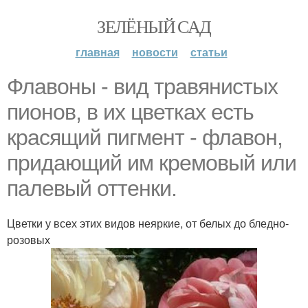
ЗЕЛЁНЫЙ САД
главная
новости
статьи
Флавоны - вид травянистых
пионов, в их цветках есть
красящий пигмент - флавон,
придающий им кремовый или
палевый оттенки.
Цветки у всех этих видов неяркие, от белых до бледно-
розовых