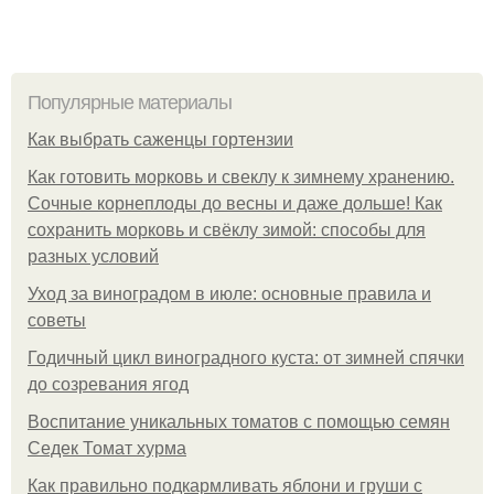
Популярные материалы
Как выбрать саженцы гортензии
Как готовить морковь и свеклу к зимнему хранению.
Сочные корнеплоды до весны и даже дольше! Как
сохранить морковь и свёклу зимой: способы для
разных условий
Уход за виноградом в июле: основные правила и
советы
Годичный цикл виноградного куста: от зимней спячки
до созревания ягод
Воспитание уникальных томатов с помощью семян
Седек Томат хурма
Как правильно подкармливать яблони и груши с