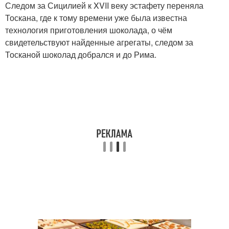
Следом за Сицилией к XVII веку эстафету переняла
Тоскана, где к тому времени уже была известна
технология приготовления шоколада, о чём
свидетельствуют найденные агрегаты, следом за
Тосканой шоколад добрался и до Рима.