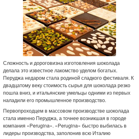
Сложность и дороговизна изготовления шоколада
делала это известное лакомство уделом богатых.
Перуджа недаром стала родиной сладкого фестиваля. К
двадцатому веку стоимость сырья для шоколада резко
пошла вниз, и итальянские умельцы одними из первых
наладили его промышленное производство.
Первопроходцем в массовом производстве шоколада
стала именно Перуджа, а точнее возникшая в городе
компания «Perugina». «Perugina» быстро выбилась в
лидеры производства, заполонив всю Италию