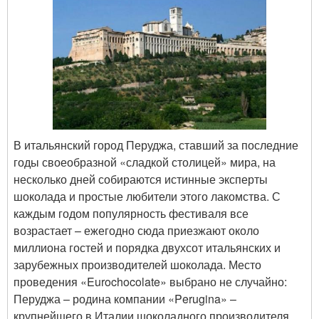
В итальянский город Перуджа, ставший за последние
годы своеобразной «сладкой столицей» мира, на
несколько дней собираются истинные эксперты
шоколада и простые любители этого лакомства. С
каждым годом популярность фестиваля все
возрастает – ежегодно сюда приезжают около
миллиона гостей и порядка двухсот итальянских и
зарубежных производителей шоколада. Место
проведения «Eurochocolate» выбрано не случайно:
Перуджа – родина компании «Perugina» –
крупнейшего в Италии шоколадного производителя.