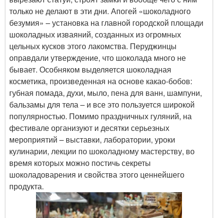
только не делают в эти дни. Апогей «шоколадного
безумия» – установка на главной городской площади
шоколадных изваяний, созданных из огромных
цельных кусков этого лакомства. Перуджинцы
оправдали утверждение, что шоколада много не
бывает. Особняком выделяется шоколадная
косметика, произведенная на основе какао-бобов:
губная помада, духи, мыло, пена для ванн, шампуни,
бальзамы для тела – и все это пользуется широкой
популярностью. Помимо праздничных гуляний, на
фестивале организуют и десятки серьезных
мероприятий – выставки, лаборатории, уроки
кулинарии, лекции по шоколадному мастерству, во
время которых можно постичь секреты
шоколадоварения и свойства этого ценнейшего
продукта.