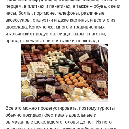
перцем, в плитках и пакетиках, а также – обувь, свечи,
часы, болты, портмоне, телефоны, различные
аксессуары, статуэтки и даже картины, и все это из
шоколада. Конечно же, много и традиционных
итальянских продуктов: пицца, сыры, спагетти,
правда, сделаны они опять же из шоколада.
Все это можно продегустировать, поэтому туристы
обычно покидают фестиваль довольные и
вымазанные шоколадом с головы до ног. Из него
вырезают статуи, строят замки и вообще чего с ним