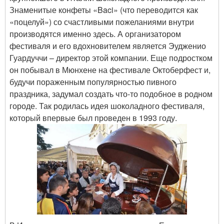
Знаменитые конфеты «Baci» (что переводится как
«поцелуй») со счастливыми пожеланиями внутри
производятся именно здесь. А организатором
фестиваля и его вдохновителем является Эудженио
Гуардуччи – директор этой компании. Еще подростком
он побывал в Мюнхене на фестивале Октоберфест и,
будучи пораженным популярностью пивного
праздника, задумал создать что-то подобное в родном
городе. Так родилась идея шоколадного фестиваля,
который впервые был проведен в 1993 году.