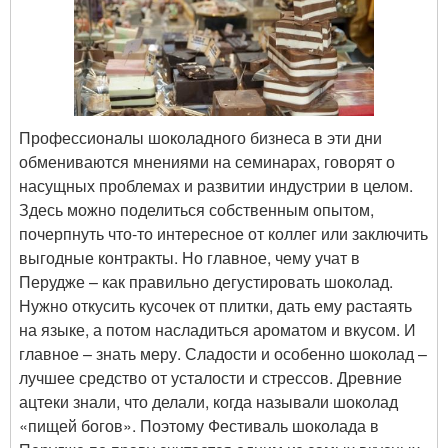
Профессионалы шоколадного бизнеса в эти дни
обмениваются мнениями на семинарах, говорят о
насущных проблемах и развитии индустрии в целом.
Здесь можно поделиться собственным опытом,
почерпнуть что-то интересное от коллег или заключить
выгодные контракты. Но главное, чему учат в
Перудже – как правильно дегустировать шоколад.
Нужно откусить кусочек от плитки, дать ему растаять
на языке, а потом насладиться ароматом и вкусом. И
главное – знать меру. Сладости и особенно шоколад –
лучшее средство от усталости и стрессов. Древние
ацтеки знали, что делали, когда называли шоколад
«пищей богов». Поэтому Фестиваль шоколада в