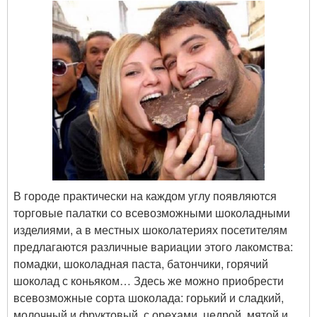
В городе практически на каждом углу появляются
торговые палатки со всевозможными шоколадными
изделиями, а в местных шоколатериях посетителям
предлагаются различные вариации этого лакомства:
помадки, шоколадная паста, батончики, горячий
шоколад с коньяком… Здесь же можно приобрести
всевозможные сорта шоколада: горький и сладкий,
молочный и фруктовый, с орехами, цедрой, мятой и