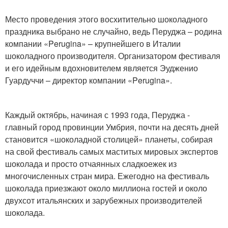
Место проведения этого восхитительно шоколадного
праздника выбрано не случайно, ведь Перуджа – родина
компании «Perugina» – крупнейшего в Италии
шоколадного производителя. Организатором фестиваля
и его идейным вдохновителем является Эудженио
Гуардуччи – директор компании «Perugina».
Каждый октябрь, начиная с 1993 года, Перуджа -
главный город провинции Умбрия, почти на десять дней
становится «шоколадной столицей» планеты, собирая
на свой фестиваль самых маститых мировых экспертов
шоколада и просто отчаянных сладкоежек из
многочисленных стран мира. Ежегодно на фестиваль
шоколада приезжают около миллиона гостей и около
двухсот итальянских и зарубежных производителей
шоколада.