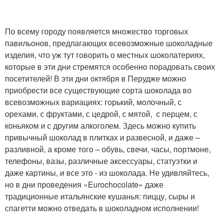
По всему городу появляется множество торговых
павильонов, предлагающих всевозможные шоколадные
изделия, что уж тут говорить о местных шоколатериях,
которые в эти дни стремятся особенно порадовать своих
посетителей! В эти дни октября в Перудже можно
приобрести все существующие сорта шоколада во
всевозможных вариациях: горький, молочный, с
орехами, с фруктами, с цедрой, с мятой, с перцем, с
коньяком и с другим алкоголем. Здесь можно купить
привычный шоколад в плитках и развесной, и даже –
разливной, а кроме того – обувь, свечи, часы, портмоне,
телефоны, вазы, различные аксессуары, статуэтки и
даже картины, и все это - из шоколада. Не удивляйтесь,
но в дни проведения «Eurochocolate» даже
традиционные итальянские кушанья: пиццу, сыры и
спагетти можно отведать в шоколадном исполнении!