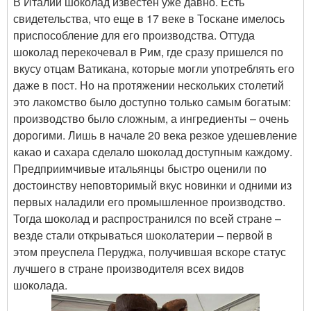
В Италии шоколад известен уже давно. Есть
свидетельства, что еще в 17 веке в Тоскане имелось
приспособление для его производства. Оттуда
шоколад перекочевал в Рим, где сразу пришелся по
вкусу отцам Ватикана, которые могли употреблять его
даже в пост. Но на протяжении нескольких столетий
это лакомство было доступно только самым богатым:
производство было сложным, а ингредиенты – очень
дорогими. Лишь в начале 20 века резкое удешевление
какао и сахара сделало шоколад доступным каждому.
Предприимчивые итальянцы быстро оценили по
достоинству неповторимый вкус новинки и одними из
первых наладили его промышленное производство.
Тогда шоколад и распространился по всей стране –
везде стали открываться шоколатерии – первой в
этом преуспела Перуджа, получившая вскоре статус
лучшего в стране производителя всех видов
шоколада.