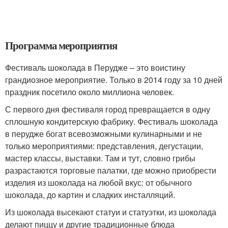
Программа мероприятия
Фестиваль шоколада в Перудже – это воистину
грандиозное мероприятие. Только в 2014 году за 10 дней
праздник посетило около миллиона человек.
С первого дня фестиваля город превращается в одну
сплошную кондитерскую фабрику. Фестиваль шоколада
в перудже богат всевозможными кулинарными и не
только мероприятиями: представления, дегустации,
мастер классы, выставки. Там и тут, словно грибы
разрастаются торговые палатки, где можно приобрести
изделия из шоколада на любой вкус: от обычного
шоколада, до картин и сладких инсталляций.
Из шоколада высекают статуи и статуэтки, из шоколада
делают пиццу и другие традиционные блюда