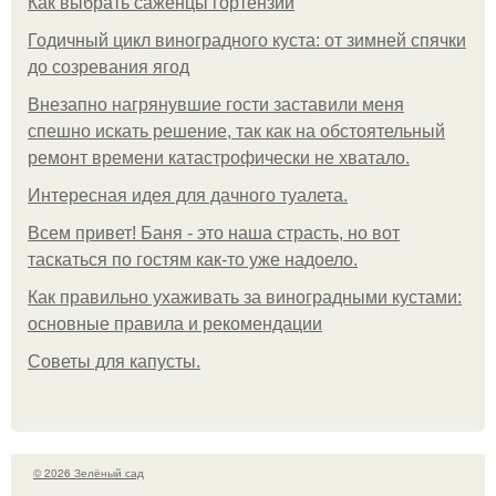
Как выбрать саженцы гортензии
Годичный цикл виноградного куста: от зимней спячки
до созревания ягод
Внезапно нагрянувшие гости заставили меня
спешно искать решение, так как на обстоятельный
ремонт времени катастрофически не хватало.
Интересная идея для дачного туалета.
Всем привет! Баня - это наша страсть, но вот
таскаться по гостям как-то уже надоело.
Как правильно ухаживать за виноградными кустами:
основные правила и рекомендации
Советы для капусты.
© 2026 Зелёный сад