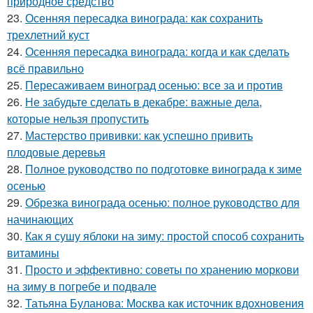
природное средство
23.
Осенняя пересадка винограда: как сохранить
трехлетний куст
24.
Осенняя пересадка винограда: когда и как сделать
всё правильно
25.
Пересаживаем виноград осенью: все за и против
26.
Не забудьте сделать в декабре: важные дела,
которые нельзя пропустить
27.
Мастерство прививки: как успешно привить
плодовые деревья
28.
Полное руководство по подготовке винограда к зиме
осенью
29.
Обрезка винограда осенью: полное руководство для
начинающих
30.
Как я сушу яблоки на зиму: простой способ сохранить
витамины
31.
Просто и эффективно: советы по хранению моркови
на зиму в погребе и подвале
32.
Татьяна Буланова: Москва как источник вдохновения