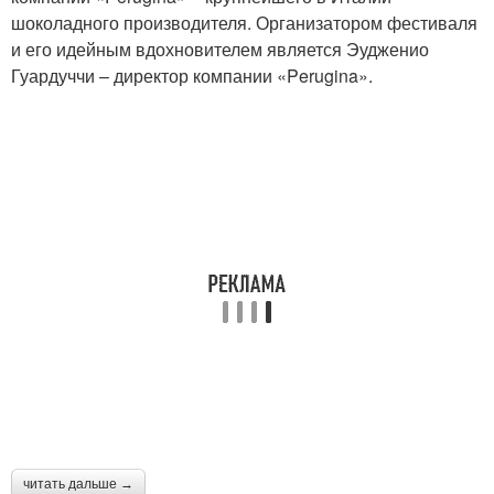
шоколадного производителя. Организатором фестиваля
и его идейным вдохновителем является Эудженио
Гуардуччи – директор компании «Perugina».
читать дальше →