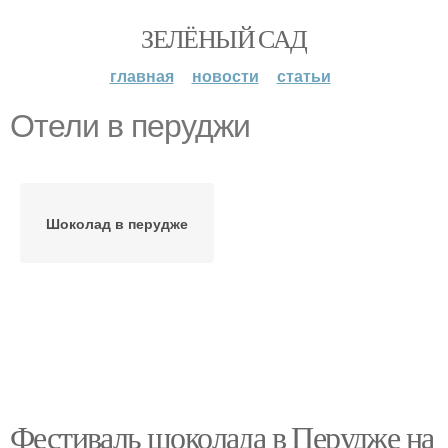
ЗЕЛЁНЫЙ САД
главная
новости
статьи
Отели в перуджи
Шоколад в перудже
Фестиваль шоколада в Перудже на