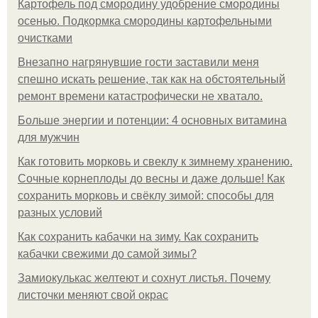
Картофель под смородину удобрение смородины
осенью. Подкормка смородины картофельными
очистками
Внезапно нагрянувшие гости заставили меня
спешно искать решение, так как на обстоятельный
ремонт времени катастрофически не хватало.
Больше энергии и потенции: 4 основных витамина
для мужчин
Как готовить морковь и свеклу к зимнему хранению.
Сочные корнеплоды до весны и даже дольше! Как
сохранить морковь и свёклу зимой: способы для
разных условий
Как сохранить кабачки на зиму. Как сохранить
кабачки свежими до самой зимы?
Замиокулькас желтеют и сохнут листья. Почему
листочки меняют свой окрас