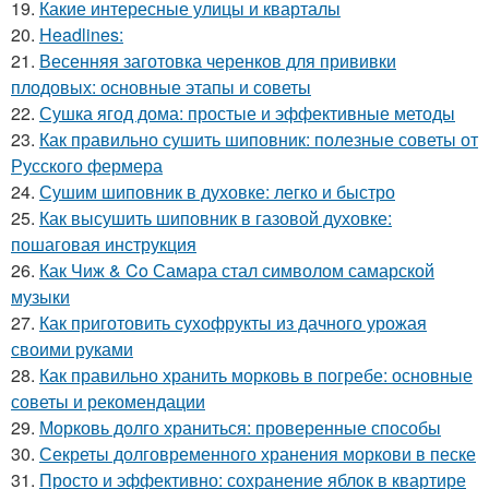
19.
Какие интересные улицы и кварталы
20.
Headlines:
21.
Весенняя заготовка черенков для прививки
плодовых: основные этапы и советы
22.
Сушка ягод дома: простые и эффективные методы
23.
Как правильно сушить шиповник: полезные советы от
Русского фермера
24.
Сушим шиповник в духовке: легко и быстро
25.
Как высушить шиповник в газовой духовке:
пошаговая инструкция
26.
Как Чиж & Co Самара стал символом самарской
музыки
27.
Как приготовить сухофрукты из дачного урожая
своими руками
28.
Как правильно хранить морковь в погребе: основные
советы и рекомендации
29.
Морковь долго храниться: проверенные способы
30.
Секреты долговременного хранения моркови в песке
31.
Просто и эффективно: сохранение яблок в квартире