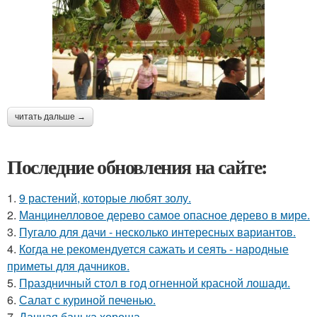
читать дальше →
Последние обновления на сайте:
1.
9 растений, которые любят золу.
2.
Манцинелловое дерево самое опасное дерево в мире.
3.
Пугало для дачи - несколько интересных вариантов.
4.
Когда не рекомендуется сажать и сеять - народные
приметы для дачников.
5.
Праздничный стол в год огненной красной лошади.
6.
Салат с куриной печенью.
7.
Дачная банька хороша.