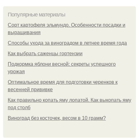
Популярные материалы
Сорт картофеля эльмундо. Особенности посадки и
выращивания
Способы ухода за виноградом в летнее время года
Как выбрать саженцы гортензии
Подкормка яблони весной: секреты успешного
урожая
Оптимальное время для подготовки черенков к
весенней прививке
Как правильно копать яму лопатой. Как выкопать яму
под столб
Виноград без косточек, весом в 10 грамм?