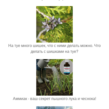
На туе много шишек, что с ними делать можно. Что
делать с шишками на туе?
Аммиак - ваш секрет пышного лука и чеснока!