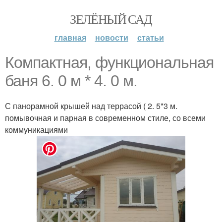
ЗЕЛЁНЫЙ САД
главная
новости
статьи
Компактная, функциональная
баня 6. 0 м * 4. 0 м.
С панорамной крышей над террасой ( 2. 5*3 м.
помывочная и парная в современном стиле, со всеми
коммуникациями