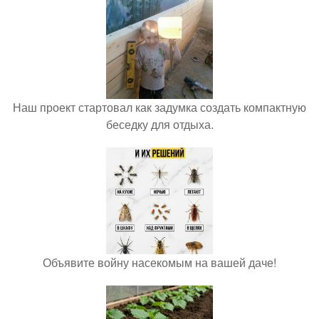
Наш проект стартовал как задумка создать компактную
беседку для отдыха.
Объявите войну насекомым на вашей даче!