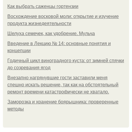
Как выбрать саженцы гортензии
Восхождение восковой моли: открытие и изучение
продукта жизнедеятельности
Шелуха семечек, как удобрение. Мульча
Введение в Лекцию № 14: основные понятия и
концепции
Годичный цикл виноградного куста: от зимней спячки
до созревания ягод
Внезапно нагрянувшие гости заставили меня
спешно искать решение, так как на обстоятельный
ремонт времени катастрофически не хватало.
Заморозка и хранение боярышника: проверенные
методы