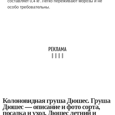
составляет 0,4 кг. Легко переживают морозы и не
особо требовательны.
Колоновидная груша Дюшес. Груша
Дюшес — описание и фото сорта,
посадка и уход, Дюшес летний и