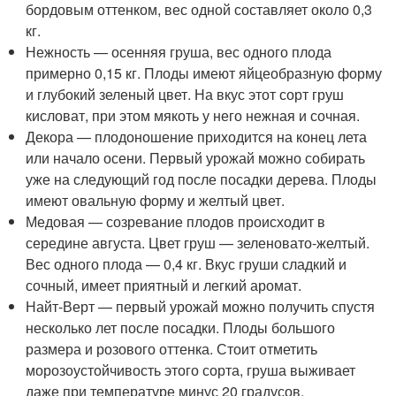
бордовым оттенком, вес одной составляет около 0,3
кг.
Нежность — осенняя груша, вес одного плода
примерно 0,15 кг. Плоды имеют яйцеобразную форму
и глубокий зеленый цвет. На вкус этот сорт груш
кисловат, при этом мякоть у него нежная и сочная.
Декора — плодоношение приходится на конец лета
или начало осени. Первый урожай можно собирать
уже на следующий год после посадки дерева. Плоды
имеют овальную форму и желтый цвет.
Медовая — созревание плодов происходит в
середине августа. Цвет груш — зеленовато-желтый.
Вес одного плода — 0,4 кг. Вкус груши сладкий и
сочный, имеет приятный и легкий аромат.
Найт-Верт — первый урожай можно получить спустя
несколько лет после посадки. Плоды большого
размера и розового оттенка. Стоит отметить
морозоустойчивость этого сорта, груша выживает
даже при температуре минус 20 градусов.