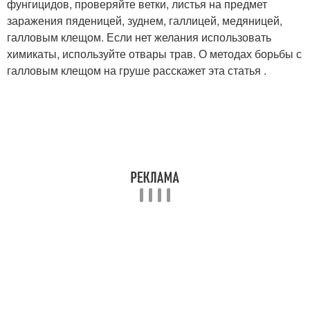
фунгицидов, проверяйте ветки, листья на предмет
заражения пяденицей, зуднем, галлицей, медяницей,
галловым клещом. Если нет желания использовать
химикаты, используйте отвары трав. О методах борьбы с
галловым клещом на груше расскажет эта статья .