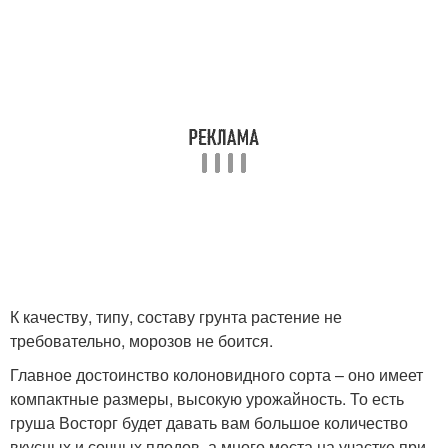
К качеству, типу, составу грунта растение не
требовательно, морозов не боится.
Главное достоинство колоновидного сорта – оно имеет
компактные размеры, высокую урожайность. То есть
груша Восторг будет давать вам большое количество
вкусных и сочных плодов, а много места на участке при