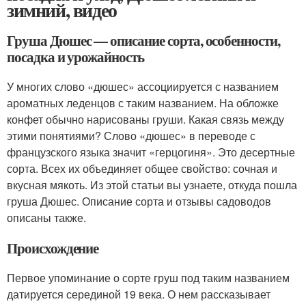
зимний, видео
Груша Дюшес — описание сорта, особенности,
посадка и урожайность
У многих слово «дюшес» ассоциируется с названием
ароматных леденцов с таким названием. На обложке
конфет обычно нарисованы груши. Какая связь между
этими понятиями? Слово «дюшес» в переводе с
французского языка значит «герцогиня». Это десертные
сорта. Всех их объединяет общее свойство: сочная и
вкусная мякоть. Из этой статьи вы узнаете, откуда пошла
груша Дюшес. Описание сорта и отзывы садоводов
описаны также.
Происхождение
Первое упоминание о сорте груш под таким названием
датируется серединой 19 века. О нем рассказывает