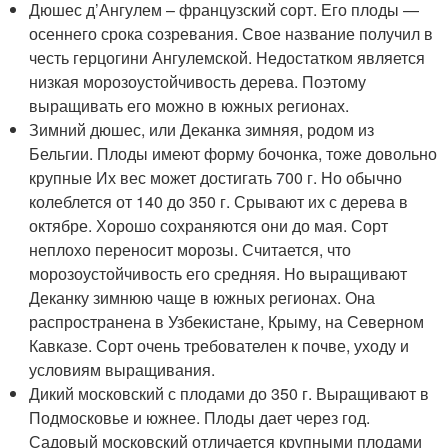
Дюшес д’Ангулем – французский сорт. Его плоды —
осеннего срока созревания. Свое название получил в
честь герцогини Ангулемской. Недостатком является
низкая морозоустойчивость дерева. Поэтому
выращивать его можно в южных регионах.
Зимний дюшес, или Деканка зимняя, родом из
Бельгии. Плоды имеют форму бочонка, тоже довольно
крупные Их вес может достигать 700 г. Но обычно
колеблется от 140 до 350 г. Срывают их с дерева в
октябре. Хорошо сохраняются они до мая. Сорт
неплохо переносит морозы. Считается, что
морозоустойчивость его средняя. Но выращивают
Деканку зимнюю чаще в южных регионах. Она
распространена в Узбекистане, Крыму, на Северном
Кавказе. Сорт очень требователен к почве, уходу и
условиям выращивания.
Дикий московский с плодами до 350 г. Выращивают в
Подмосковье и южнее. Плоды дает через год.
Садовый московский отличается крупными плодами