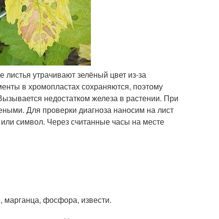
е листья утрачивают зелёный цвет из-за
гменты в хромопластах сохраняются, поэтому
 Вызывается недостатком железа в растении. При
леными. Для проверки диагноза наносим на лист
к или символ. Через считанные часы на месте
, марганца, фосфора, извести.