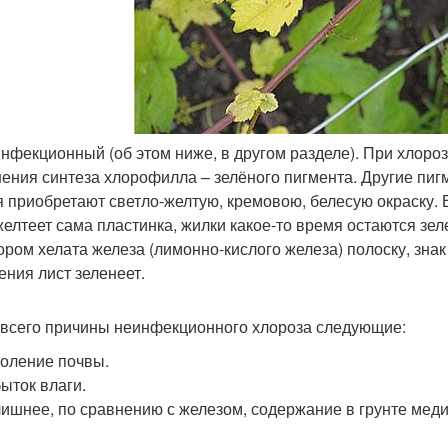
инфекционный (об этом ниже, в другом разделе). При хлороз
ения синтеза хлорофилла ­– зелёного пигмента. Другие пи
я приобретают светло-желтую, кремовою, белесую окраску.
желтеет сама пластинка, жилки какое-то время остаются зе
ором хелата железа (лимонно-кислого железа) полоску, зна
ения лист зеленеет.
всего причины неинфекционного хлороза следующие:
оление почвы.
ыток влаги.
ишнее, по сравнению с железом, содержание в грунте меди