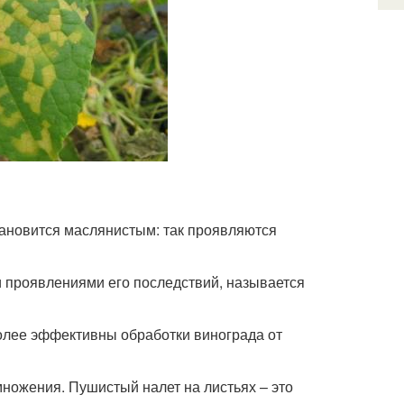
становится маслянистым: так проявляются
и проявлениями его последствий, называется
более эффективны обработки винограда от
ножения. Пушистый налет на листьях – это