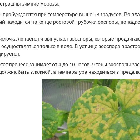
 страшны зимние морозы.
 пробуждаются при температуре выше +8 градусов. Во вла
ый находится на конце ростовой трубочки ооспоры, попадае
болочка лопается и выпускает зооспоры, которые продвига
 осуществляться только в воде. В устьице зооспора врастае
ируется.
этот процесс занимает от 4 до 10 часов. Чтобы зооспоры зас
 должна быть влажной, a температура находиться в пределах