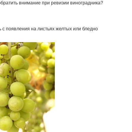
 обратить внимание при ревизии виноградника?
 с появления на листьях желтых или бледно