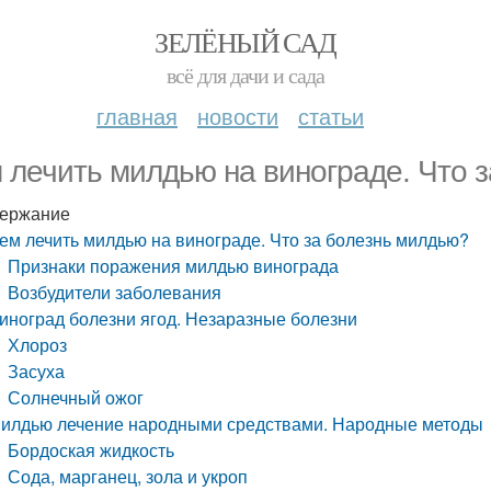
ЗЕЛЁНЫЙ САД
всё для дачи и сада
главная
новости
статьи
 лечить милдью на винограде. Что 
ержание
ем лечить милдью на винограде. Что за болезнь милдью?
Признаки поражения милдью винограда
Возбудители заболевания
иноград болезни ягод. Незаразные болезни
Хлороз
Засуха
Солнечный ожог
илдью лечение народными средствами. Народные методы
Бордоская жидкость
Сода, марганец, зола и укроп