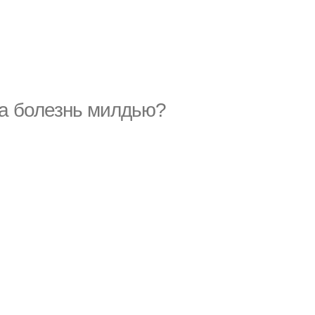
за болезнь милдью?