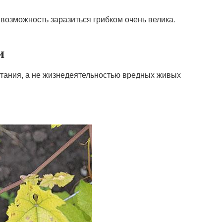
у возможность заразиться грибком очень велика.
и
тания, а не жизнедеятельностью вредных живых