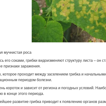
я мучнистая роса
сь его соками, грибки видоизменяют структуру листа – он 
е признаки заражения.
, которое проходит между заселением грибка и начальным
ационным периодом болезни.
ень короток и зависит от региона и погодных условий. Наи
ю в конце этого периода.
ейшее развитие грибка приводит к появлению органов разм