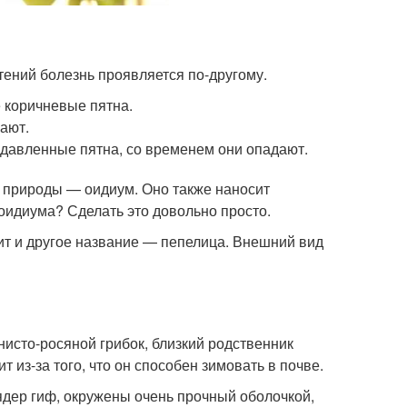
тений болезнь проявляется по-другому.
 коричневые пятна.
ают.
вдавленные пятна, со временем они опадают.
 природы — оидиум. Оно также наносит
оидиума? Сделать это довольно просто.
ит и другое название — пепелица. Внешний вид
исто-росяной грибок, близкий родственник
из-за того, что он способен зимовать в почве.
ядер гиф, окружены очень прочный оболочкой,