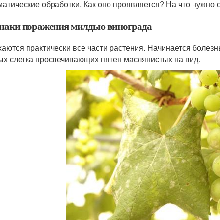
матические обработки. Как оно проявляется? На что нужно
наки поражения милдью винограда
аются практически все части растения. Начинается болезнь
ых слегка просвечивающих пятен маслянистых на вид.