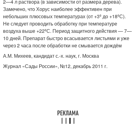
2—4 л раствора (в зависимости от размера дерева).
Замечено, что Хорус наиболее эффективен при
небольших плюсовых температурах (от +3º до +18ºС).
Не следует проводить обработку при температуре
воздуха выше +22ºС. Период защитного действия — 7—
10 дней. Препарат быстро всасывается листьями и уже
через 2 часа после обработки не смывается дождём
А.М. Михеев, кандидат с.-х. наук, г. Москва
Журнал «Сады России», №12, декабрь 2011 г.