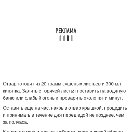
Отвар готовят из 20 грамм сушеных листьев и 300 мл
кипятка. Залитые горячей листья поставить на водяную
баню или слабый огонь и проварить около пяти минут.
Оставить еще на час, накрыв отвар крышкой, процедить
и принимать в течение дня перед едой не позднее, чем
за полчаса.
К листьям груши можно добавить листья дикой яблони,