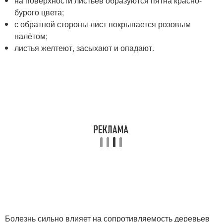
на поверхности листьев образуются пятна красно-
бурого цвета;
с обратной стороны лист покрывается розовым
налётом;
листья желтеют, засыхают и опадают.
Болезнь сильно влияет на сопротивляемость деревьев