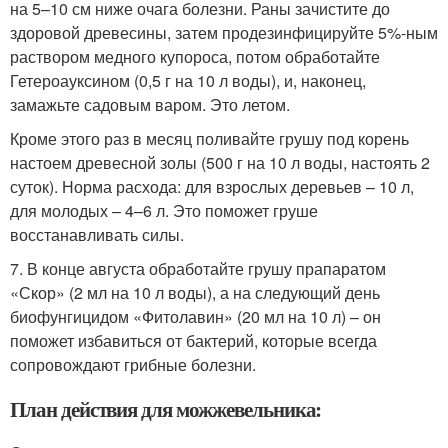
на 5–10 см ниже очага болезни. Раны зачистите до
здоровой древесины, затем продезинфицируйте 5%-ным
раствором медного купороса, потом обработайте
Гетероауксином (0,5 г на 10 л воды), и, наконец,
замажьте садовым варом. Это летом.
Кроме этого раз в месяц поливайте грушу под корень
настоем древесной золы (500 г на 10 л воды, настоять 2
суток). Норма расхода: для взрослых деревьев – 10 л,
для молодых – 4–6 л. Это поможет груше
восстанавливать силы.
7. В конце августа обработайте грушу прапаратом
«Скор» (2 мл на 10 л воды), а на следующий день
биофунгицидом «Фитолавин» (20 мл на 10 л) – он
поможет избавиться от бактерий, которые всегда
сопровождают грибные болезни.
План действия для можжевельника: