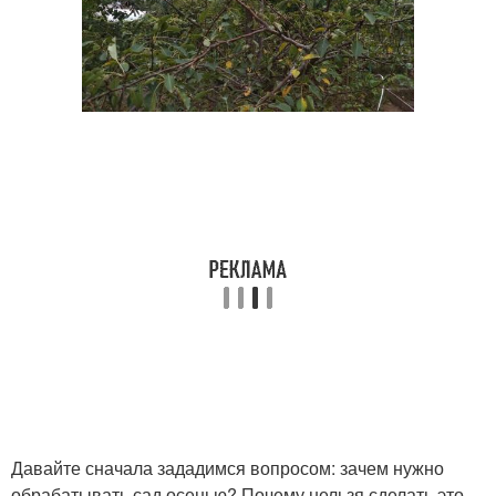
Давайте сначала зададимся вопросом: зачем нужно
обрабатывать сад осенью? Почему нельзя сделать это,