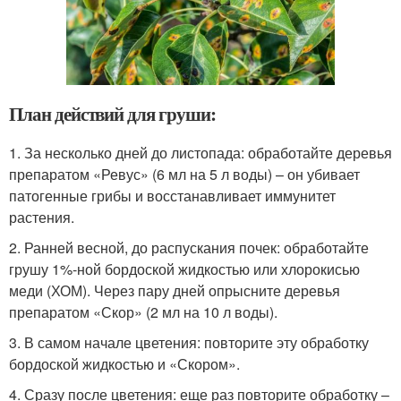
План действий для груши:
1. За несколько дней до листопада: обработайте деревья
препаратом «Ревус» (6 мл на 5 л воды) – он убивает
патогенные грибы и восстанавливает иммунитет
растения.
2. Ранней весной, до распускания почек: обработайте
грушу 1%-ной бордоской жидкостью или хлорокисью
меди (ХОМ). Через пару дней опрысните деревья
препаратом «Скор» (2 мл на 10 л воды).
3. В самом начале цветения: повторите эту обработку
бордоской жидкостью и «Скором».
4. Сразу после цветения: еще раз повторите обработку –