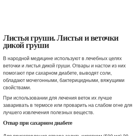
Листья груши. Листья и веточки
дикой груши
В народной медицине используют в лечебных целях
веточки и листья дикой груши. Отвары и настои из них
помогают при сахарном диабете, выводят соли,
обладают мочегонными, бактерицидными, вяжущими
свойствами.
При использовании для лечения веток их лучше
заваривать в термосе или проварить на слабом огне для
лучшего извлечения полезных веществ.
Отвар при сахарном диабете
Для приготовления отвара залить кипятком (500 мл) 20