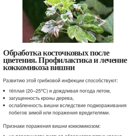
Обработка косточковых после
цветения. Профилактика и лечение
коккомикоза вишни
Развитию этой грибковой инфекции способствуют:
тёплая (20–25
º
С) и дождливая погода летом,
загущенность кроны дерева,
ослабленность вишни вследствие подмораживания
побегов зимой или поражения вредителями.
Признаки поражения вишни коккомикозом: