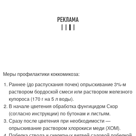
Меры профилактики коккомикоза:
Раннее (до распускания почек) опрыскивание 3%-м
раствором бордоской смеси или раствором железного
купороса (170 г на 5 л воды).
В начале цветения обработка фунгицидом Скор
(согласно инструкции) по бутонам и листьям.
Сразу после цветения при необходимости —
опрыскивание раствором хлорокиси меди (ХОМ).
Побелка ствола и скелетных ветвей садовой побелкой