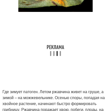
Где зимует патоген. Летом ржавчина живет на груше, а
зимой – на можжевельнике. Осенью споры, попадая на
хвойное растение, начинают быстро формировать
грибницу. Ржавчина поражает хвою, побеги, плоды, на