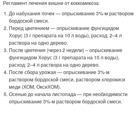
Регламент лечения вишни от коккомикоза:
До набухания почек — опрыскивание 3%-м раствором
бордоской смеси.
Перед цветением — опрыскивание фунгицидом
Хорус (3 г препарата на 10 л воды), расход: 2–4 л
раствора на одно дерево.
После цветения (через 2 недели) – опрыскивание
фунгицидом Хорус (3 г препарата на 10 л воды),
расход: 2–4 л раствора на одно дерево.
После сбора урожая — опрыскивание 3%-м
раствором бордоской смеси, раствором хлорокиси
меди (ХОМ, ОксиХОМ).
Осенью до начала листопада — при необходимости
опрыскивание 3%-м раствором бордоской смеси.