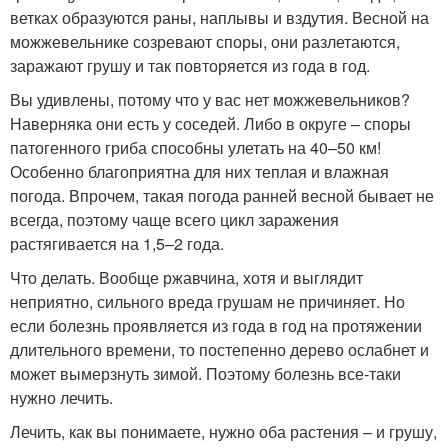
ветках образуются раны, наплывы и вздутия. Весной на
можжевельнике созревают споры, они разлетаются,
заражают грушу и так повторяется из года в год.
Вы удивлены, потому что у вас нет можжевельников?
Наверняка они есть у соседей. Либо в округе – споры
патогенного гриба способны улетать на 40–50 км!
Особенно благоприятна для них теплая и влажная
погода. Впрочем, такая погода ранней весной бывает не
всегда, поэтому чаще всего цикл заражения
растягивается на 1,5–2 года.
Что делать. Вообще ржавчина, хотя и выглядит
неприятно, сильного вреда грушам не причиняет. Но
если болезнь проявляется из года в год на протяжении
длительного времени, то постепенно дерево ослабнет и
может вымерзнуть зимой. Поэтому болезнь все-таки
нужно лечить.
Лечить, как вы понимаете, нужно оба растения – и грушу,