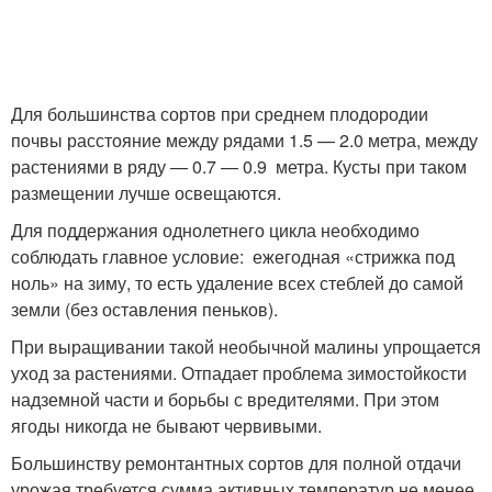
Для большинства сортов при среднем плодородии
почвы расстояние между рядами 1.5 — 2.0 метра, между
растениями в ряду — 0.7 — 0.9 метра. Кусты при таком
размещении лучше освещаются.
Для поддержания однолетнего цикла необходимо
соблюдать главное условие: ежегодная «стрижка под
ноль» на зиму, то есть удаление всех стеблей до самой
земли (без оставления пеньков).
При выращивании такой необычной малины упрощается
уход за растениями. Отпадает проблема зимостойкости
надземной части и борьбы с вредителями. При этом
ягоды никогда не бывают червивыми.
Большинству ремонтантных сортов для полной отдачи
урожая требуется сумма активных температур не менее