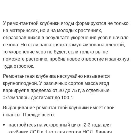
У ремонтантной клубники ягоды формируются не только
на материнских, но и на молодых растениях,
образовавшихся в результате укоренения усов в начале
сезона. Но если ваша грядка замульчирована пленкой,
то укоренение усов не будет, если только вы не
поможете растению, пробив новое отверстие и запихнув
туда отросток.
Ремонтантная клубника неслучайно называется
крупноплодной. У различных сортов масса ягод
варьирует в пределах от 20 до 75 г, а отдельные
экземпляры достигают до 100 г.
Выращивание ремонтантной клубники имеет свои
нюансы. Прежде всего:
настройтесь на ускоренный цикл: 2-3 года для
клубники ДСД и 1 год для сортов НСД. Данная