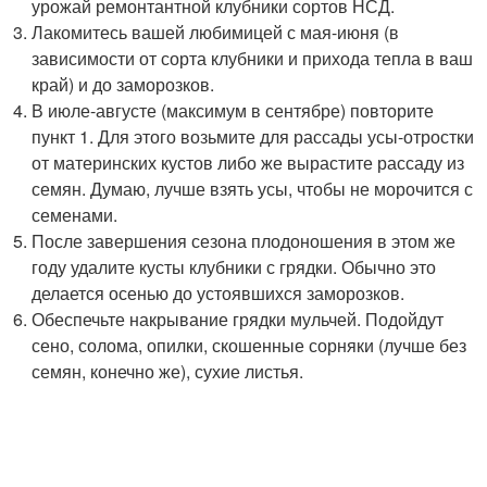
урожай ремонтантной клубники сортов НСД.
Лакомитесь вашей любимицей с мая-июня (в
зависимости от сорта клубники и прихода тепла в ваш
край) и до заморозков.
В июле-августе (максимум в сентябре) повторите
пункт 1. Для этого возьмите для рассады усы-отростки
от материнских кустов либо же вырастите рассаду из
семян. Думаю, лучше взять усы, чтобы не морочится с
семенами.
После завершения сезона плодоношения в этом же
году удалите кусты клубники с грядки. Обычно это
делается осенью до устоявшихся заморозков.
Обеспечьте накрывание грядки мульчей. Подойдут
сено, солома, опилки, скошенные сорняки (лучше без
семян, конечно же), сухие листья.