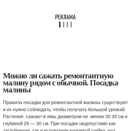
Можно ли сажать ремонтантную
малину рядом с обычной. Посадка
малины
Правила посадки для ремонтантной малины существуют
и их нужно соблюдать, чтобы получать большой урожай.
Растения сажают в ямы диаметром не менее 30 35 см и
глубиной 25 — 30 см. При посадке недопустимо как
заглубление, так и выпирание корневой шейки, она