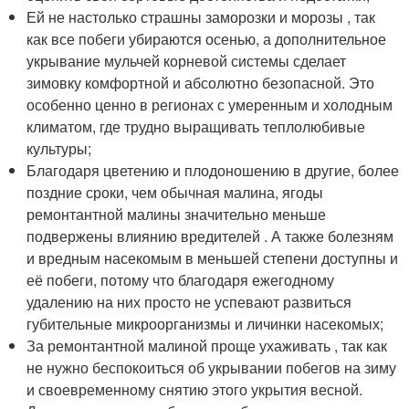
Ей не настолько страшны заморозки и морозы , так
как все побеги убираются осенью, а дополнительное
укрывание мульчей корневой системы сделает
зимовку комфортной и абсолютно безопасной. Это
особенно ценно в регионах с умеренным и холодным
климатом, где трудно выращивать теплолюбивые
культуры;
Благодаря цветению и плодоношению в другие, более
поздние сроки, чем обычная малина, ягоды
ремонтантной малины значительно меньше
подвержены влиянию вредителей . А также болезням
и вредным насекомым в меньшей степени доступны и
её побеги, потому что благодаря ежегодному
удалению на них просто не успевают развиться
губительные микроорганизмы и личинки насекомых;
За ремонтантной малиной проще ухаживать , так как
не нужно беспокоиться об укрывании побегов на зиму
и своевременному снятию этого укрытия весной.