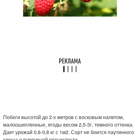
Побеги высотой до 2-х метров с восковым налетом,
малоошипленные, ягоды весом 2,5-3г, темного оттенка.
Дает урожай 0,6-0,8 кг с 1м2. Сорт не боится паутинного
клеща и пурпурной пятнистости.