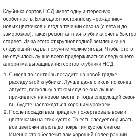
Клубника сортов НСД имеет одну интересную
особенность. Благодаря постоянному «рождению»
новых цветочков и ягод в течении сезона (с лета и до
заморозков), такая ремонтантная клубника очень быстро
стареет. Из-за этого от крупноплодной земляники на
следующий год вы получите мелкие ягоды. Чтобы этого
не случилось лучше всего придерживаться следующего
алгоритма выращивания сортов клубники НСД:
С июля по сентябрь посадите на новой грядке
рассаду этой клубники. Лучше даже с июля по конец
августа, поскольку в таком случае она лучше
приживется на новом месте, и тогда следующий сезон
вы будете наслаждаться хорошим урожаем.
После посадки вам придется пожертвовать всеми
цветочками на этих кустах. То есть следует обрывать
все цветочки вплоть до покрытия кустов снегом.
Именно это обеспечит вам хороший более ранний