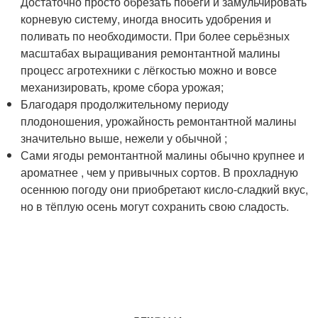
Достаточно просто обрезать побеги и замульчировать
корневую систему, иногда вносить удобрения и
поливать по необходимости. При более серьёзных
масштабах выращивания ремонтантной малины
процесс агротехники с лёгкостью можно и вовсе
механизировать, кроме сбора урожая;
Благодаря продолжительному периоду
плодоношения, урожайность ремонтантной малины
значительно выше, нежели у обычной ;
Сами ягоды ремонтантной малины обычно крупнее и
ароматнее , чем у привычных сортов. В прохладную
осеннюю погоду они приобретают кисло-сладкий вкус,
но в тёплую осень могут сохранить свою сладость.