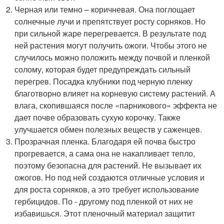
Черная или темно – коричневая. Она поглощает
солнечные лучи и препятствует росту сорняков. Но
при сильной жаре перегревается. В результате под
ней растения могут получить ожоги. Чтобы этого не
случилось можно положить между почвой и пленкой
солому, которая будет предупреждать сильный
перегрев. Посадка клубники под черную пленку
благотворно влияет на корневую систему растений. А
влага, скопившаяся после «парникового» эффекта не
дает почве образовать сухую корочку. Также
улучшается обмен полезных веществ у саженцев.
Прозрачная пленка. Благодаря ей почва быстро
прогревается, а сама она не накапливает тепло,
поэтому безопасна для растений. Не вызывает их
ожогов. Но под ней создаются отличные условия и
для роста сорняков, а это требует использование
гербицидов. По - другому под пленкой от них не
избавишься. Этот пленочный материал защитит