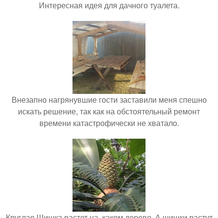
Интересная идея для дачного туалета.
Внезапно нагрянувшие гости заставили меня спешно
искать решение, так как на обстоятельный ремонт
времени катастрофически не хватало.
Круглая Шишка растет на, каком дереве. А шишки растут