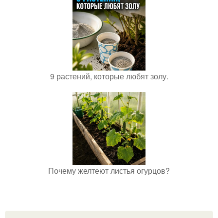
9 растений, которые любят золу.
Почему желтеют листья огурцов?