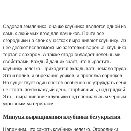
Садовая земляника, она же клубника является одной из
самых любимых ягод для дачников. Почти все
огородники на своих участках выращивают клубнику. Из
неё делают всевозможные заготовки: варенье, клубника,
тертая с сахаром. А также ягода обладает целебными
свойствами. Каждый дачник знает, что вырастить
клубнику нелегко. Приходится вкладывать немало труда.
Это и полив, и обрезание усиков, и прополка сорняков.
Но существует один способ особенно не утруждать себя,
не стоять почти каждый день, сгорбившись, над грядкой.
Это – выращивание клубники под специальным чёрным
укрывным материалом.
Минусы выращивания клубники без укрытия
Напомним, что сажать клубнику нелегко. Огородники