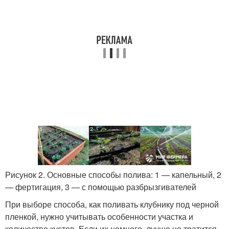
Рисунок 2. Основные способы полива: 1 — капельный, 2
— фертигация, 3 — с помощью разбрызгивателей
При выборе способа, как поливать клубнику под черной
пленкой, нужно учитывать особенности участка и
количество кустов. Если их немного, лучше не тратится