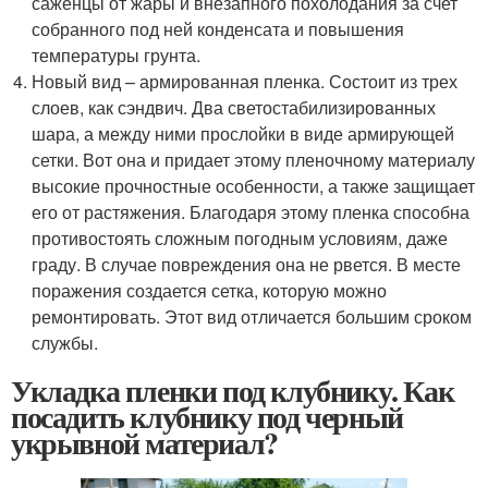
саженцы от жары и внезапного похолодания за счет
собранного под ней конденсата и повышения
температуры грунта.
Новый вид – армированная пленка. Состоит из трех
слоев, как сэндвич. Два светостабилизированных
шара, а между ними прослойки в виде армирующей
сетки. Вот она и придает этому пленочному материалу
высокие прочностные особенности, а также защищает
его от растяжения. Благодаря этому пленка способна
противостоять сложным погодным условиям, даже
граду. В случае повреждения она не рвется. В месте
поражения создается сетка, которую можно
ремонтировать. Этот вид отличается большим сроком
службы.
Укладка пленки под клубнику. Как
посадить клубнику под черный
укрывной материал?