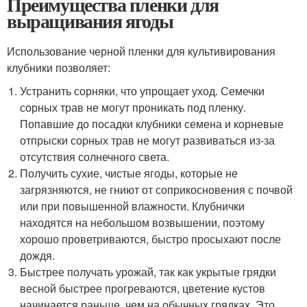
Преимущества пленки для
выращивания ягоды
Использование черной пленки для культивирования
клубники позволяет:
Устранить сорняки, что упрощает уход. Семечки
сорных трав не могут проникать под пленку.
Попавшие до посадки клубники семена и корневые
отпрыски сорных трав не могут развиваться из-за
отсутствия солнечного света.
Получить сухие, чистые ягоды, которые не
загрязняются, не гниют от соприкосновения с почвой
или при повышенной влажности. Клубнички
находятся на небольшом возвышении, поэтому
хорошо проветриваются, быстро просыхают после
дождя.
Быстрее получать урожай, так как укрытые грядки
весной быстрее прогреваются, цветение кустов
начинается раньше, чем на обычных грядках. Это