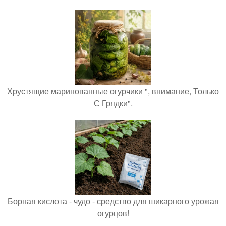
Хрустящие маринованные огурчики ", внимание, Только
С Грядки".
Борная кислота - чудо - средство для шикарного урожая
огурцов!