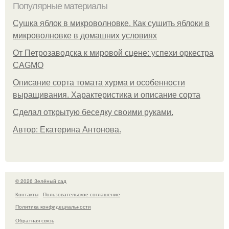
Популярные материалы
Сушка яблок в микроволновке. Как сушить яблоки в
микроволновке в домашних условиях
От Петрозаводска к мировой сцене: успехи оркестра
CAGMO
Описание сорта томата хурма и особенности
выращивания. Характеристика и описание сорта
Сделал открытую беседку своими руками.
Автор: Екатерина Антонова.
© 2026 Зелёный сад
Контакты
Пользовательское соглашение
Политика конфидециальности
Обратная связь