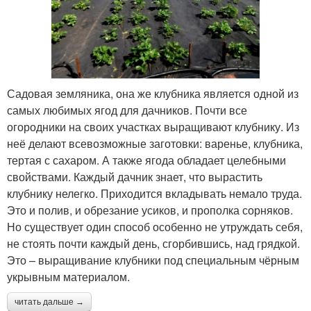
Садовая земляника, она же клубника является одной из
самых любимых ягод для дачников. Почти все
огородники на своих участках выращивают клубнику. Из
неё делают всевозможные заготовки: варенье, клубника,
тертая с сахаром. А также ягода обладает целебными
свойствами. Каждый дачник знает, что вырастить
клубнику нелегко. Приходится вкладывать немало труда.
Это и полив, и обрезание усиков, и прополка сорняков.
Но существует один способ особенно не утруждать себя,
не стоять почти каждый день, сгорбившись, над грядкой.
Это – выращивание клубники под специальным чёрным
укрывным материалом.
читать дальше →