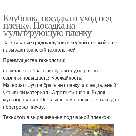
Клубника посадка и уход под
пленку. Посадка на
мульчирующую пленку
Затягивание грядок клубники черной пленкой еще
называют финской технологией.
Преимущества технологии:
позволяет собрать чистую ягоду;не растут
сорняки;повышается урожайность.
Материал: лучше брать не пленку, а специальный
укрывной материал «Агротекс» (черный) для
мульчирования. Он «дышит» и пропускает влагу, не
перегревая почву.
Технология выращивания под черной пленкой: