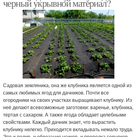
черный укрывной материал?
Садовая земляника, она же клубника является одной из
самых любимых ягод для дачников. Почти все
огородники на своих участках выращивают клубнику. Из
неё делают всевозможные заготовки: варенье, клубника,
тертая с сахаром. А также ягода обладает целебными
свойствами. Каждый дачник знает, что вырастить
клубнику нелегко. Приходится вкладывать немало труда.
Это и полив, и обрезание усиков, и прополка сорняков.