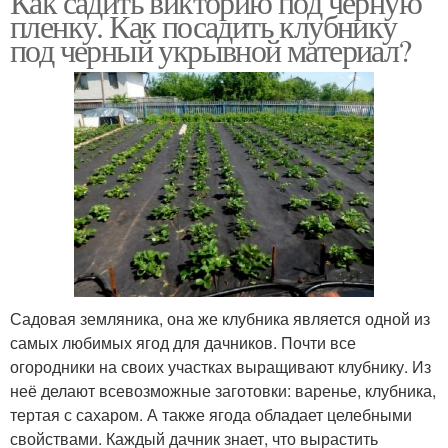
Как садить викторию под черную
пленку. Как посадить клубнику
под черный укрывной материал?
Садовая земляника, она же клубника является одной из
самых любимых ягод для дачников. Почти все
огородники на своих участках выращивают клубнику. Из
неё делают всевозможные заготовки: варенье, клубника,
тертая с сахаром. А также ягода обладает целебными
свойствами. Каждый дачник знает, что вырастить