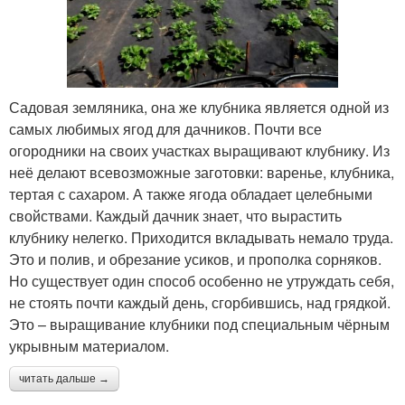
Садовая земляника, она же клубника является одной из
самых любимых ягод для дачников. Почти все
огородники на своих участках выращивают клубнику. Из
неё делают всевозможные заготовки: варенье, клубника,
тертая с сахаром. А также ягода обладает целебными
свойствами. Каждый дачник знает, что вырастить
клубнику нелегко. Приходится вкладывать немало труда.
Это и полив, и обрезание усиков, и прополка сорняков.
Но существует один способ особенно не утруждать себя,
не стоять почти каждый день, сгорбившись, над грядкой.
Это – выращивание клубники под специальным чёрным
укрывным материалом.
читать дальше →