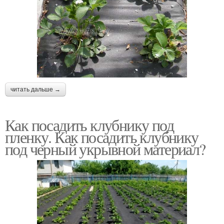
читать дальше →
Как посадить клубнику под
пленку. Как посадить клубнику
под черный укрывной материал?