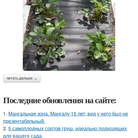
читать дальше →
Последние обновления на сайте:
1.
Мангальная зона. Мангалу 15 лет, вид у него был не
презентабельный.
2.
5 самоплодных сортов груш, идеально подходящих
для вашего сада.