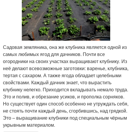
Садовая земляника, она же клубника является одной из
самых любимых ягод для дачников. Почти все
огородники на своих участках выращивают клубнику. Из
неё делают всевозможные заготовки: варенье, клубника,
тертая с сахаром. А также ягода обладает целебными
свойствами. Каждый дачник знает, что вырастить
клубнику нелегко. Приходится вкладывать немало труда.
Это и полив, и обрезание усиков, и прополка сорняков.
Но существует один способ особенно не утруждать себя,
не стоять почти каждый день, сгорбившись, над грядкой.
Это – выращивание клубники под специальным чёрным
укрывным материалом.