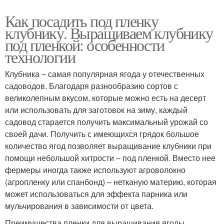
Как посадить под пленку
клубнику. Выращиваем клубнику
под пленкой: особенности
технологии
Клубника – самая популярная ягода у отечественных
садоводов. Благодаря разнообразию сортов с
великолепным вкусом, которые можно есть на десерт
или использовать для заготовок на зиму, каждый
садовод старается получить максимальный урожай со
своей дачи. Получить с имеющихся грядок большое
количество ягод позволяет выращивание клубники при
помощи небольшой хитрости – под пленкой. Вместо нее
фермеры иногда также используют агроволокно
(агропленку или спанбонд) – нетканую материю, которая
может использоваться для эффекта парника или
мульчирования в зависимости от цвета.
Преимущества пленки для выращивания ягоды